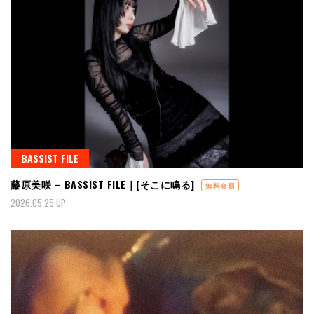
BASSIST FILE
藤原美咲 – BASSIST FILE｜[そこに鳴る]
無料会員
2026.05.25 UP