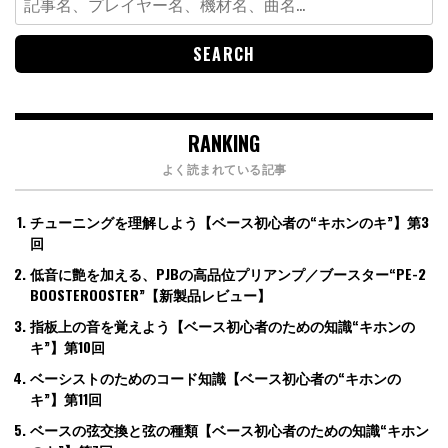
for:
RANKING
よく読まれている記事
チューニングを理解しよう【ベース初心者の“キホンのキ”】第3
回
低音に艶を加える、PJBの高品位プリアンプ／ブースター“PE-2
BOOSTEROOSTER”【新製品レビュー】
指板上の音を覚えよう【ベース初心者のための知識“キホンの
キ”】第10回
ベーシストのためのコード知識【ベース初心者の“キホンの
キ”】第11回
ベースの弦交換と弦の種類【ベース初心者のための知識“キホン