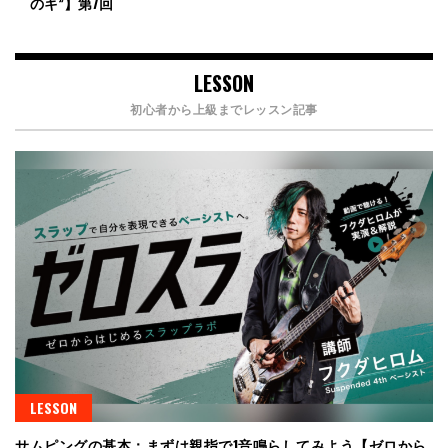
のキ”】第7回
LESSON
初心者から上級までレッスン記事
LESSON
サムピングの基本：まずは親指で1音鳴らしてみよう【ゼロから