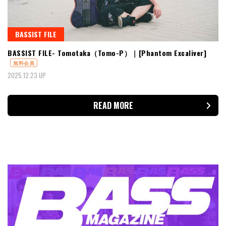
BASSIST FILE
BASSIST FILE- Tomotaka（Tomo-P）｜[Phantom Excaliver]
無料会員
2025.12.23 UP
READ MORE