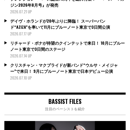
ジン2026年8月号』が発売
2026.07.21 UP
デイヴ・ホランドが20年ぶりに降臨！ スーパーバン
ド“AZIZA”を率いて11月にブルーノート東京で3日間公演
2026.07.17 UP
リチャード・ボナが待望のクインテットで来日！ 10月にブルー
ノート東京で3日間のステージ
2026.07.14 UP
クリスチャン・マクブライドが新バンド“ウルサ・メイジャ
ー”で来日！ 9月にブルーノート東京で日本デビュー公演
2026.07.10 UP
BASSIST FILES
注目のベーシストを紹介