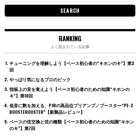
RANKING
よく読まれている記事
チューニングを理解しよう【ベース初心者の“キホンのキ”】第3
回
やっぱり気になるプロのピック
指板上の音を覚えよう【ベース初心者のための知識“キホンの
キ”】第10回
低音に艶を加える、PJBの高品位プリアンプ／ブースター“PE-2
BOOSTEROOSTER”【新製品レビュー】
ベースの弦交換と弦の種類【ベース初心者のための知識“キホン
のキ”】第7回