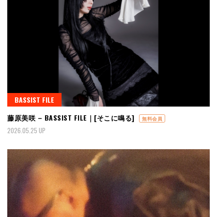
BASSIST FILE
藤原美咲 – BASSIST FILE｜[そこに鳴る]
無料会員
2026.05.25 UP