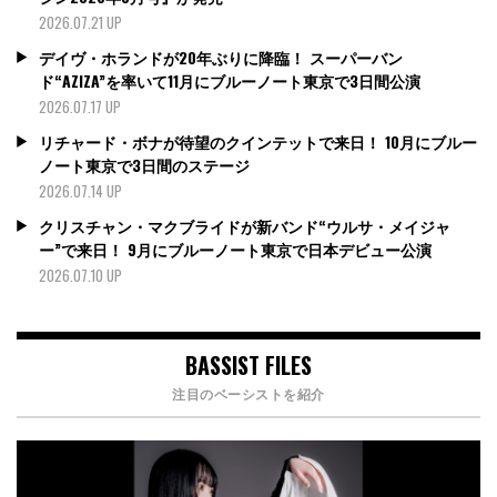
2026.07.21 UP
デイヴ・ホランドが20年ぶりに降臨！ スーパーバン
ド“AZIZA”を率いて11月にブルーノート東京で3日間公演
2026.07.17 UP
リチャード・ボナが待望のクインテットで来日！ 10月にブルー
ノート東京で3日間のステージ
2026.07.14 UP
クリスチャン・マクブライドが新バンド“ウルサ・メイジャ
ー”で来日！ 9月にブルーノート東京で日本デビュー公演
2026.07.10 UP
BASSIST FILES
注目のベーシストを紹介