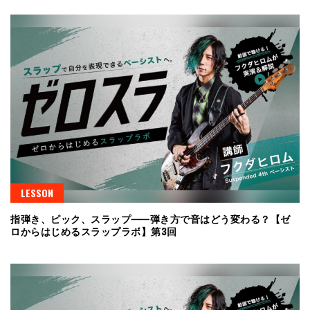
LESSON
指弾き、ピック、スラップ⸺弾き方で音はどう変わる？【ゼ
ロからはじめるスラップラボ】第3回