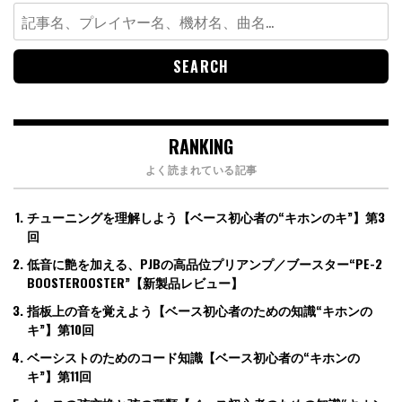
Search
for:
RANKING
よく読まれている記事
チューニングを理解しよう【ベース初心者の“キホンのキ”】第3
回
低音に艶を加える、PJBの高品位プリアンプ／ブースター“PE-2
BOOSTEROOSTER”【新製品レビュー】
指板上の音を覚えよう【ベース初心者のための知識“キホンの
キ”】第10回
ベーシストのためのコード知識【ベース初心者の“キホンの
キ”】第11回