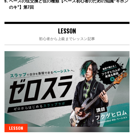
ベースの弦交換と弦の種類【ベース初心者のための知識“キホン
のキ”】第7回
LESSON
初心者から上級までレッスン記事
LESSON