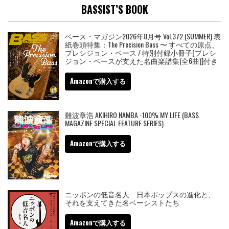
BASSIST’S BOOK
ベース・マガジン2026年8月号 Vol.372 (SUMMER) 表
紙巻頭特集：The Precision Bass 〜 すべての原点、
プレシジョン・ベース / 特別付録小冊子[プレシ
ジョン・ベースが支えた名曲楽譜集(全6曲)]付き
Amazonで購入する
難波章浩 AKIHIRO NAMBA -100% MY LIFE (BASS
MAGAZINE SPECIAL FEATURE SERIES)
Amazonで購入する
ニッポンの低音名人 日本ポップスの進化と、
それを支えてきた名ベーシストたち
Amazonで購入する