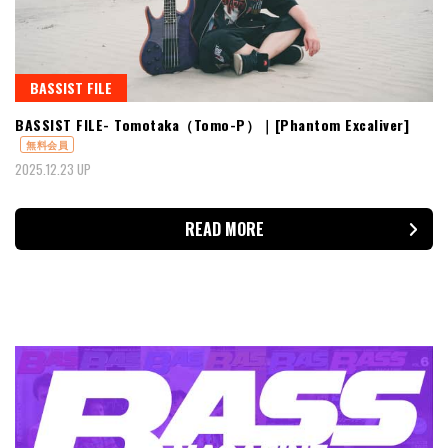
BASSIST FILE
BASSIST FILE- Tomotaka（Tomo-P）｜[Phantom Excaliver]
無料会員
2025.12.23 UP
READ MORE