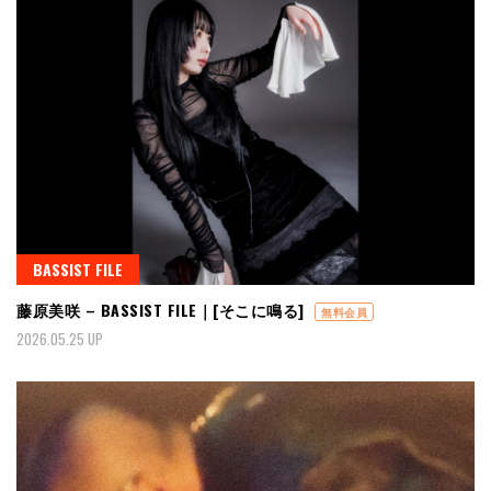
BASSIST FILE
藤原美咲 – BASSIST FILE｜[そこに鳴る]
無料会員
2026.05.25 UP