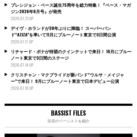
プレシジョン・ベース誕生75周年を総力特集！『ベース・マガ
ジン2026年8月号』が発売
2026.07.21 UP
デイヴ・ホランドが20年ぶりに降臨！ スーパーバン
ド“AZIZA”を率いて11月にブルーノート東京で3日間公演
2026.07.17 UP
リチャード・ボナが待望のクインテットで来日！ 10月にブルー
ノート東京で3日間のステージ
2026.07.14 UP
クリスチャン・マクブライドが新バンド“ウルサ・メイジャ
ー”で来日！ 9月にブルーノート東京で日本デビュー公演
2026.07.10 UP
BASSIST FILES
注目のベーシストを紹介