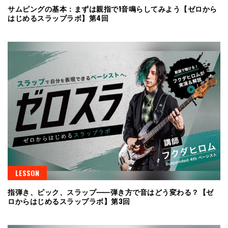
サムピングの基本：まずは親指で1音鳴らしてみよう【ゼロから
はじめるスラップラボ】第4回
LESSON
指弾き、ピック、スラップ⸺弾き方で音はどう変わる？【ゼ
ロからはじめるスラップラボ】第3回