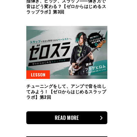
指弾き、ピック、スラップ⸺弾き方で
音はどう変わる？【ゼロからはじめるス
ラップラボ】第3回
LESSON
チューニングをして、アンプで音を出し
てみよう！【ゼロからはじめるスラップ
ラボ】第2回
READ MORE