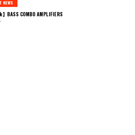
T NEWS
k】BASS COMBO AMPLIFIERS
s