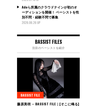
Adoら所属のクラウドナインが初のオ
ーディションを開催！ ベーシストを性
別不問・経験不問で募集
2026.06.26 UP
BASSIST FILES
注目のベーシストを紹介
BASSIST FILE
藤原美咲 – BASSIST FILE｜[そこに鳴る]