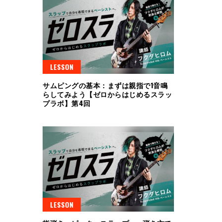
LESSON
サムピングの基本：まずは親指で1音鳴
らしてみよう【ゼロからはじめるスラッ
プラボ】第4回
LESSON