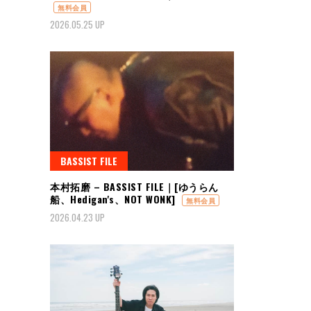
無料会員
2026.05.25 UP
BASSIST FILE
本村拓磨 – BASSIST FILE｜[ゆうらん
船、Hedigan's、NOT WONK]
無料会員
2026.04.23 UP