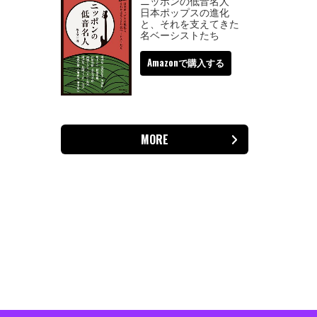
ニッポンの低音名人
日本ポップスの進化
と、それを支えてきた
名ベーシストたち
Amazonで購入する
MORE