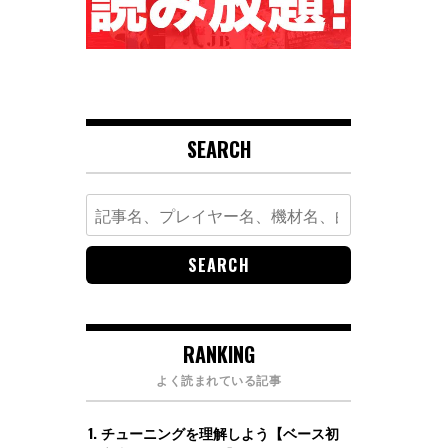
SEARCH
Search
for:
RANKING
よく読まれている記事
チューニングを理解しよう【ベース初