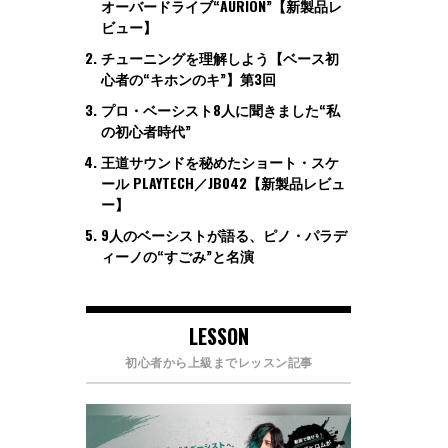
オーバードライブ“AURION”【新製品レ
ビュー】
チューニングを理解しよう【ベース初
心者の“キホンのキ”】第3回
プロ・ベーシスト8人に聞きました“私
の初心者時代”
王道サウンドを秘めたショート・スケ
ール PLAYTECH／JB042【新製品レビュ
ー】
9人のベーシストが語る、ピノ・パラデ
ィーノの“すごみ”と名演
LESSON
初心者から上級までレッスン記事