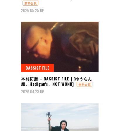
無料会員
2026.05.25 UP
BASSIST FILE
本村拓磨 – BASSIST FILE｜[ゆうらん
船、Hedigan's、NOT WONK]
無料会員
2026.04.23 UP