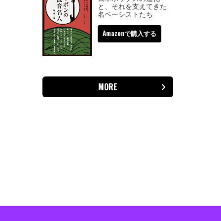
と、それを支えてきた
名ベーシストたち
Amazonで購入する
MORE