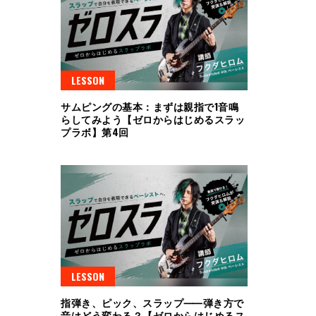
LESSON
サムピングの基本：まずは親指で1音鳴
らしてみよう【ゼロからはじめるスラッ
プラボ】第4回
LESSON
指弾き、ピック、スラップ⸺弾き方で
音はどう変わる？【ゼロからはじめるス