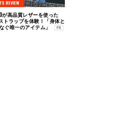
TS REVIEW
Dが高品質レザーを使った
Eのストラップを体験！「身体と
なぐ唯一のアイテム」
PR