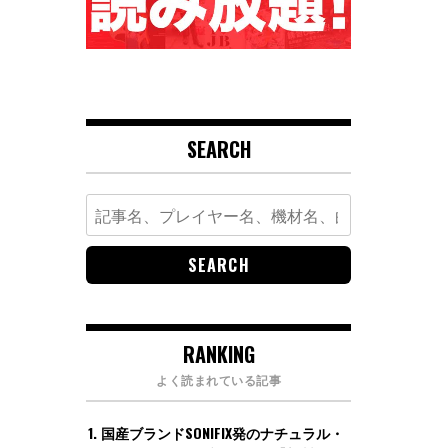
SEARCH
Search
for:
RANKING
よく読まれている記事
国産ブランドSONIFIX発のナチュラル・