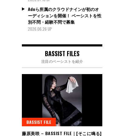
Adoら所属のクラウドナインが初のオ
ーディションを開催！ ベーシストを性
別不問・経験不問で募集
2026.06.26 UP
BASSIST FILES
注目のベーシストを紹介
BASSIST FILE
藤原美咲 – BASSIST FILE｜[そこに鳴る]