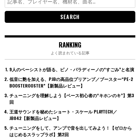
for:
RANKING
よく読まれている記事
9人のベーシストが語る、ピノ・パラディーノの“すごみ”と名演
低音に艶を加える、PJBの高品位プリアンプ／ブースター“PE-2
BOOSTEROOSTER”【新製品レビュー】
チューニングを理解しよう【ベース初心者の“キホンのキ”】第3
回
王道サウンドを秘めたショート・スケール PLAYTECH／
JB042【新製品レビュー】
チューニングをして、アンプで音を出してみよう！【ゼロから
はじめるスラップラボ】第2回