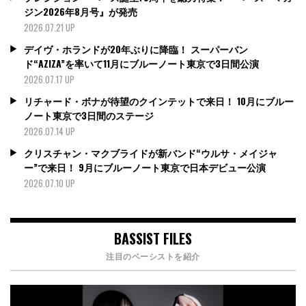
ジン2026年8月号』が発売
2026.07.21 UP
デイヴ・ホランドが20年ぶりに降臨！ スーパーバン
ド“AZIZA”を率いて11月にブルーノート東京で3日間公演
2026.07.17 UP
リチャード・ボナが待望のクインテットで来日！ 10月にブルー
ノート東京で3日間のステージ
2026.07.14 UP
クリスチャン・マクブライドが新バンド“ウルサ・メイジャ
ー”で来日！ 9月にブルーノート東京で日本デビュー公演
2026.07.10 UP
BASSIST FILES
注目のベーシストを紹介