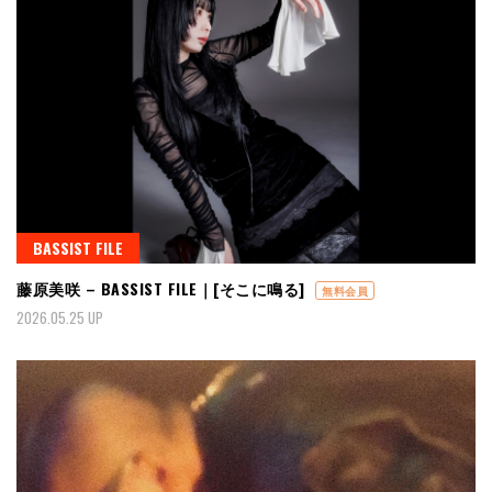
BASSIST FILE
藤原美咲 – BASSIST FILE｜[そこに鳴る]
無料会員
2026.05.25 UP