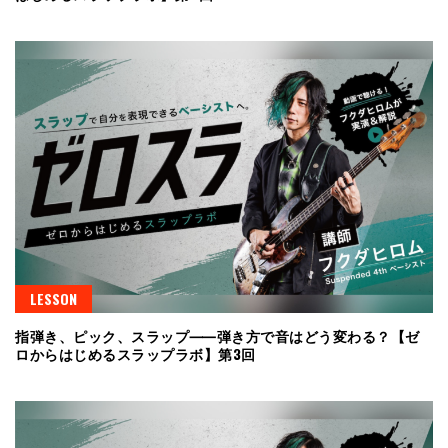
LESSON
指弾き、ピック、スラップ⸺弾き方で音はどう変わる？【ゼ
ロからはじめるスラップラボ】第3回