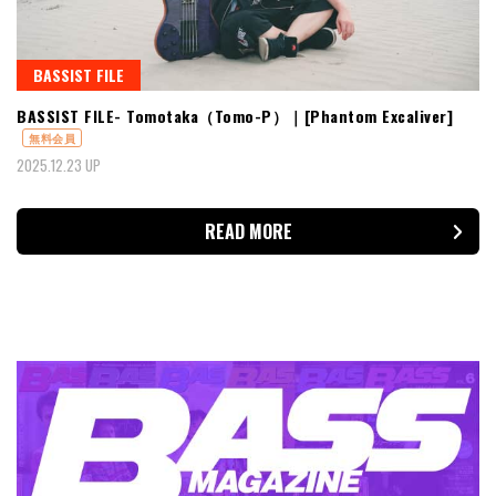
BASSIST FILE
BASSIST FILE- Tomotaka（Tomo-P）｜[Phantom Excaliver]
無料会員
2025.12.23 UP
READ MORE