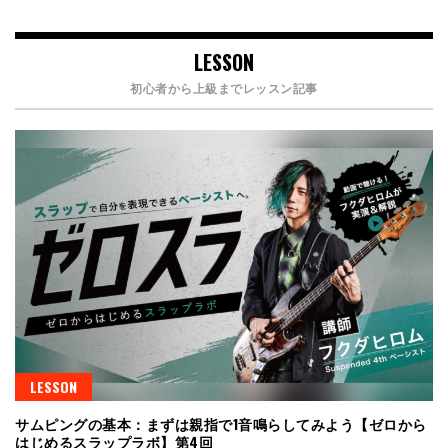
LESSON
初心者から上級までレッスン記事
LESSON
サムピングの基本：まずは親指で1音鳴らしてみよう【ゼロから
はじめるスラップラボ】第4回