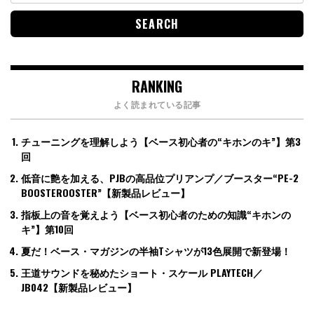
RANKING
よく読まれている記事
チューニングを理解しよう【ベース初心者の“キホンのキ”】第3
回
低音に艶を加える、PJBの高品位プリアンプ／ブースター“PE-2
BOOSTEROOSTER”【新製品レビュー】
指板上の音を覚えよう【ベース初心者のための知識“キホンの
キ”】第10回
夏だ！ベース・マガジンの半袖Tシャツが13色展開で新登場！
王道サウンドを秘めたショート・スケール PLAYTECH／
JB042【新製品レビュー】