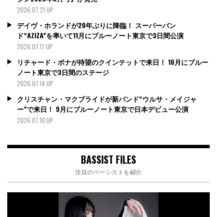
2026.07.21 UP
デイヴ・ホランドが20年ぶりに降臨！ スーパーバン
ド“AZIZA”を率いて11月にブルーノート東京で3日間公演
2026.07.17 UP
リチャード・ボナが待望のクインテットで来日！ 10月にブルー
ノート東京で3日間のステージ
2026.07.14 UP
クリスチャン・マクブライドが新バンド“ウルサ・メイジャ
ー”で来日！ 9月にブルーノート東京で日本デビュー公演
2026.07.10 UP
BASSIST FILES
注目のベーシストを紹介