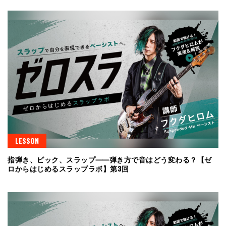
LESSON
指弾き、ピック、スラップ⸺弾き方で音はどう変わる？【ゼ
ロからはじめるスラップラボ】第3回