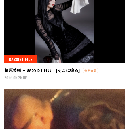
BASSIST FILE
藤原美咲 – BASSIST FILE｜[そこに鳴る]
無料会員
2026.05.25 UP