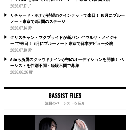
2026.07.17 UP
リチャード・ボナが待望のクインテットで来日！ 10月にブルー
ノート東京で3日間のステージ
2026.07.14 UP
クリスチャン・マクブライドが新バンド“ウルサ・メイジャ
ー”で来日！ 9月にブルーノート東京で日本デビュー公演
2026.07.10 UP
Adoら所属のクラウドナインが初のオーディションを開催！ ベ
ーシストを性別不問・経験不問で募集
2026.06.26 UP
BASSIST FILES
注目のベーシストを紹介