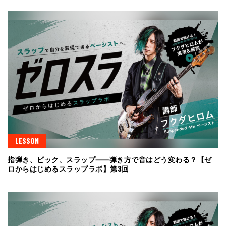
LESSON
指弾き、ピック、スラップ⸺弾き方で音はどう変わる？【ゼ
ロからはじめるスラップラボ】第3回