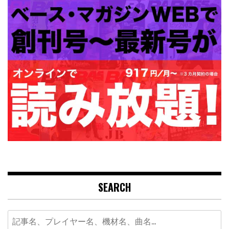
SEARCH
Search
for: