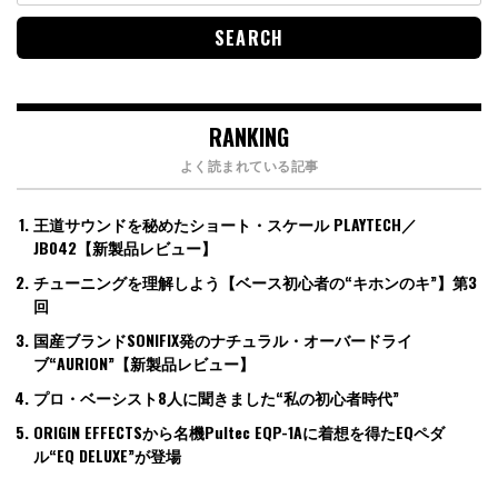
RANKING
よく読まれている記事
王道サウンドを秘めたショート・スケール PLAYTECH／
JB042【新製品レビュー】
チューニングを理解しよう【ベース初心者の“キホンのキ”】第3
回
国産ブランドSONIFIX発のナチュラル・オーバードライ
ブ“AURION”【新製品レビュー】
プロ・ベーシスト8人に聞きました“私の初心者時代”
ORIGIN EFFECTSから名機Pultec EQP-1Aに着想を得たEQペダ
ル“EQ DELUXE”が登場