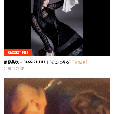
BASSIST FILE
藤原美咲 – BASSIST FILE｜[そこに鳴る]
無料会員
2026.05.25 UP