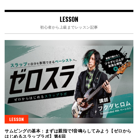
LESSON
初心者から上級までレッスン記事
LESSON
サムピングの基本：まずは親指で1音鳴らしてみよう【ゼロから
はじめるスラップラボ】第4回