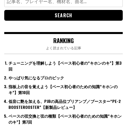
for:
RANKING
よく読まれている記事
チューニングを理解しよう【ベース初心者の“キホンのキ”】第3
回
やっぱり気になるプロのピック
指板上の音を覚えよう【ベース初心者のための知識“キホンの
キ”】第10回
低音に艶を加える、PJBの高品位プリアンプ／ブースター“PE-2
BOOSTEROOSTER”【新製品レビュー】
ベースの弦交換と弦の種類【ベース初心者のための知識“キホン
のキ”】第7回