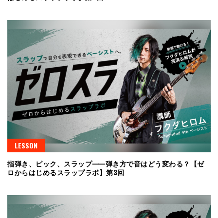
LESSON
指弾き、ピック、スラップ⸺弾き方で音はどう変わる？【ゼ
ロからはじめるスラップラボ】第3回