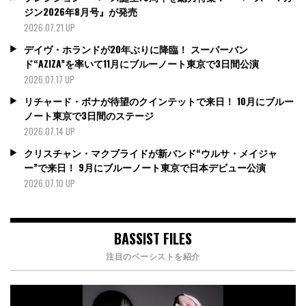
ジン2026年8月号』が発売
2026.07.21 UP
デイヴ・ホランドが20年ぶりに降臨！ スーパーバン
ド“AZIZA”を率いて11月にブルーノート東京で3日間公演
2026.07.17 UP
リチャード・ボナが待望のクインテットで来日！ 10月にブルー
ノート東京で3日間のステージ
2026.07.14 UP
クリスチャン・マクブライドが新バンド“ウルサ・メイジャ
ー”で来日！ 9月にブルーノート東京で日本デビュー公演
2026.07.10 UP
BASSIST FILES
注目のベーシストを紹介