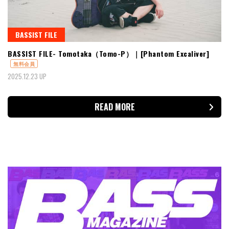
BASSIST FILE
BASSIST FILE- Tomotaka（Tomo-P）｜[Phantom Excaliver]
無料会員
2025.12.23 UP
READ MORE