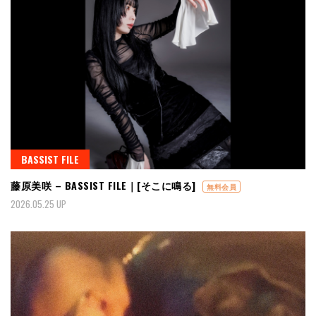
BASSIST FILE
藤原美咲 – BASSIST FILE｜[そこに鳴る]
無料会員
2026.05.25 UP