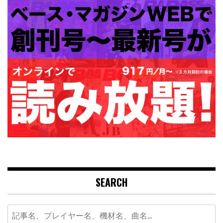
SEARCH
Search
for: