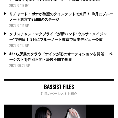
2026.07.17 UP
リチャード・ボナが待望のクインテットで来日！ 10月にブルー
ノート東京で3日間のステージ
2026.07.14 UP
クリスチャン・マクブライドが新バンド“ウルサ・メイジャ
ー”で来日！ 9月にブルーノート東京で日本デビュー公演
2026.07.10 UP
Adoら所属のクラウドナインが初のオーディションを開催！ ベ
ーシストを性別不問・経験不問で募集
2026.06.26 UP
BASSIST FILES
注目のベーシストを紹介