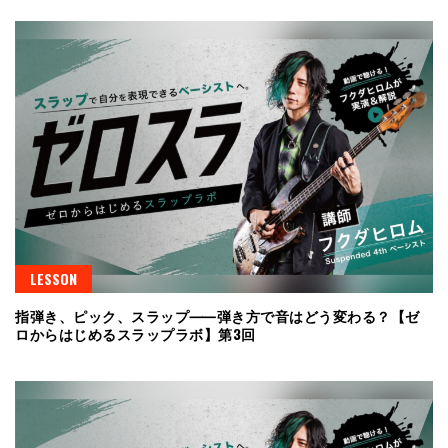
LESSON
指弾き、ピック、スラップ⸺弾き方で音はどう変わる？【ゼ
ロからはじめるスラップラボ】第3回