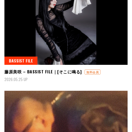
BASSIST FILE
藤原美咲 – BASSIST FILE｜[そこに鳴る]
無料会員
2026.05.25 UP