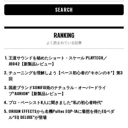
RANKING
よく読まれている記事
王道サウンドを秘めたショート・スケール PLAYTECH／
JB042【新製品レビュー】
チューニングを理解しよう【ベース初心者の“キホンのキ”】第3
回
国産ブランドSONIFIX発のナチュラル・オーバードライ
ブ“AURION”【新製品レビュー】
プロ・ベーシスト8人に聞きました“私の初心者時代”
ORIGIN EFFECTSから名機Pultec EQP-1Aに着想を得たEQペダ
ル“EQ DELUXE”が登場