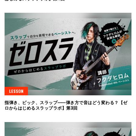
LESSON
指弾き、ピック、スラップ⸺弾き方で音はどう変わる？【ゼ
ロからはじめるスラップラボ】第3回