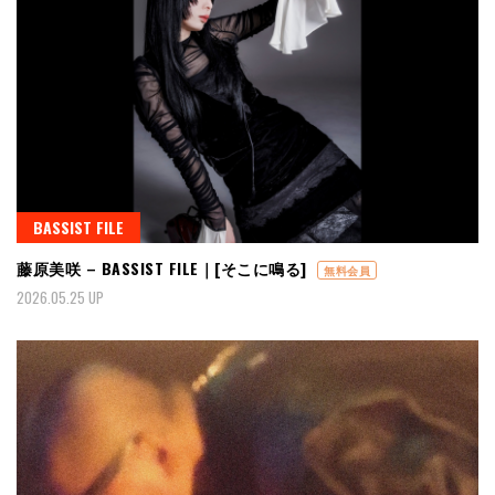
BASSIST FILE
藤原美咲 – BASSIST FILE｜[そこに鳴る]
無料会員
2026.05.25 UP