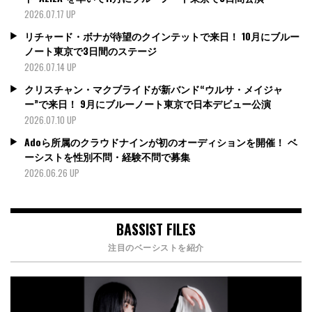
2026.07.17 UP
リチャード・ボナが待望のクインテットで来日！ 10月にブルー
ノート東京で3日間のステージ
2026.07.14 UP
クリスチャン・マクブライドが新バンド“ウルサ・メイジャ
ー”で来日！ 9月にブルーノート東京で日本デビュー公演
2026.07.10 UP
Adoら所属のクラウドナインが初のオーディションを開催！ ベ
ーシストを性別不問・経験不問で募集
2026.06.26 UP
BASSIST FILES
注目のベーシストを紹介