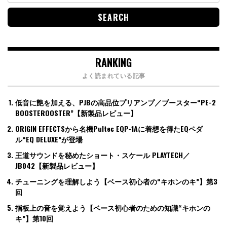
RANKING
よく読まれている記事
低音に艶を加える、PJBの高品位プリアンプ／ブースター“PE-2
BOOSTEROOSTER”【新製品レビュー】
ORIGIN EFFECTSから名機Pultec EQP-1Aに着想を得たEQペダ
ル“EQ DELUXE”が登場
王道サウンドを秘めたショート・スケール PLAYTECH／
JB042【新製品レビュー】
チューニングを理解しよう【ベース初心者の“キホンのキ”】第3
回
指板上の音を覚えよう【ベース初心者のための知識“キホンの
キ”】第10回