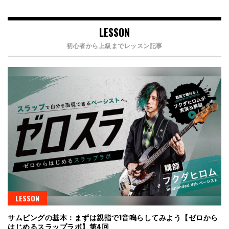
LESSON
初心者から上級までレッスン記事
LESSON
サムピングの基本：まずは親指で1音鳴らしてみよう【ゼロから
はじめるスラップラボ】第4回