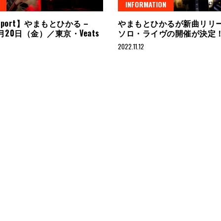
INFORMATION
Report】やまもとひかる –
やまもとひかるが新曲リリ
1月20日（金）／東京・Veats
ソロ・ライヴの開催が決定
2022.11.12