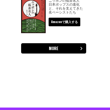
ニッポンの低音名人
日本ポップスの進化
と、それを支えてきた
名ベーシストたち
Amazonで購入する
MORE