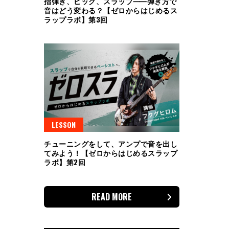
指弾き、ピック、スラップ⸺弾き方で
音はどう変わる？【ゼロからはじめるス
ラップラボ】第3回
LESSON
チューニングをして、アンプで音を出し
てみよう！【ゼロからはじめるスラップ
ラボ】第2回
READ MORE