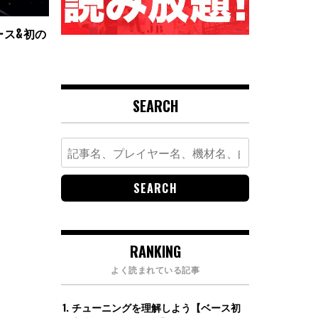
ース&初の
！
SEARCH
Search
for:
RANKING
よく読まれている記事
チューニングを理解しよう【ベース初