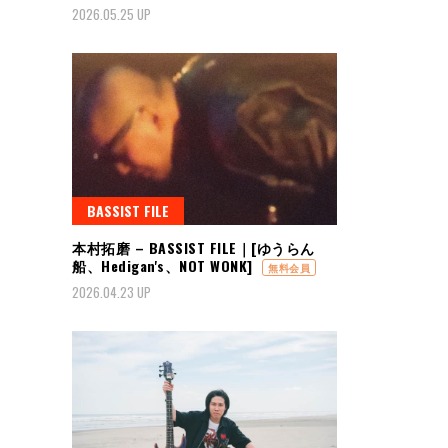
2026.05.25 UP
BASSIST FILE
本村拓磨 – BASSIST FILE｜[ゆうらん
船、Hedigan's、NOT WONK]
無料会員
2026.04.23 UP