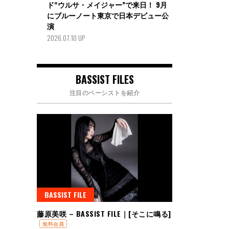
ド“ウルサ・メイジャー”で来日！ 9月
にブルーノート東京で日本デビュー公
演
2026.07.10 UP
BASSIST FILES
注目のベーシストを紹介
BASSIST FILE
藤原美咲 – BASSIST FILE｜[そこに鳴る]
無料会員