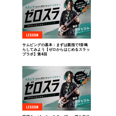
LESSON
サムピングの基本：まずは親指で1音鳴
らしてみよう【ゼロからはじめるスラッ
プラボ】第4回
LESSON