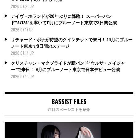
2026.07.21 UP
デイヴ・ホランドが20年ぶりに降臨！ スーパーバン
ド“AZIZA”を率いて11月にブルーノート東京で3日間公演
2026.07.17 UP
リチャード・ボナが待望のクインテットで来日！ 10月にブルー
ノート東京で3日間のステージ
2026.07.14 UP
クリスチャン・マクブライドが新バンド“ウルサ・メイジャ
ー”で来日！ 9月にブルーノート東京で日本デビュー公演
2026.07.10 UP
BASSIST FILES
注目のベーシストを紹介