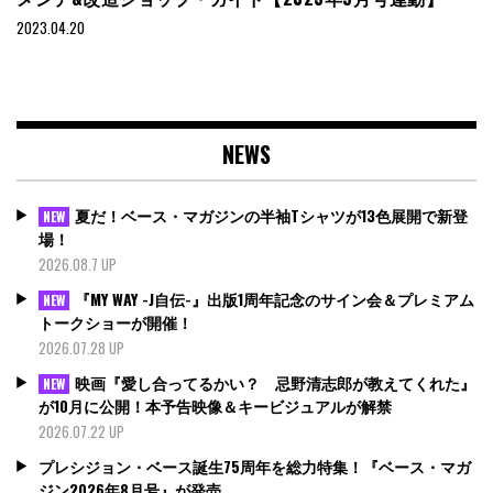
2023.04.20
NEWS
夏だ！ベース・マガジンの半袖Tシャツが13色展開で新登
NEW
場！
2026.08.7 UP
『MY WAY -J自伝-』出版1周年記念のサイン会＆プレミアム
NEW
トークショーが開催！
2026.07.28 UP
映画『愛し合ってるかい？ 忌野清志郎が教えてくれた』
NEW
が10月に公開！本予告映像＆キービジュアルが解禁
2026.07.22 UP
プレシジョン・ベース誕生75周年を総力特集！『ベース・マガ
ジン2026年8月号』が発売