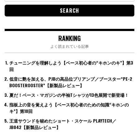
RANKING
よく読まれている記事
チューニングを理解しよう【ベース初心者の“キホンのキ”】第3
回
低音に艶を加える、PJBの高品位プリアンプ／ブースター“PE-2
BOOSTEROOSTER”【新製品レビュー】
夏だ！ベース・マガジンの半袖Tシャツが13色展開で新登場！
指板上の音を覚えよう【ベース初心者のための知識“キホンの
キ”】第10回
王道サウンドを秘めたショート・スケール PLAYTECH／
JB042【新製品レビュー】