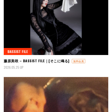
BASSIST FILE
藤原美咲 – BASSIST FILE｜[そこに鳴る]
無料会員
2026.05.25 UP