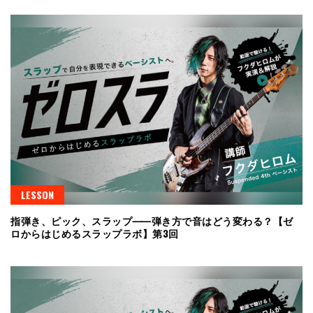
LESSON
指弾き、ピック、スラップ⸺弾き方で音はどう変わる？【ゼ
ロからはじめるスラップラボ】第3回