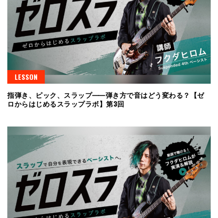
LESSON
指弾き、ピック、スラップ⸺弾き方で音はどう変わる？【ゼ
ロからはじめるスラップラボ】第3回