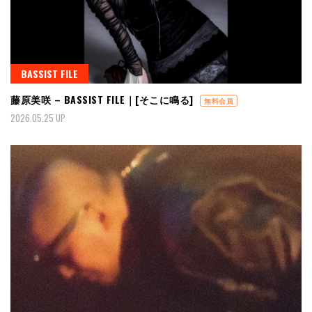
BASSIST FILE
藤原美咲 – BASSIST FILE｜[そこに鳴る]
無料会員
2026.05.25 UP