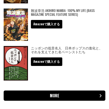
難波章浩 AKIHIRO NAMBA -100% MY LIFE (BASS
MAGAZINE SPECIAL FEATURE SERIES)
Amazonで購入する
ニッポンの低音名人 日本ポップスの進化と、
それを支えてきた名ベーシストたち
Amazonで購入する
MORE