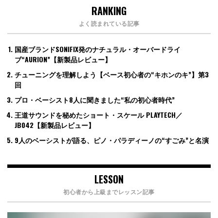
RANKING
よく読まれている記事
国産ブランドSONIFIX発のナチュラル・オーバードライ
ブ“AURION”【新製品レビュー】
チューニングを理解しよう【ベース初心者の“キホンのキ”】第3
回
プロ・ベーシスト8人に聞きました“私の初心者時代”
王道サウンドを秘めたショート・スケール PLAYTECH／
JB042【新製品レビュー】
9人のベーシストが語る、ピノ・パラディーノの“すごみ”と名演
LESSON
初心者から上級までレッスン記事