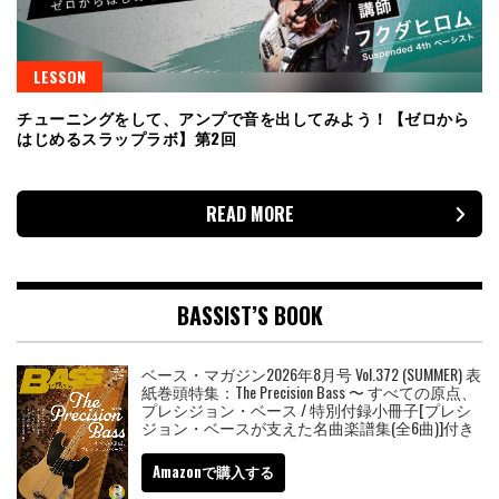
LESSON
チューニングをして、アンプで音を出してみよう！【ゼロから
はじめるスラップラボ】第2回
READ MORE
BASSIST’S BOOK
ベース・マガジン2026年8月号 Vol.372 (SUMMER) 表
紙巻頭特集：The Precision Bass 〜 すべての原点、
プレシジョン・ベース / 特別付録小冊子[プレシ
ジョン・ベースが支えた名曲楽譜集(全6曲)]付き
Amazonで購入する