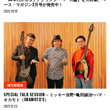
ース・マガジン2月号が発売中！
2022.01.19
INTERVIEW
SPECIAL TALK SESSION – ミッキー吉野×亀田誠治×ハマ・
オカモト（OKAMOTO’S）
2021.12.23