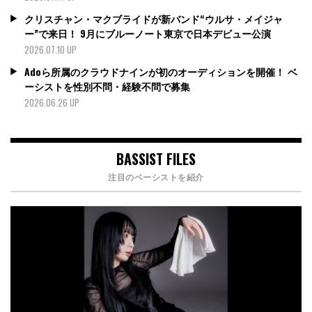
クリスチャン・マクブライドが新バンド“ウルサ・メイジャ
ー”で来日！ 9月にブルーノート東京で日本デビュー公演
2026.07.10 UP
Adoら所属のクラウドナインが初のオーディションを開催！ ベ
ーシストを性別不問・経験不問で募集
2026.06.26 UP
BASSIST FILES
注目のベーシストを紹介