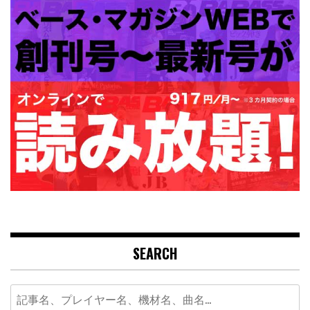
SEARCH
Search
for: