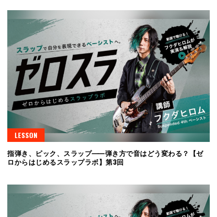
LESSON
指弾き、ピック、スラップ⸺弾き方で音はどう変わる？【ゼ
ロからはじめるスラップラボ】第3回