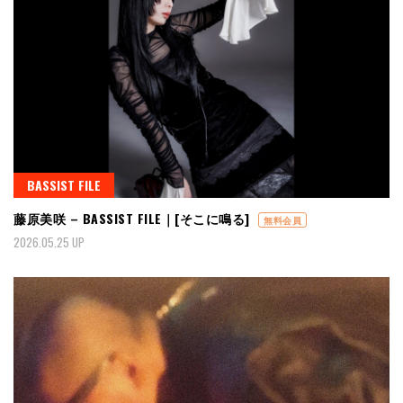
BASSIST FILE
藤原美咲 – BASSIST FILE｜[そこに鳴る]
無料会員
2026.05.25 UP