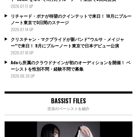
2026.07.17 UP
リチャード・ボナが待望のクインテットで来日！ 10月にブルー
ノート東京で3日間のステージ
2026.07.14 UP
クリスチャン・マクブライドが新バンド“ウルサ・メイジャ
ー”で来日！ 9月にブルーノート東京で日本デビュー公演
2026.07.10 UP
Adoら所属のクラウドナインが初のオーディションを開催！ ベ
ーシストを性別不問・経験不問で募集
2026.06.26 UP
BASSIST FILES
注目のベーシストを紹介