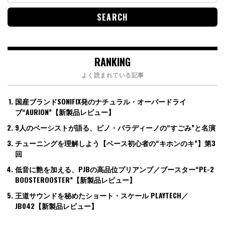
RANKING
よく読まれている記事
国産ブランドSONIFIX発のナチュラル・オーバードライ
ブ“AURION”【新製品レビュー】
9人のベーシストが語る、ピノ・パラディーノの“すごみ”と名演
チューニングを理解しよう【ベース初心者の“キホンのキ”】第3
回
低音に艶を加える、PJBの高品位プリアンプ／ブースター“PE-2
BOOSTEROOSTER”【新製品レビュー】
王道サウンドを秘めたショート・スケール PLAYTECH／
JB042【新製品レビュー】