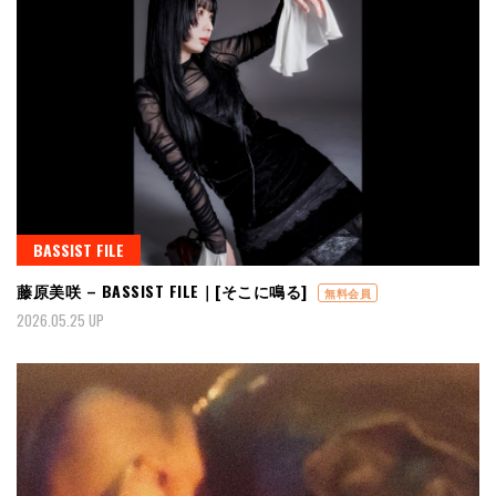
BASSIST FILE
藤原美咲 – BASSIST FILE｜[そこに鳴る]
無料会員
2026.05.25 UP