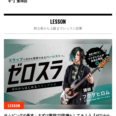
キ”】第10回
LESSON
初心者から上級までレッスン記事
LESSON
サムピングの基本：まずは親指で1音鳴らしてみよう【ゼロから