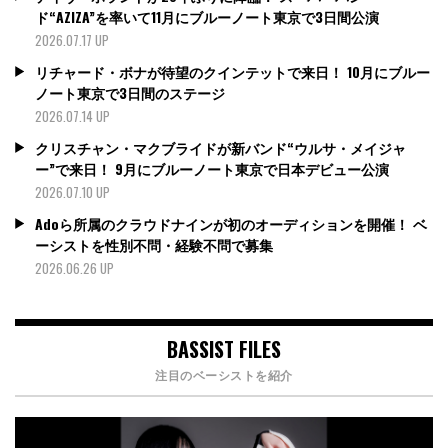
ド“AZIZA”を率いて11月にブルーノート東京で3日間公演
2026.07.17 UP
リチャード・ボナが待望のクインテットで来日！ 10月にブルー
ノート東京で3日間のステージ
2026.07.14 UP
クリスチャン・マクブライドが新バンド“ウルサ・メイジャ
ー”で来日！ 9月にブルーノート東京で日本デビュー公演
2026.07.10 UP
Adoら所属のクラウドナインが初のオーディションを開催！ ベ
ーシストを性別不問・経験不問で募集
2026.06.26 UP
BASSIST FILES
注目のベーシストを紹介