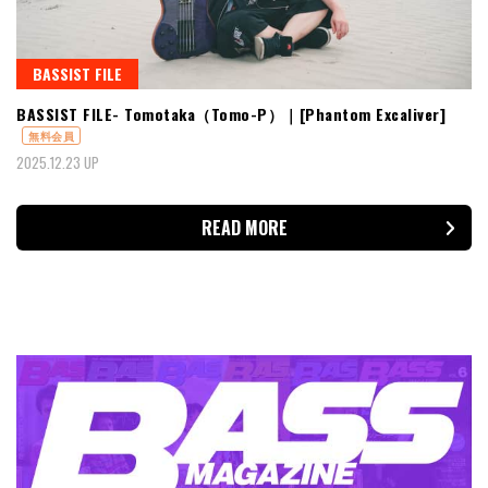
BASSIST FILE
BASSIST FILE- Tomotaka（Tomo-P）｜[Phantom Excaliver]
無料会員
2025.12.23 UP
READ MORE