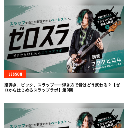
LESSON
指弾き、ピック、スラップ⸺弾き方で音はどう変わる？【ゼ
ロからはじめるスラップラボ】第3回