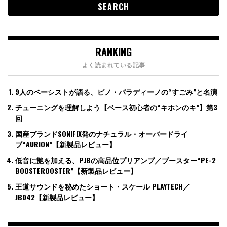
RANKING
よく読まれている記事
9人のベーシストが語る、ピノ・パラディーノの“すごみ”と名演
チューニングを理解しよう【ベース初心者の“キホンのキ”】第3
回
国産ブランドSONIFIX発のナチュラル・オーバードライ
ブ“AURION”【新製品レビュー】
低音に艶を加える、PJBの高品位プリアンプ／ブースター“PE-2
BOOSTEROOSTER”【新製品レビュー】
王道サウンドを秘めたショート・スケール PLAYTECH／
JB042【新製品レビュー】