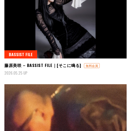
BASSIST FILE
藤原美咲 – BASSIST FILE｜[そこに鳴る]
無料会員
2026.05.25 UP