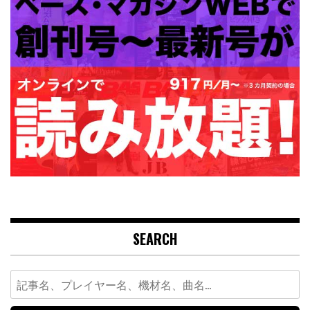
SEARCH
Search
for: