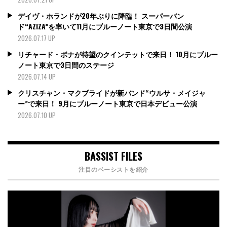
デイヴ・ホランドが20年ぶりに降臨！ スーパーバン
ド“AZIZA”を率いて11月にブルーノート東京で3日間公演
2026.07.17 UP
リチャード・ボナが待望のクインテットで来日！ 10月にブルー
ノート東京で3日間のステージ
2026.07.14 UP
クリスチャン・マクブライドが新バンド“ウルサ・メイジャ
ー”で来日！ 9月にブルーノート東京で日本デビュー公演
2026.07.10 UP
BASSIST FILES
注目のベーシストを紹介