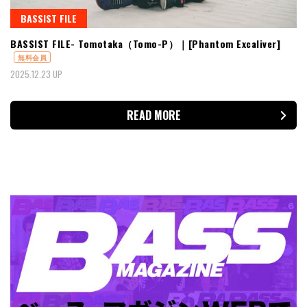
BASSIST FILE
BASSIST FILE- Tomotaka（Tomo-P）｜[Phantom Excaliver]
無料会員
2025.12.23 UP
READ MORE