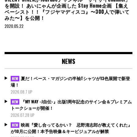
を開設！ あいにゃんが企画した Stay Home企画 【集え
ベーシスト！！『フジヤマディスコ』〜300人で弾いて
みた〜】を公開！
2020.05.22
NEWS
夏だ！ベース・マガジンの半袖Tシャツが13色展開で新登
NEW
場！
2026.08.7 UP
『MY WAY -J自伝-』出版1周年記念のサイン会＆プレミアム
NEW
トークショーが開催！
2026.07.28 UP
映画『愛し合ってるかい？ 忌野清志郎が教えてくれた』
NEW
が10月に公開！本予告映像＆キービジュアルが解禁