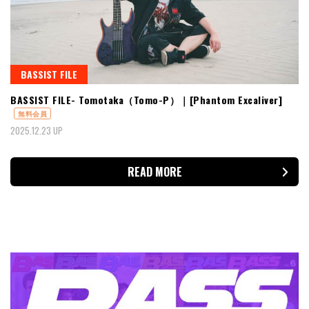
BASSIST FILE
BASSIST FILE- Tomotaka（Tomo-P）｜[Phantom Excaliver]
無料会員
2025.12.23 UP
READ MORE