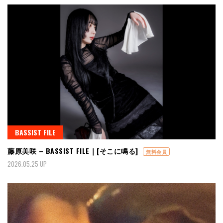
BASSIST FILE
藤原美咲 – BASSIST FILE｜[そこに鳴る]
無料会員
2026.05.25 UP