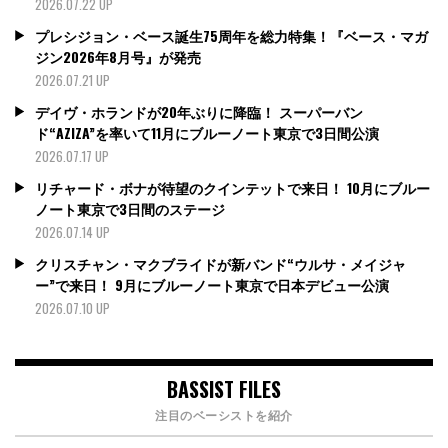
2026.07.22 UP
プレシジョン・ベース誕生75周年を総力特集！『ベース・マガ
ジン2026年8月号』が発売
2026.07.21 UP
デイヴ・ホランドが20年ぶりに降臨！ スーパーバン
ド“AZIZA”を率いて11月にブルーノート東京で3日間公演
2026.07.17 UP
リチャード・ボナが待望のクインテットで来日！ 10月にブルー
ノート東京で3日間のステージ
2026.07.14 UP
クリスチャン・マクブライドが新バンド“ウルサ・メイジャ
ー”で来日！ 9月にブルーノート東京で日本デビュー公演
2026.07.10 UP
BASSIST FILES
注目のベーシストを紹介