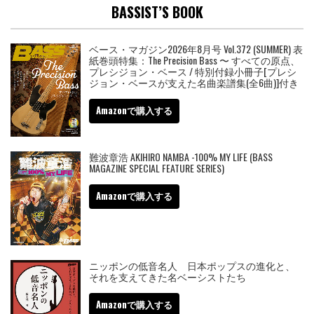
BASSIST’S BOOK
ベース・マガジン2026年8月号 Vol.372 (SUMMER) 表
紙巻頭特集：The Precision Bass 〜 すべての原点、
プレシジョン・ベース / 特別付録小冊子[プレシ
ジョン・ベースが支えた名曲楽譜集(全6曲)]付き
Amazonで購入する
難波章浩 AKIHIRO NAMBA -100% MY LIFE (BASS
MAGAZINE SPECIAL FEATURE SERIES)
Amazonで購入する
ニッポンの低音名人 日本ポップスの進化と、
それを支えてきた名ベーシストたち
Amazonで購入する