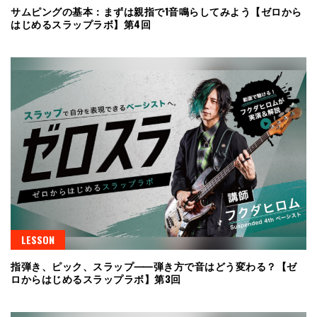
サムピングの基本：まずは親指で1音鳴らしてみよう【ゼロから
はじめるスラップラボ】第4回
LESSON
指弾き、ピック、スラップ⸺弾き方で音はどう変わる？【ゼ
ロからはじめるスラップラボ】第3回