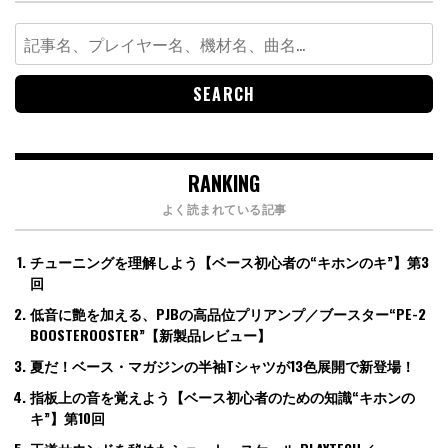
Search
for:
RANKING
よく読まれている記事
チューニングを理解しよう【ベース初心者の“キホンのキ”】第3
回
低音に艶を加える、PJBの高品位プリアンプ／ブースター“PE-2
BOOSTEROOSTER”【新製品レビュー】
夏だ！ベース・マガジンの半袖Tシャツが13色展開で新登場！
指板上の音を覚えよう【ベース初心者のための知識“キホンの
キ”】第10回