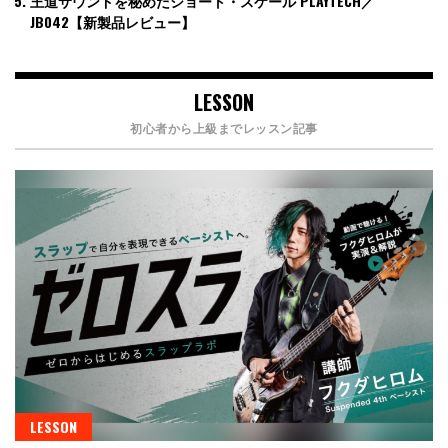
王道サウンドを秘めたショート・スケール PLAYTECH／
JB042【新製品レビュー】
LESSON
初心者から上級までレッスン記事
LESSON