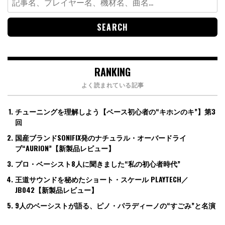
for:
RANKING
よく読まれている記事
チューニングを理解しよう【ベース初心者の“キホンのキ”】第3
回
国産ブランドSONIFIX発のナチュラル・オーバードライ
ブ“AURION”【新製品レビュー】
プロ・ベーシスト8人に聞きました“私の初心者時代”
王道サウンドを秘めたショート・スケール PLAYTECH／
JB042【新製品レビュー】
9人のベーシストが語る、ピノ・パラディーノの“すごみ”と名演