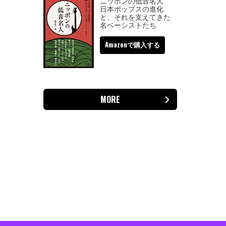
ニッポンの低音名人
日本ポップスの進化
と、それを支えてきた
名ベーシストたち
Amazonで購入する
MORE