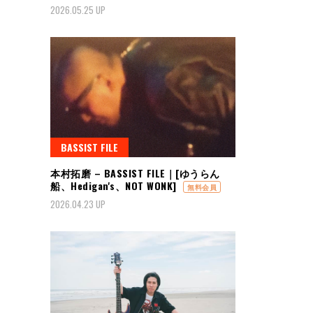
2026.05.25 UP
BASSIST FILE
本村拓磨 – BASSIST FILE｜[ゆうらん
船、Hedigan's、NOT WONK]
無料会員
2026.04.23 UP