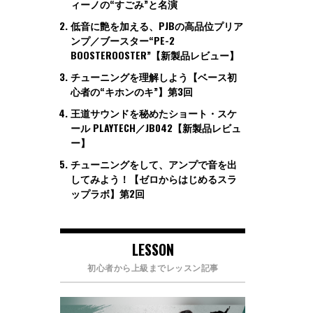
ィーノの“すごみ”と名演
低音に艶を加える、PJBの高品位プリア
ンプ／ブースター“PE-2
BOOSTEROOSTER”【新製品レビュー】
チューニングを理解しよう【ベース初
心者の“キホンのキ”】第3回
王道サウンドを秘めたショート・スケ
ール PLAYTECH／JB042【新製品レビュ
ー】
チューニングをして、アンプで音を出
してみよう！【ゼロからはじめるスラ
ップラボ】第2回
LESSON
初心者から上級までレッスン記事