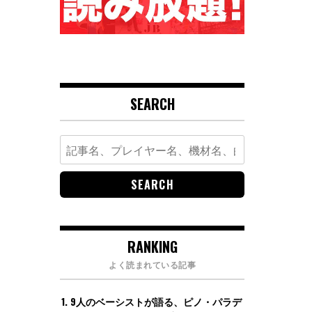
SEARCH
Search
for:
RANKING
よく読まれている記事
9人のベーシストが語る、ピノ・パラデ