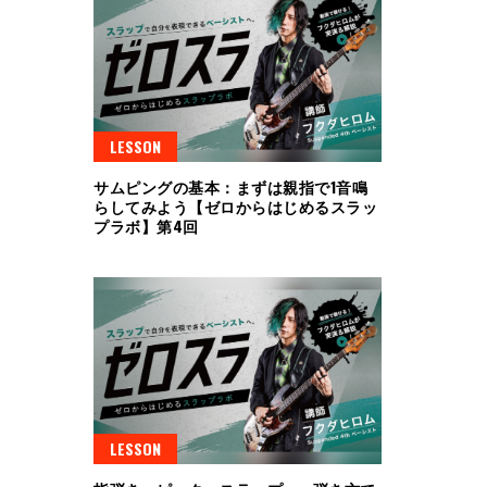
LESSON
サムピングの基本：まずは親指で1音鳴
らしてみよう【ゼロからはじめるスラッ
プラボ】第4回
LESSON