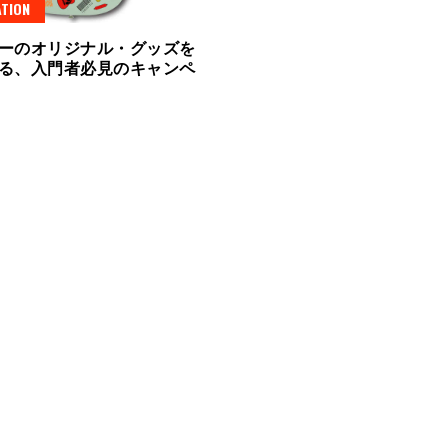
TION
ーのオリジナル・グッズを
る、入門者必見のキャンペ