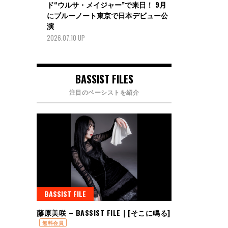
ド“ウルサ・メイジャー”で来日！ 9月
にブルーノート東京で日本デビュー公
演
2026.07.10 UP
BASSIST FILES
注目のベーシストを紹介
BASSIST FILE
藤原美咲 – BASSIST FILE｜[そこに鳴る]
無料会員