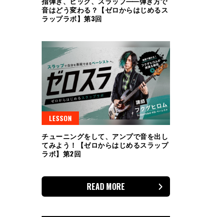
指弾き、ピック、スラップ⸺弾き方で
音はどう変わる？【ゼロからはじめるス
ラップラボ】第3回
LESSON
チューニングをして、アンプで音を出し
てみよう！【ゼロからはじめるスラップ
ラボ】第2回
READ MORE