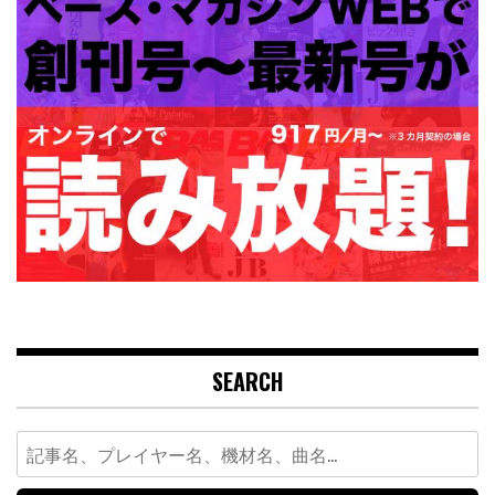
SEARCH
Search
for: