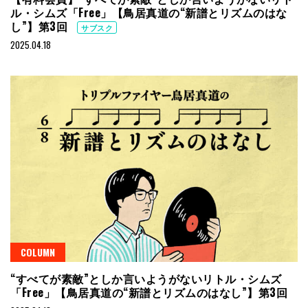
ル・シムズ「Free」【鳥居真道の“新譜とリズムのはな
し”】第3回
サブスク
2025.04.18
COLUMN
“すべてが素敵”としか言いようがないリトル・シムズ
「Free」【鳥居真道の“新譜とリズムのはなし”】第3回