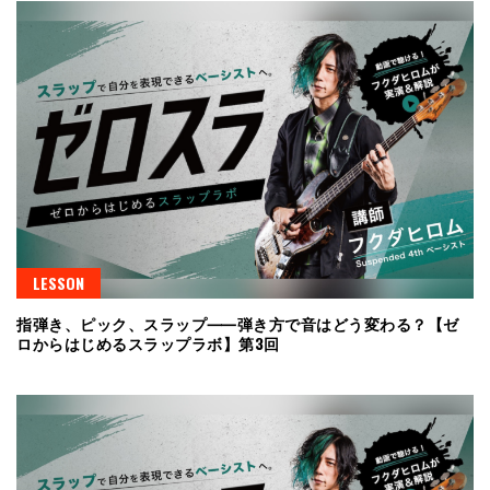
LESSON
指弾き、ピック、スラップ⸺弾き方で音はどう変わる？【ゼ
ロからはじめるスラップラボ】第3回