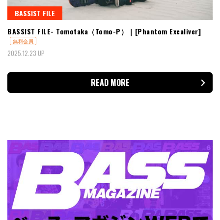
BASSIST FILE
BASSIST FILE- Tomotaka（Tomo-P）｜[Phantom Excaliver]
無料会員
2025.12.23 UP
READ MORE