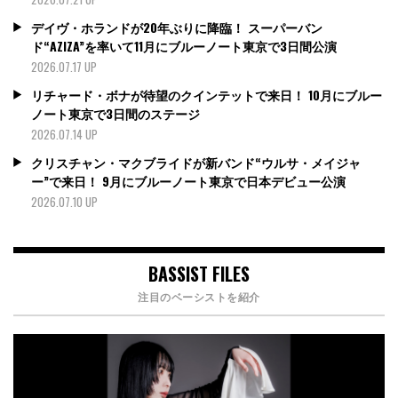
デイヴ・ホランドが20年ぶりに降臨！ スーパーバン
ド“AZIZA”を率いて11月にブルーノート東京で3日間公演
2026.07.17 UP
リチャード・ボナが待望のクインテットで来日！ 10月にブルー
ノート東京で3日間のステージ
2026.07.14 UP
クリスチャン・マクブライドが新バンド“ウルサ・メイジャ
ー”で来日！ 9月にブルーノート東京で日本デビュー公演
2026.07.10 UP
BASSIST FILES
注目のベーシストを紹介