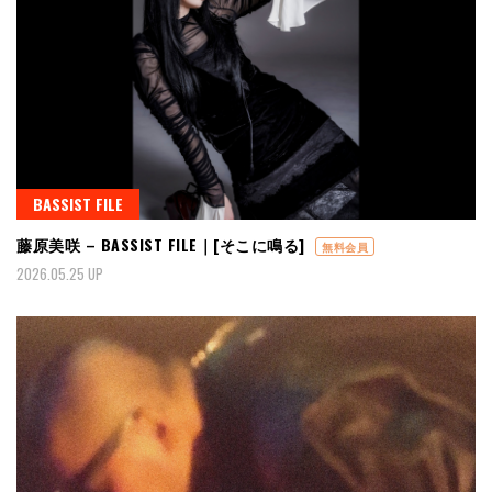
BASSIST FILE
藤原美咲 – BASSIST FILE｜[そこに鳴る]
無料会員
2026.05.25 UP