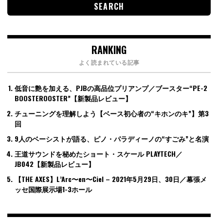
RANKING
よく読まれている記事
低音に艶を加える、PJBの高品位プリアンプ／ブースター“PE-2
BOOSTEROOSTER”【新製品レビュー】
チューニングを理解しよう【ベース初心者の“キホンのキ”】第3
回
9人のベーシストが語る、ピノ・パラディーノの“すごみ”と名演
王道サウンドを秘めたショート・スケール PLAYTECH／
JB042【新製品レビュー】
【THE AXES】L’Arc〜en〜Ciel – 2021年5月29日、30日／幕張メ
ッセ国際展示場1-3ホール