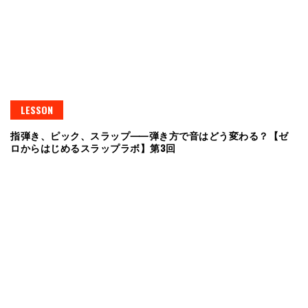
LESSON
指弾き、ピック、スラップ⸺弾き方で音はどう変わる？【ゼ
ロからはじめるスラップラボ】第3回