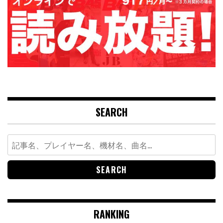
SEARCH
Search
for:
RANKING