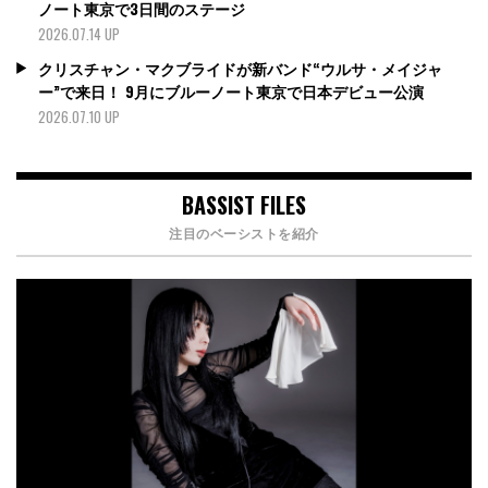
ノート東京で3日間のステージ
2026.07.14 UP
クリスチャン・マクブライドが新バンド“ウルサ・メイジャ
ー”で来日！ 9月にブルーノート東京で日本デビュー公演
2026.07.10 UP
BASSIST FILES
注目のベーシストを紹介