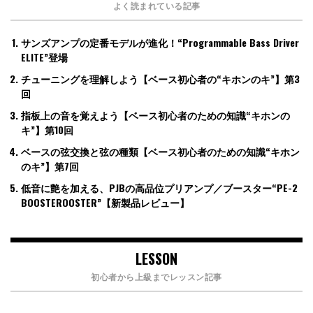
よく読まれている記事
サンズアンプの定番モデルが進化！“Programmable Bass Driver
ELITE”登場
チューニングを理解しよう【ベース初心者の“キホンのキ”】第3
回
指板上の音を覚えよう【ベース初心者のための知識“キホンの
キ”】第10回
ベースの弦交換と弦の種類【ベース初心者のための知識“キホン
のキ”】第7回
低音に艶を加える、PJBの高品位プリアンプ／ブースター“PE-2
BOOSTEROOSTER”【新製品レビュー】
LESSON
初心者から上級までレッスン記事