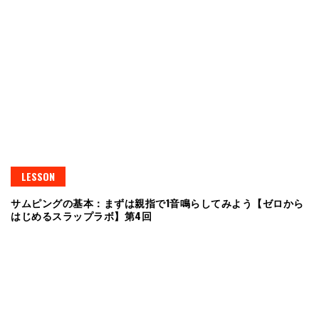
LESSON
サムピングの基本：まずは親指で1音鳴らしてみよう【ゼロから
はじめるスラップラボ】第4回