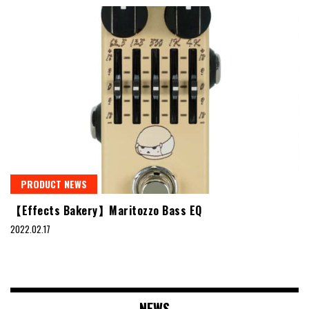
PRODUCT NEWS
【Effects Bakery】Maritozzo Bass EQ
2022.02.17
NEWS