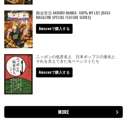
難波章浩 AKIHIRO NAMBA -100% MY LIFE (BASS
MAGAZINE SPECIAL FEATURE SERIES)
Amazonで購入する
ニッポンの低音名人 日本ポップスの進化と、
それを支えてきた名ベーシストたち
Amazonで購入する
MORE