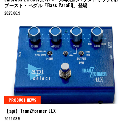
ブースト・ペダル「Bass ParaEQ」登場
2025.06.9
PRODUCT NEWS
【api】TranZformer LLX
2022.08.5