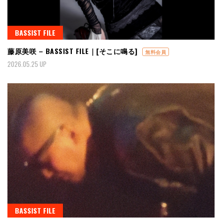
BASSIST FILE
藤原美咲 – BASSIST FILE｜[そこに鳴る]
無料会員
2026.05.25 UP
BASSIST FILE