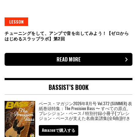
LESSON
チューニングをして、アンプで音を出してみよう！【ゼロから
はじめるスラップラボ】第2回
READ MORE
BASSIST’S BOOK
ベース・マガジン2026年8月号 Vol.372 (SUMMER) 表
紙巻頭特集：The Precision Bass 〜 すべての原点、
プレシジョン・ベース / 特別付録小冊子[プレシ
ジョン・ベースが支えた名曲楽譜集(全6曲)]付き
Amazonで購入する