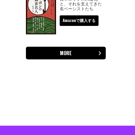
と、それを支えてきた
名ベーシストたち
Amazonで購入する
MORE