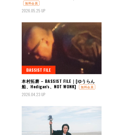
無料会員
2026.05.25 UP
BASSIST FILE
本村拓磨 – BASSIST FILE｜[ゆうらん
船、Hedigan's、NOT WONK]
無料会員
2026.04.23 UP