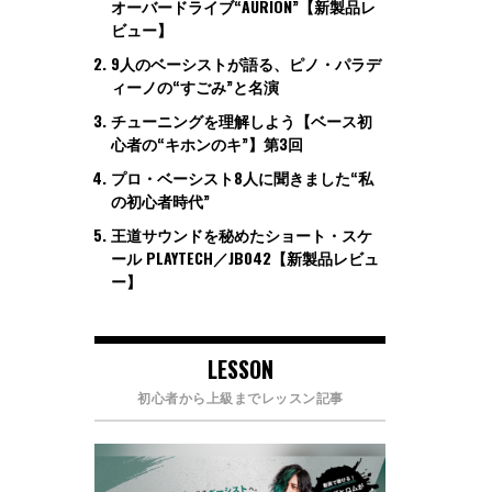
オーバードライブ“AURION”【新製品レ
ビュー】
9人のベーシストが語る、ピノ・パラデ
ィーノの“すごみ”と名演
チューニングを理解しよう【ベース初
心者の“キホンのキ”】第3回
プロ・ベーシスト8人に聞きました“私
の初心者時代”
王道サウンドを秘めたショート・スケ
ール PLAYTECH／JB042【新製品レビュ
ー】
LESSON
初心者から上級までレッスン記事