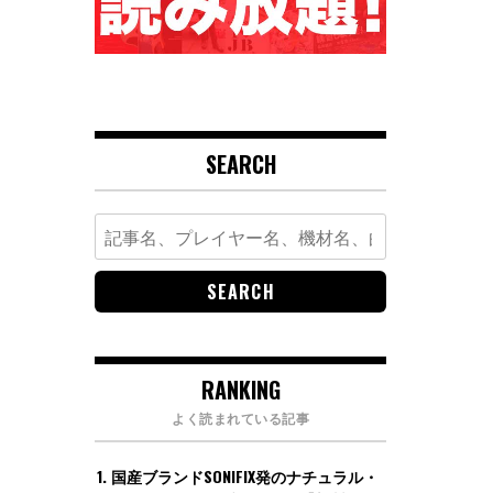
SEARCH
Search
for:
RANKING
よく読まれている記事
国産ブランドSONIFIX発のナチュラル・