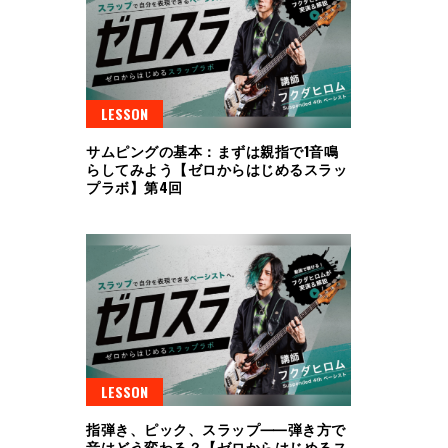
LESSON
サムピングの基本：まずは親指で1音鳴
らしてみよう【ゼロからはじめるスラッ
プラボ】第4回
LESSON
指弾き、ピック、スラップ⸺弾き方で
音はどう変わる？【ゼロからはじめるス