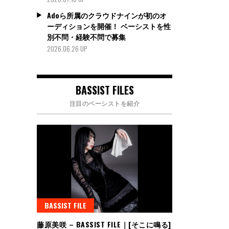
Adoら所属のクラウドナインが初のオ
ーディションを開催！ ベーシストを性
別不問・経験不問で募集
2026.06.26 UP
BASSIST FILES
注目のベーシストを紹介
BASSIST FILE
藤原美咲 – BASSIST FILE｜[そこに鳴る]