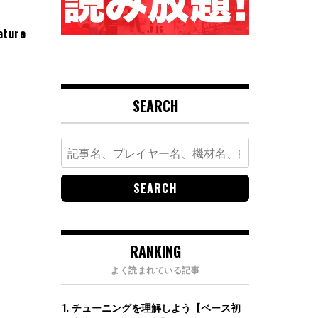
ature
SEARCH
Search
for:
RANKING
よく読まれている記事
チューニングを理解しよう【ベース初