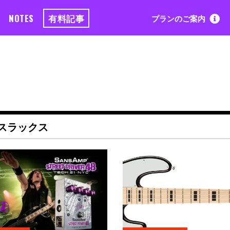
NOTES
有料記事
プランのご案内
スラックス