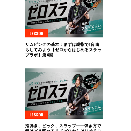
LESSON
サムピングの基本：まずは親指で1音鳴
らしてみよう【ゼロからはじめるスラッ
プラボ】第4回
LESSON
指弾き、ピック、スラップ⸺弾き方で
音はどう変わる？【ゼロからはじめるス