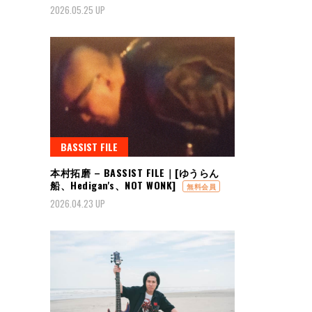
2026.05.25 UP
BASSIST FILE
本村拓磨 – BASSIST FILE｜[ゆうらん
船、Hedigan's、NOT WONK]
無料会員
2026.04.23 UP