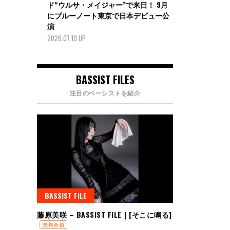
ド“ウルサ・メイジャー”で来日！ 9月
にブルーノート東京で日本デビュー公
演
2026.07.10 UP
BASSIST FILES
注目のベーシストを紹介
BASSIST FILE
藤原美咲 – BASSIST FILE｜[そこに鳴る]
無料会員