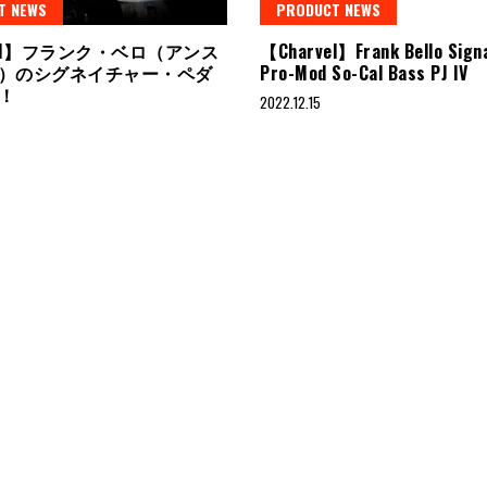
T NEWS
PRODUCT NEWS
H21】フランク・ベロ（アンス
【Charvel】Frank Bello Sign
）のシグネイチャー・ペダ
Pro-Mod So-Cal Bass PJ IV
場！
2022.12.15