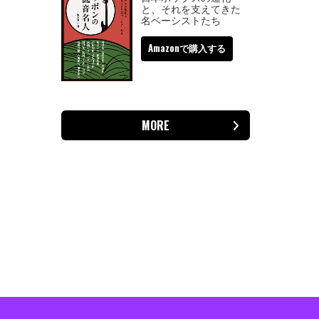
と、それを支えてきた
名ベーシストたち
Amazonで購入する
MORE