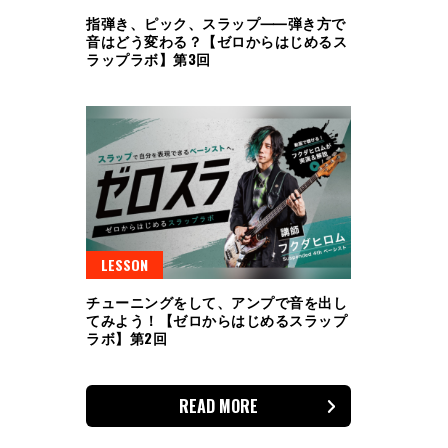
指弾き、ピック、スラップ⸺弾き方で
音はどう変わる？【ゼロからはじめるス
ラップラボ】第3回
LESSON
チューニングをして、アンプで音を出し
てみよう！【ゼロからはじめるスラップ
ラボ】第2回
READ MORE