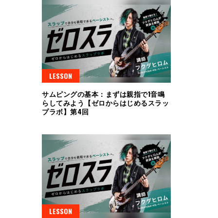
LESSON
サムピングの基本：まずは親指で1音鳴
らしてみよう【ゼロからはじめるスラッ
プラボ】第4回
LESSON