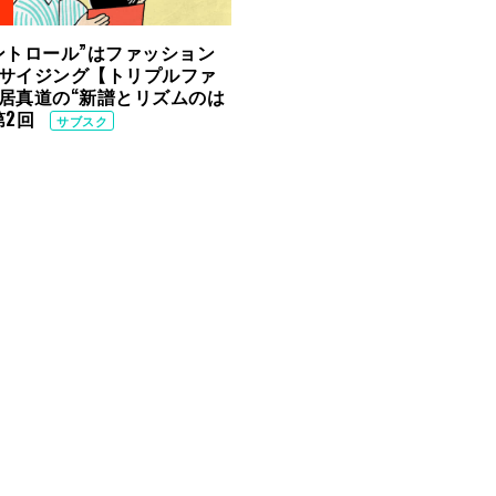
ントロール”はファッション
サイジング【トリプルファ
居真道の“新譜とリズムのは
第2回
サブスク