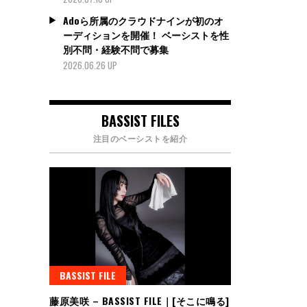
Adoら所属のクラウドナインが初のオ
ーディションを開催！ ベーシストを性
別不問・経験不問で募集
2026.06.26 UP
BASSIST FILES
注目のベーシストを紹介
BASSIST FILE
藤原美咲 – BASSIST FILE｜[そこに鳴る]