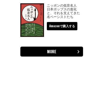
ニッポンの低音名人
日本ポップスの進化
と、それを支えてきた
名ベーシストたち
Amazonで購入する
MORE