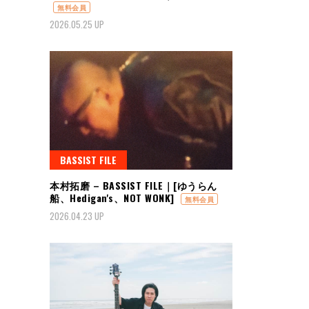
無料会員
2026.05.25 UP
BASSIST FILE
本村拓磨 – BASSIST FILE｜[ゆうらん
船、Hedigan's、NOT WONK]
無料会員
2026.04.23 UP