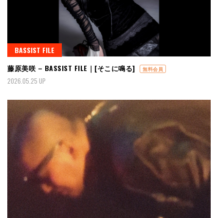
BASSIST FILE
藤原美咲 – BASSIST FILE｜[そこに鳴る]
無料会員
2026.05.25 UP