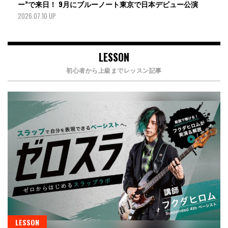
ー”で来日！ 9月にブルーノート東京で日本デビュー公演
2026.07.10 UP
LESSON
初心者から上級までレッスン記事
LESSON