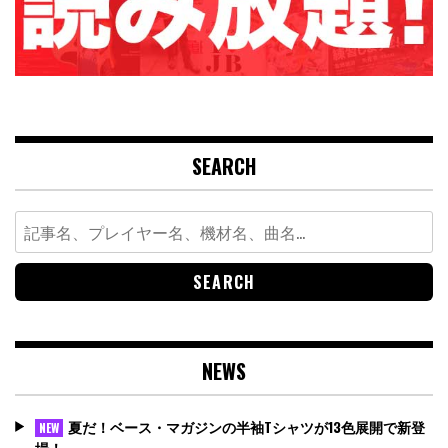
SEARCH
Search
for:
NEWS
夏だ！ベース・マガジンの半袖Tシャツが13色展開で新登
NEW
場！