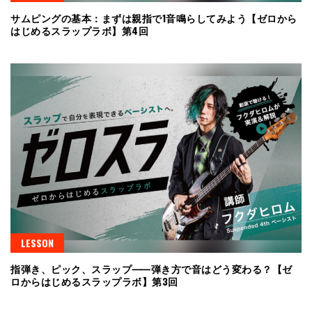
サムピングの基本：まずは親指で1音鳴らしてみよう【ゼロから
はじめるスラップラボ】第4回
LESSON
指弾き、ピック、スラップ⸺弾き方で音はどう変わる？【ゼ
ロからはじめるスラップラボ】第3回