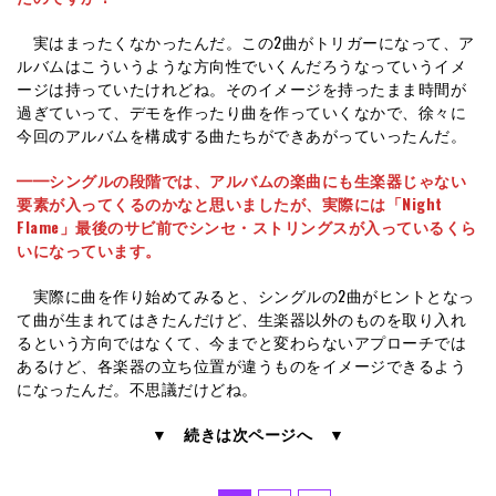
実はまったくなかったんだ。この2曲がトリガーになって、ア
ルバムはこういうような方向性でいくんだろうなっていうイメ
ージは持っていたけれどね。そのイメージを持ったまま時間が
過ぎていって、デモを作ったり曲を作っていくなかで、徐々に
今回のアルバムを構成する曲たちができあがっていったんだ。
━━シングルの段階では、アルバムの楽曲にも生楽器じゃない
要素が入ってくるのかなと思いましたが、実際には「Night
Flame」最後のサビ前でシンセ・ストリングスが入っているくら
いになっています。
実際に曲を作り始めてみると、シングルの2曲がヒントとなっ
て曲が生まれてはきたんだけど、生楽器以外のものを取り入れ
るという方向ではなくて、今までと変わらないアプローチでは
あるけど、各楽器の立ち位置が違うものをイメージできるよう
になったんだ。不思議だけどね。
▼ 続きは次ページへ ▼