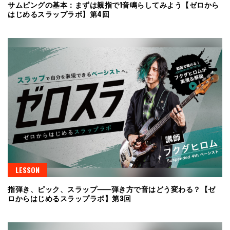
サムピングの基本：まずは親指で1音鳴らしてみよう【ゼロから
はじめるスラップラボ】第4回
LESSON
指弾き、ピック、スラップ⸺弾き方で音はどう変わる？【ゼ
ロからはじめるスラップラボ】第3回