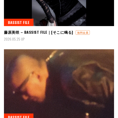
BASSIST FILE
藤原美咲 – BASSIST FILE｜[そこに鳴る]
無料会員
2026.05.25 UP
BASSIST FILE