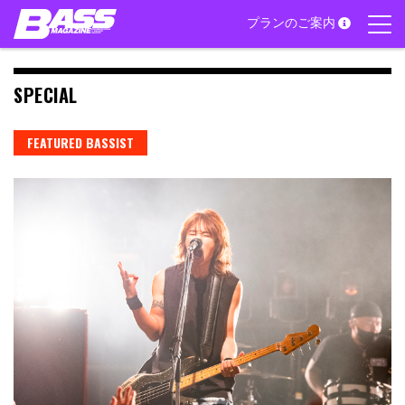
Skip
プランのご案内
to
content
SPECIAL
FEATURED BASSIST