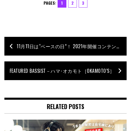
PAGES:
1
2
3
11月11日は“ベースの日”！ 2021年開催コンテンツ情報
FEATURED BASSIST－ハマ･オカモト［OKAMOTO’S］
RELATED POSTS