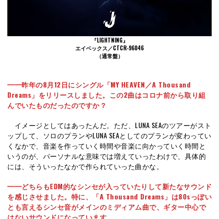
『LIGHTNING』
エイベックス／CTCR-96046
（通常盤）
━━昨年の8月12日にシングル「MY HEAVEN／A Thousand
Dreams」をリリースしました。この2曲はコロナ前から取り組
んでいたものだったのですか？
イメージとしてはあったんだ。ただ、LUNA SEAのツアーがスト
ップして、ソロのプランやLUNA SEAとしてのプランが変わってい
くなかで、音楽を作っていく時間や音楽に向かっていく時間と
いうのが、パーソナルな意味では増えていったわけで、具体的
には、そういったなかで作られていった曲かな。
━━どちらもEDM的なシンセが入っていたりして新たなサウンド
を感じさせました。特に、「A Thousand Dreams」は80sっぽい
とも言えるシンセ音がメインのミディアム曲で、ギター中心で
はないサウンドになっています。