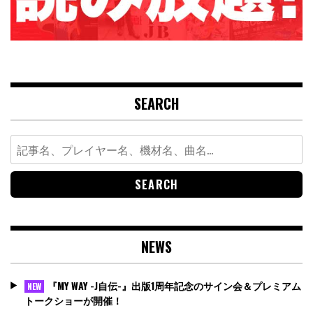
SEARCH
Search
for:
NEWS
『MY WAY -J自伝-』出版1周年記念のサイン会＆プレミアム
NEW
トークショーが開催！