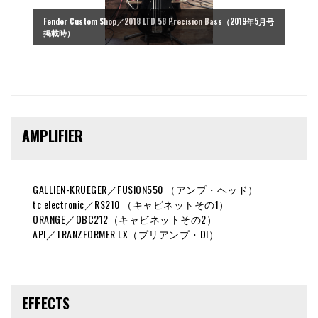
Fender Custom Shop／2018 LTD 58 Precision Bass（2019年5月号
掲載時）
AMPLIFIER
GALLIEN-KRUEGER／FUSION550 （アンプ・ヘッド）
tc electronic／RS210 （キャビネットその1）
ORANGE／OBC212（キャビネットその2）
API／TRANZFORMER LX（プリアンプ・DI）
EFFECTS