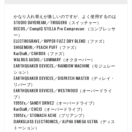
かなり入れ替えが激しいのですが、よく使用するのは
STUDIO DAYDREAM／TRIGGER6（スイッチャー）
BECOS／CompIQ STELLA Pro Compressor （コンプレッサ
ー）
ELECTROGRAVE／RIPPER FUZZ DRY BLEND（ファズ）
SHIGEMORI／PEACH PUFF（ファズ）
KarDiaN／C6H8O6（ファズ）
WALRUS AUDIO／LUMINARY（オクターバー）
EARTHQUAKER DEVICES／RAINBOW MACHINE（モジュレー
ション）
EARTHQUAKER DEVICES／DISPATCH MASTER（ディレイ・
リバーブ）
EARTHQUAKER DEVICES／WESTWOOD（オーバードライ
ブ）
1995fx／SANDY DRIVE2（オーバードライブ）
KarDiaN／CHCl3（オーバードライブ）
1995fx／STOMACH ACHE（プリアンプ）
DARKGLASS ELECTRONICS／ALPHA OMEGA ULTRA（ディス
トーション）