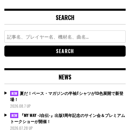
SEARCH
Search
for:
NEWS
夏だ！ベース・マガジンの半袖Tシャツが13色展開で新登
NEW
場！
2026.08.7 UP
『MY WAY -J自伝-』出版1周年記念のサイン会＆プレミアム
NEW
トークショーが開催！
2026.07.28 UP