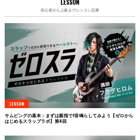
LESSON
初心者から上級までレッスン記事
LESSON
サムピングの基本：まずは親指で1音鳴らしてみよう【ゼロから
はじめるスラップラボ】第4回