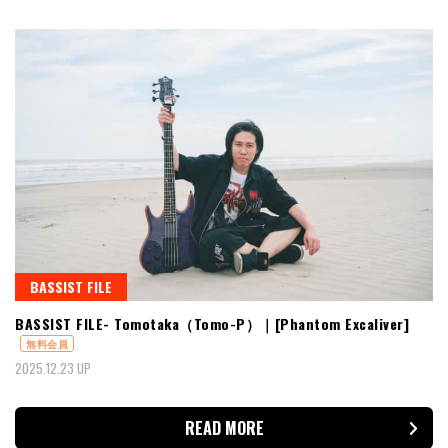
BASSIST FILE
BASSIST FILE- Tomotaka（Tomo-P）｜[Phantom Excaliver]
無料会員
2025.12.23 UP
READ MORE