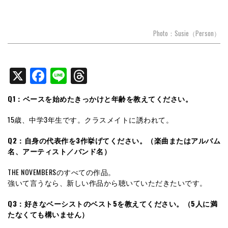
Photo：Susie（Person）
X
Facebook
Line
Threads
Q1：ベースを始めたきっかけと年齢を教えてください。
15歳、中学3年生です。クラスメイトに誘われて。
Q2：自身の代表作を3作挙げてください。（楽曲またはアルバム
名、アーティスト／バンド名）
THE NOVEMBERSのすべての作品。
強いて言うなら、新しい作品から聴いていただきたいです。
Q3：好きなベーシストのベスト5を教えてください。（5人に満
たなくても構いません）