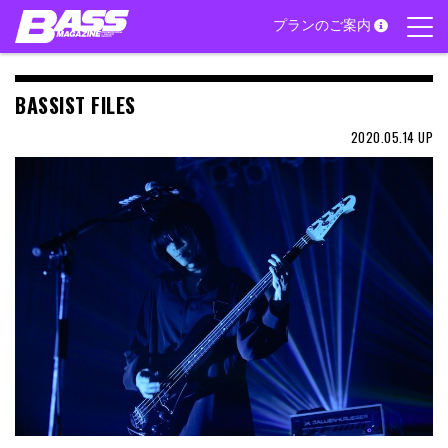
Skip
プランのご案内
to
content
BASSIST FILES
2020.05.14
UP