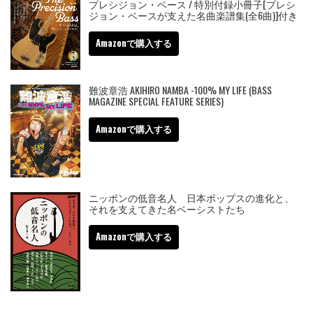
プレシジョン・ベース / 特別付録小冊子[プレシ
ジョン・ベースが支えた名曲楽譜集(全6曲)]付き
Amazonで購入する
難波章浩 AKIHIRO NAMBA -100% MY LIFE (BASS
MAGAZINE SPECIAL FEATURE SERIES)
Amazonで購入する
ニッポンの低音名人 日本ポップスの進化と、
それを支えてきた名ベーシストたち
Amazonで購入する