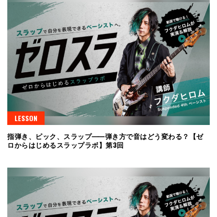
LESSON
指弾き、ピック、スラップ⸺弾き方で音はどう変わる？【ゼ
ロからはじめるスラップラボ】第3回