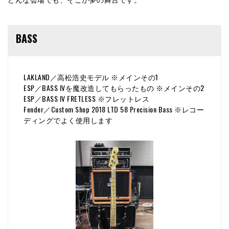
BASS
LAKLAND／高松浩史モデル ※メインその1
ESP／BASS IVを魔改造してもらったもの ※メインその2
ESP／BASS IV FRETLESS ※フレットレス
Fender／Custom Shop 2018 LTD 58 Precision Bass ※レコー
ディングでよく使用します