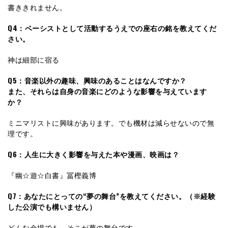
書ききれません。
Q4：ベーシストとして活動するうえでの座右の銘を教えてくだ
さい。
神は細部に宿る
Q5：音楽以外の趣味、興味のあることはなんですか？
また、それらは自身の音楽にどのような影響を与えています
か？
ミニマリストに興味があります。でも機材は減らせないので無
理です。
Q6：人生に大きく影響を与えた本や漫画、映画は？
『幽☆遊☆白書』冨樫義博
Q7：あなたにとっての“夢の舞台”を教えてください。（※経験
した公演でも構いません）
どんな会場でも、そこが夢の舞台です。