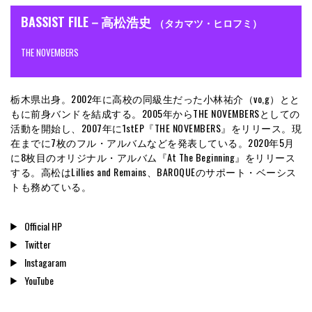
BASSIST FILE－高松浩史
（タカマツ・ヒロフミ）
THE NOVEMBERS
栃木県出身。2002年に高校の同級生だった小林祐介（vo,g）とと
もに前身バンドを結成する。2005年からTHE NOVEMBERSとしての
活動を開始し、2007年に1stEP『THE NOVEMBERS』をリリース。現
在までに7枚のフル・アルバムなどを発表している。2020年5月
に8枚目のオリジナル・アルバム『At The Beginning』をリリース
する。高松はLillies and Remains、BAROQUEのサポート・ベーシス
トも務めている。
Official HP
Twitter
Instagaram
YouTube