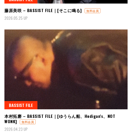
藤原美咲 – BASSIST FILE｜[そこに鳴る]
無料会員
2026.05.25 UP
BASSIST FILE
本村拓磨 – BASSIST FILE｜[ゆうらん船、Hedigan's、NOT
WONK]
無料会員
2026.04.23 UP