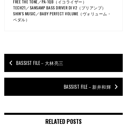
FREE THE TONE／PA-1QB（イコライザー）
TECH21／SANSAMP BASS DRIVER DI V2（プリアンプ）
SHIN’S MUSIC／BABY PERFECT VOLUME（ヴォリューム・
ペダル）
BASSIST FILE－大林亮三
BASSIST FILE－新井和輝
RELATED POSTS