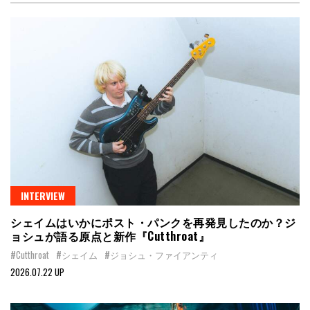
INTERVIEW
シェイムはいかにポスト・パンクを再発見したのか？ジ
ョシュが語る原点と新作『Cutthroat』
#Cutthroat
#シェイム
#ジョシュ・ファイアンティ
2026.07.22 UP