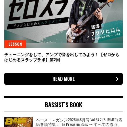
LESSON
チューニングをして、アンプで音を出してみよう！【ゼロから
はじめるスラップラボ】第2回
READ MORE
BASSIST’S BOOK
ベース・マガジン2026年8月号 Vol.372 (SUMMER) 表
紙巻頭特集：The Precision Bass 〜 すべての原点、