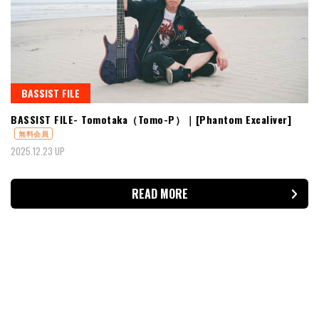
BASSIST FILE
BASSIST FILE- Tomotaka（Tomo-P）｜[Phantom Excaliver]
無料会員
2025.12.23 UP
READ MORE