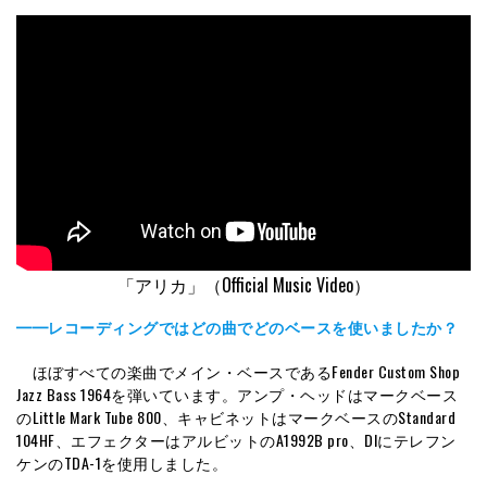
「アリカ」（Official Music Video）
━━レコーディングではどの曲でどのベースを使いましたか？
ほぼすべての楽曲でメイン・ベースであるFender Custom Shop
Jazz Bass 1964を弾いています。アンプ・ヘッドはマークベース
のLittle Mark Tube 800、キャビネットはマークベースのStandard
104HF、エフェクターはアルビットのA1992B pro、DIにテレフン
ケンのTDA-1を使用しました。