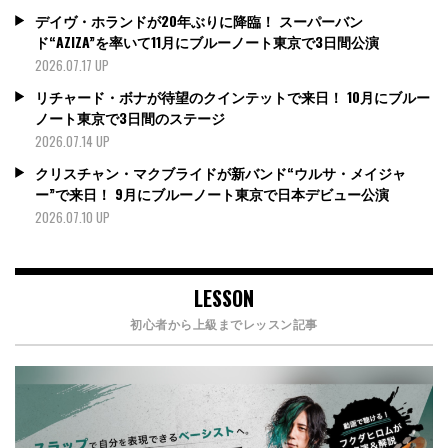
デイヴ・ホランドが20年ぶりに降臨！ スーパーバン
ド“AZIZA”を率いて11月にブルーノート東京で3日間公演
2026.07.17 UP
リチャード・ボナが待望のクインテットで来日！ 10月にブルー
ノート東京で3日間のステージ
2026.07.14 UP
クリスチャン・マクブライドが新バンド“ウルサ・メイジャ
ー”で来日！ 9月にブルーノート東京で日本デビュー公演
2026.07.10 UP
LESSON
初心者から上級までレッスン記事