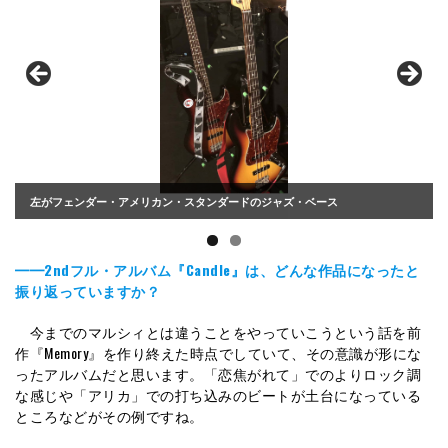
左がフェンダー・アメリカン・スタンダードのジャズ・ベース
━━2ndフル・アルバム『Candle』は、どんな作品になったと
振り返っていますか？
今までのマルシィとは違うことをやっていこうという話を前
作『Memory』を作り終えた時点でしていて、その意識が形にな
ったアルバムだと思います。「恋焦がれて」でのよりロック調
な感じや「アリカ」での打ち込みのビートが土台になっている
ところなどがその例ですね。