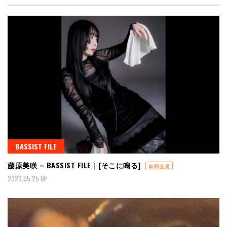
BASSIST FILE
藤原美咲 – BASSIST FILE｜[そこに鳴る]
無料会員
2026.05.25 UP