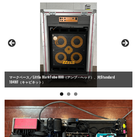
マークベース／Little MarkTube 800（アンプ・ヘッド）、同Standard
104HF（キャビネット）