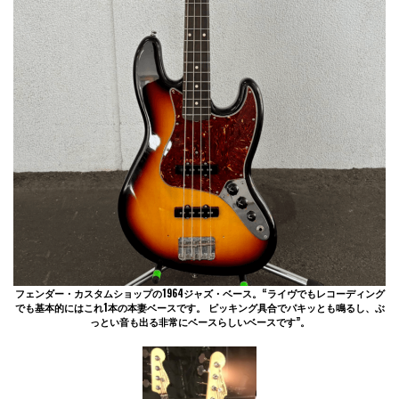
フェンダー・カスタムショップの1964ジャズ・ベース。“ライヴでもレコーディング
でも基本的にはこれ1本の本妻ベースです。 ピッキング具合でパキッとも鳴るし、ぶ
っとい音も出る非常にベースらしいベースです”。