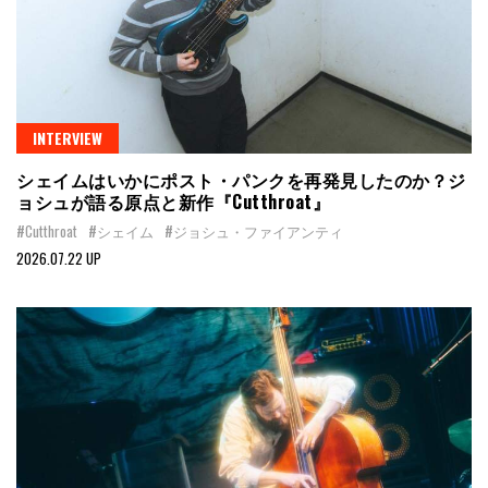
INTERVIEW
シェイムはいかにポスト・パンクを再発見したのか？ジ
ョシュが語る原点と新作『Cutthroat』
#Cutthroat
#シェイム
#ジョシュ・ファイアンティ
2026.07.22 UP