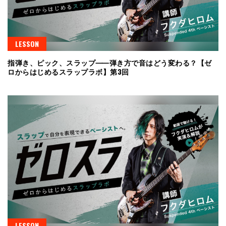
LESSON
指弾き、ピック、スラップ⸺弾き方で音はどう変わる？【ゼ
ロからはじめるスラップラボ】第3回
LESSON