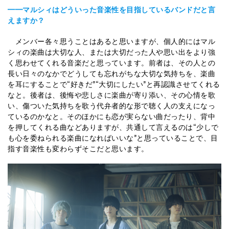
━━マルシィはどういった音楽性を目指しているバンドだと言
えますか？
メンバー各々思うことはあると思いますが、個人的にはマル
シィの楽曲は大切な人、または大切だった人や思い出をより強
く思わせてくれる音楽だと思っています。前者は、その人との
長い日々のなかでどうしても忘れがちな大切な気持ちを、楽曲
を耳にすることで“好きだ”“大切にしたい”と再認識させてくれる
なと。後者は、後悔や悲しさに楽曲が寄り添い、その心情を歌
い、傷ついた気持ちを歌う代弁者的な形で聴く人の支えになっ
ているのかなと。そのほかにも恋が実らない曲だったり、背中
を押してくれる曲などありますが、共通して言えるのは“少しで
も心を委ねられる楽曲になればいいな”と思っていることで、目
指す音楽性も変わらずそこだと思います。