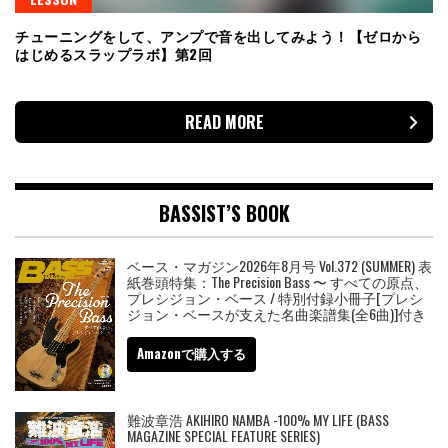
チューニングをして、アンプで音を出してみよう！【ゼロから
はじめるスラップラボ】第2回
READ MORE
BASSIST’S BOOK
ベース・マガジン2026年8月号 Vol.372 (SUMMER) 表
紙巻頭特集：The Precision Bass 〜 すべての原点、
プレシジョン・ベース / 特別付録小冊子[プレシ
ジョン・ベースが支えた名曲楽譜集(全6曲)]付き
Amazonで購入する
難波章浩 AKIHIRO NAMBA -100% MY LIFE (BASS
MAGAZINE SPECIAL FEATURE SERIES)