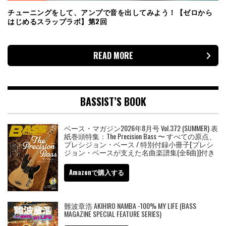
チューニングをして、アンプで音を出してみよう！【ゼロから
はじめるスラップラボ】第2回
READ MORE
BASSIST’S BOOK
ベース・マガジン2026年8月号 Vol.372 (SUMMER) 表
紙巻頭特集：The Precision Bass 〜 すべての原点、
プレシジョン・ベース / 特別付録小冊子[プレシ
ジョン・ベースが支えた名曲楽譜集(全6曲)]付き
Amazonで購入する
難波章浩 AKIHIRO NAMBA -100% MY LIFE (BASS
MAGAZINE SPECIAL FEATURE SERIES)