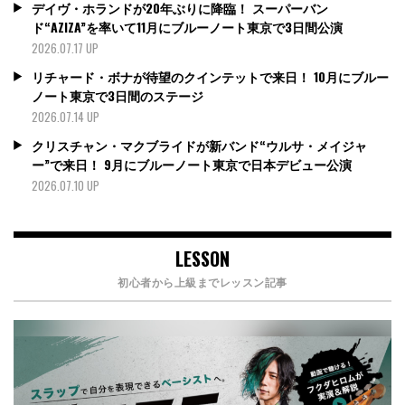
デイヴ・ホランドが20年ぶりに降臨！ スーパーバン
ド“AZIZA”を率いて11月にブルーノート東京で3日間公演
2026.07.17 UP
リチャード・ボナが待望のクインテットで来日！ 10月にブルー
ノート東京で3日間のステージ
2026.07.14 UP
クリスチャン・マクブライドが新バンド“ウルサ・メイジャ
ー”で来日！ 9月にブルーノート東京で日本デビュー公演
2026.07.10 UP
LESSON
初心者から上級までレッスン記事