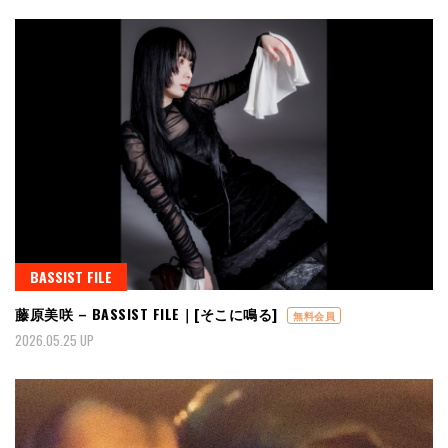
BASSIST FILE
藤原美咲 – BASSIST FILE｜[そこに鳴る]
無料会員
2026.05.25 UP