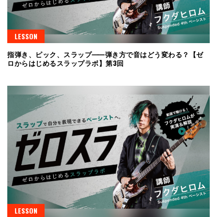
LESSON
指弾き、ピック、スラップ⸺弾き方で音はどう変わる？【ゼ
ロからはじめるスラップラボ】第3回
LESSON