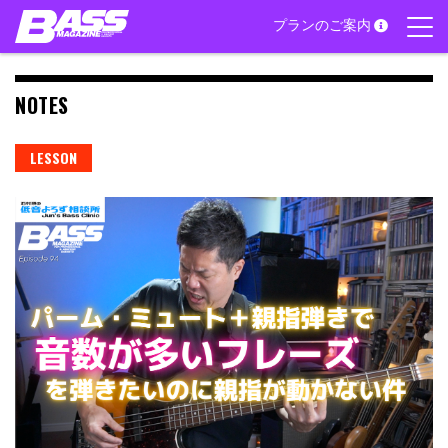
Skip
プランのご案内
to
content
NOTES
LESSON