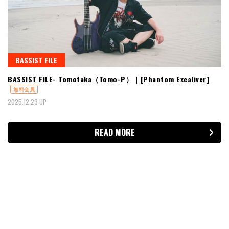
BASSIST FILE
BASSIST FILE- Tomotaka（Tomo-P）｜[Phantom Excaliver]
無料会員
2025.12.23 UP
READ MORE