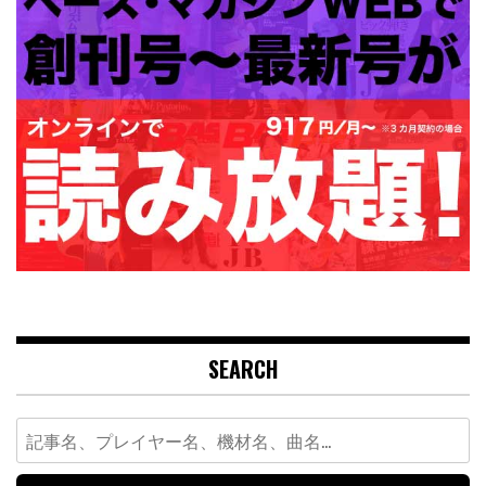
SEARCH
Search
for: