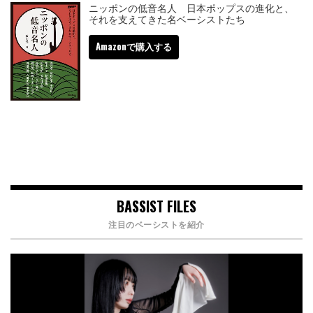
ニッポンの低音名人 日本ポップスの進化と、
それを支えてきた名ベーシストたち
Amazonで購入する
BASSIST FILES
注目のベーシストを紹介