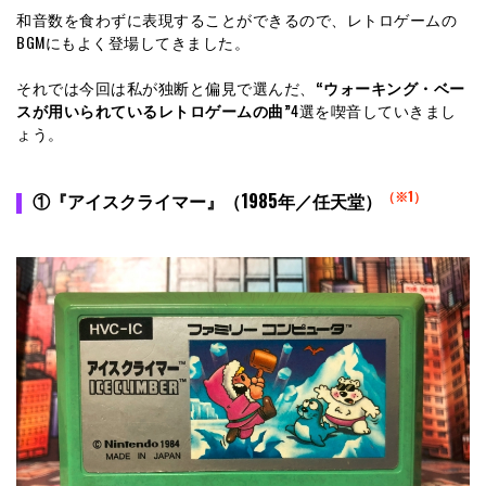
和音数を食わずに表現することができるので、レトロゲームの
BGMにもよく登場してきました。
それでは今回は私が独断と偏見で選んだ、
“ウォーキング・ベー
スが用いられているレトロゲームの曲”
4選を喫音していきまし
ょう。
（※1）
①『アイスクライマー』（1985年／任天堂）