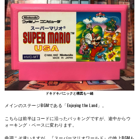
ドキドキパニックと構図も一緒
メインのステージBGMである「Enjoying the Land」。
こちらは前半はコードに沿ったバッキングですが、途中からウ
ォーキング・ベースに変わります。
曲調こそ違いますが、『スーパーマリオワールド』の地上BGMも