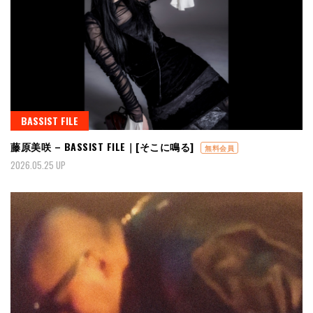
BASSIST FILE
藤原美咲 – BASSIST FILE｜[そこに鳴る]
無料会員
2026.05.25 UP