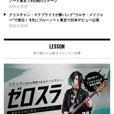
ノート東京で3日間のステージ
2026.07.14 UP
クリスチャン・マクブライドが新バンド“ウルサ・メイジャ
ー”で来日！ 9月にブルーノート東京で日本デビュー公演
2026.07.10 UP
LESSON
初心者から上級までレッスン記事