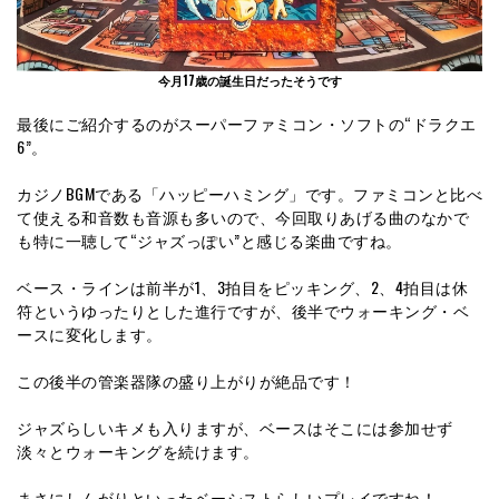
今月17歳の誕生日だったそうです
最後にご紹介するのがスーパーファミコン・ソフトの“ドラクエ
6”。
カジノBGMである「ハッピーハミング」です。ファミコンと比べ
て使える和音数も音源も多いので、今回取りあげる曲のなかで
も特に一聴して“ジャズっぽい”と感じる楽曲ですね。
ベース・ラインは前半が1、3拍目をピッキング、2、4拍目は休
符というゆったりとした進行ですが、後半でウォーキング・ベ
ースに変化します。
この後半の管楽器隊の盛り上がりが絶品です！
ジャズらしいキメも入りますが、ベースはそこには参加せず
淡々とウォーキングを続けます。
まさにしんがりといったベーシストらしいプレイですね！