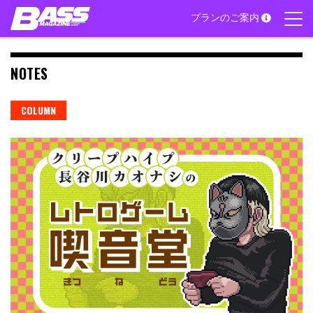
Skip
プランのご案内
to
content
NOTES
COLUMN