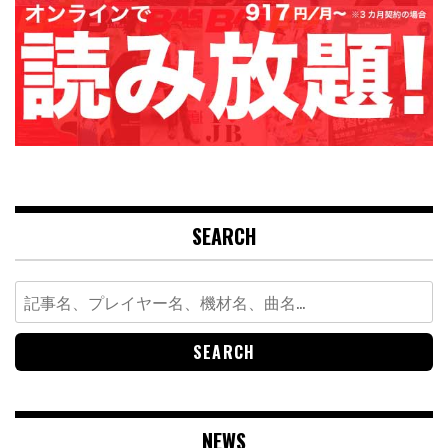
SEARCH
Search
for:
NEWS