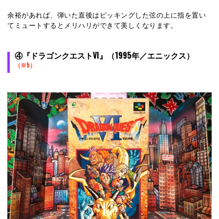
余裕があれば、弾いた直後はピッキングした弦の上に指を置い
てミュートするとメリハリができて美しくなります。
④『ドラゴンクエストVI』（1995年／エニックス）
（※5）