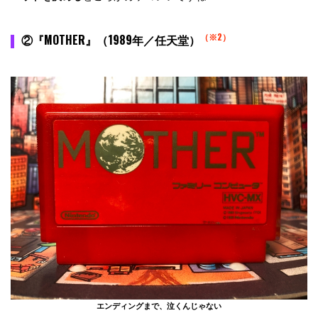
（※2）
②『MOTHER』（1989年／任天堂）
エンディングまで、泣くんじゃない