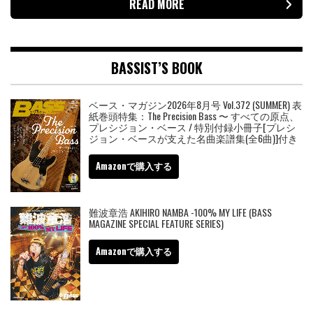
READ MORE
BASSIST’S BOOK
ベース・マガジン2026年8月号 Vol.372 (SUMMER) 表
紙巻頭特集：The Precision Bass 〜 すべての原点、
プレシジョン・ベース / 特別付録小冊子[プレシ
ジョン・ベースが支えた名曲楽譜集(全6曲)]付き
Amazonで購入する
難波章浩 AKIHIRO NAMBA -100% MY LIFE (BASS
MAGAZINE SPECIAL FEATURE SERIES)
Amazonで購入する