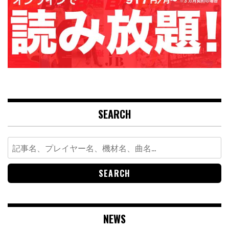
SEARCH
Search
for:
NEWS