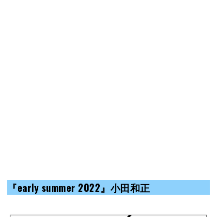
『early summer 2022』小田和正