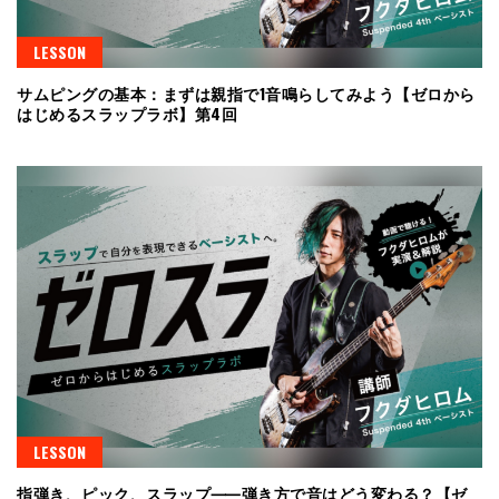
LESSON
サムピングの基本：まずは親指で1音鳴らしてみよう【ゼロから
はじめるスラップラボ】第4回
LESSON
指弾き、ピック、スラップ⸺弾き方で音はどう変わる？【ゼ