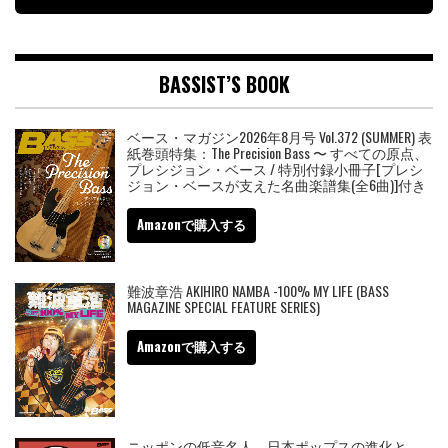
BASSIST’S BOOK
ベース・マガジン2026年8月号 Vol.372 (SUMMER) 表
紙巻頭特集：The Precision Bass 〜 すべての原点、
プレシジョン・ベース / 特別付録小冊子[プレシ
ジョン・ベースが支えた名曲楽譜集(全6曲)]付き
Amazonで購入する
難波章浩 AKIHIRO NAMBA -100% MY LIFE (BASS
MAGAZINE SPECIAL FEATURE SERIES)
Amazonで購入する
ニッポンの低音名人 日本ポップスの進化と、