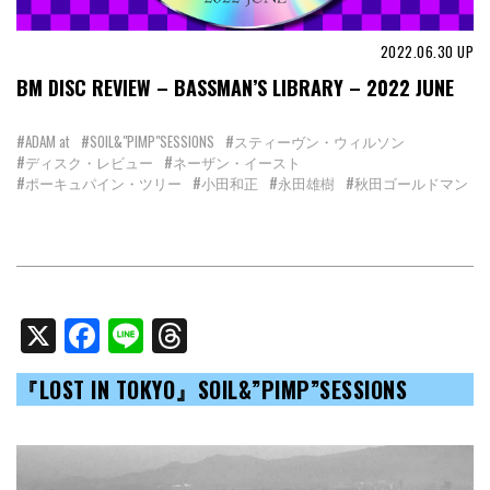
2022.06.30
UP
BM DISC REVIEW – BASSMAN’S LIBRARY – 2022 JUNE
#ADAM at
#SOIL&"PIMP"SESSIONS
#スティーヴン・ウィルソン
#ディスク・レビュー
#ネーザン・イースト
#ポーキュパイン・ツリー
#小田和正
#永田雄樹
#秋田ゴールドマン
X
Facebook
Line
Threads
『LOST IN TOKYO』SOIL&”PIMP”SESSIONS