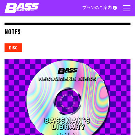
Skip
プランのご案内
to
content
NOTES
DISC