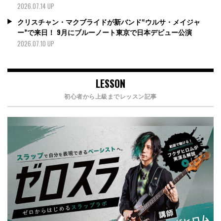
2026.07.14 UP
クリスチャン・マクブライドが新バンド“ウルサ・メイジャ
ー”で来日！ 9月にブルーノート東京で日本デビュー公演
2026.07.10 UP
LESSON
初心者から上級までレッスン記事