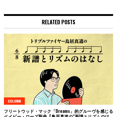
RELATED POSTS
COLUMN
フリートウッド・マック「Dreams」的グルーヴを感じる
ベイビー・ローズ新曲【鳥居真道の“新譜とリズムのは