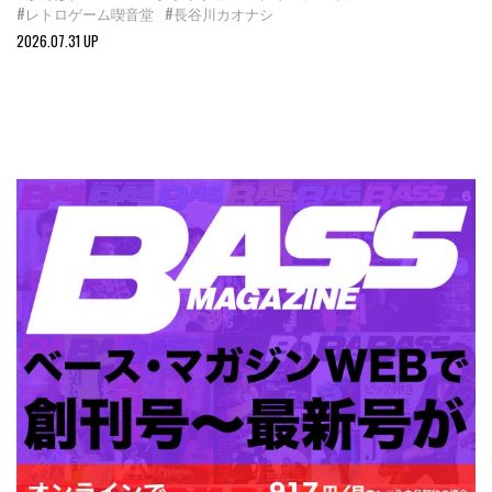
#レトロゲーム喫音堂
#長谷川カオナシ
2026.07.31 UP