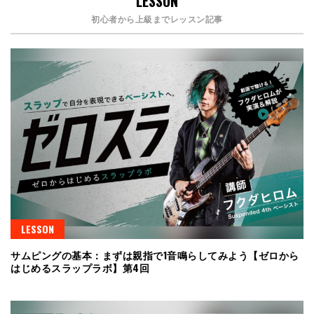
LESSON
初心者から上級までレッスン記事
LESSON
サムピングの基本：まずは親指で1音鳴らしてみよう【ゼロから
はじめるスラップラボ】第4回