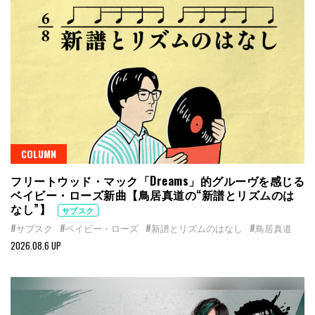
COLUMN
フリートウッド・マック「Dreams」的グルーヴを感じる
ベイビー・ローズ新曲【鳥居真道の“新譜とリズムのは
なし”】
サブスク
#サブスク
#ベイビー・ローズ
#新譜とリズムのはなし
#鳥居真道
2026.08.6 UP