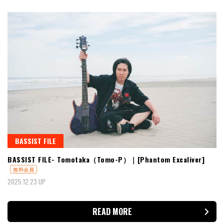
BASSIST FILE
BASSIST FILE- Tomotaka（Tomo-P）｜[Phantom Excaliver]
無料会員
2025.12.23 UP
READ MORE