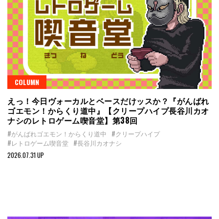
COLUMN
えっ！今日ヴォーカルとベースだけッスか？『がんばれ
ゴエモン！からくり道中』【クリープハイプ長谷川カオ
ナシのレトロゲーム喫音堂】第38回
#がんばれゴエモン！からくり道中
#クリープハイプ
#レトロゲーム喫音堂
#長谷川カオナシ
2026.07.31 UP