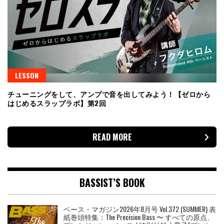
LESSON
チューニングをして、アンプで音を出してみよう！【ゼロから
はじめるスラップラボ】第2回
READ MORE
BASSIST’S BOOK
ベース・マガジン2026年8月号 Vol.372 (SUMMER) 表
紙巻頭特集：The Precision Bass 〜 すべての原点、