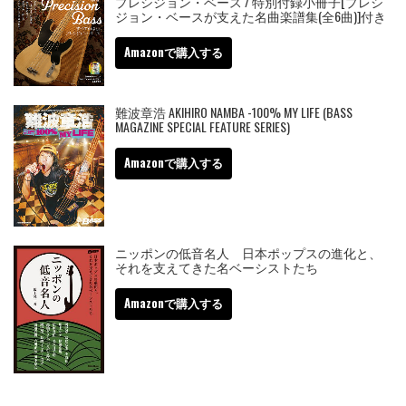
プレシジョン・ベース / 特別付録小冊子[プレシ
ジョン・ベースが支えた名曲楽譜集(全6曲)]付き
Amazonで購入する
難波章浩 AKIHIRO NAMBA -100% MY LIFE (BASS
MAGAZINE SPECIAL FEATURE SERIES)
Amazonで購入する
ニッポンの低音名人 日本ポップスの進化と、
それを支えてきた名ベーシストたち
Amazonで購入する