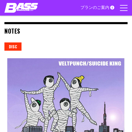
Skip
プランのご案内
to
content
NOTES
DISC