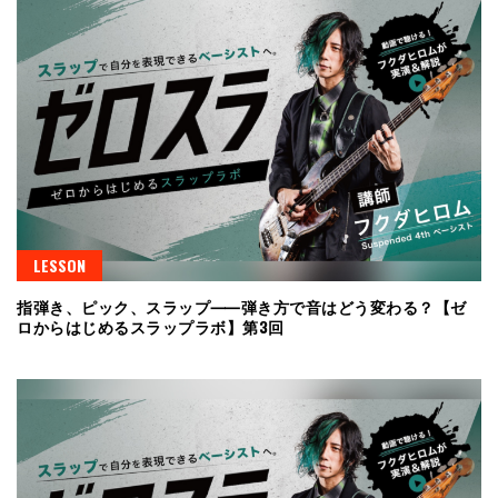
LESSON
指弾き、ピック、スラップ⸺弾き方で音はどう変わる？【ゼ
ロからはじめるスラップラボ】第3回