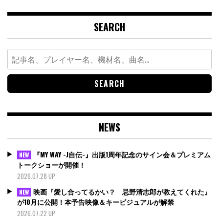
SEARCH
Search
for:
NEWS
『MY WAY -J自伝-』出版1周年記念のサイン会＆プレミアム
NEW
トークショーが開催！
2026.07.28 UP
映画『愛し合ってるかい？ 忌野清志郎が教えてくれた』
NEW
が10月に公開！本予告映像＆キービジュアルが解禁
2026.07.22 UP