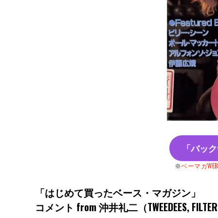
「バック
※
ベーマガWE
「はじめて買ったベース・マガジン」
コメント from
沖井礼二（TWEEDEES, FILTER B