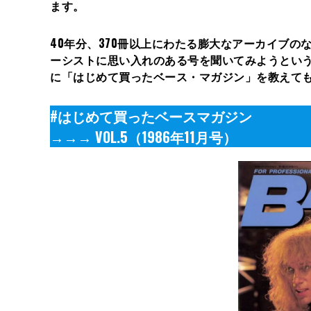
ます。
40年分、370冊以上にわたる膨大なアーカイブの
ーシストに思い入れのある号を聞いてみようという本企画。今回
に「はじめて買ったベース・マガジン」を教えて
#はじめて買ったベースマガジン
→→→ VOL.5（1986年11月号）