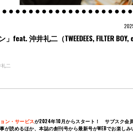
202
沖井礼二（TWEEDEES, FILTER BOY, e
井礼二
ョン・サービス
が2024年10月からスタート！ サブスク会
記事が読めるほか、本誌の創刊号から最新号がWEBでお楽しみ