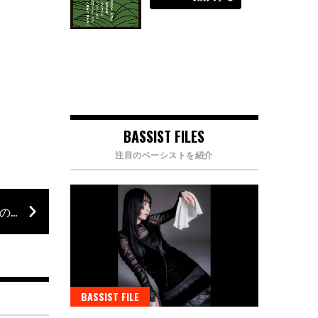
BASSIST FILES
注目のベーシストを紹介
リハーサル・スタジオの使い方【ベース初心者のための知識“キホンのキ”】第33回
BASSIST FILE