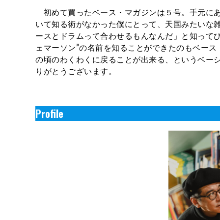
初めて買ったベース・マガジンは５号。手元にあ
いて知る術がなかった僕にとって、天国みたいな
ースとドラムって合わせるもんなんだ」と知ってび
ェマーソン”の名前を知ることができたのもベース
の頃のわくわくに戻ることが出来る、というベー
りがとうございます。
Profile