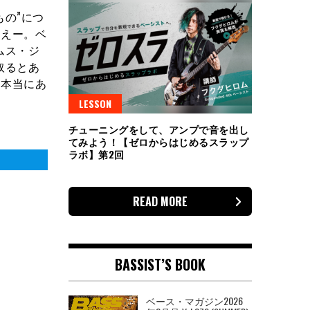
の”につ
ほえー。ベ
ムス・ジ
取るとあ
。本当にあ
LESSON
チューニングをして、アンプで音を出し
てみよう！【ゼロからはじめるスラップ
ラボ】第2回
READ MORE
BASSIST’S BOOK
ベース・マガジン2026