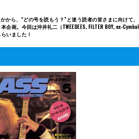
なかから、“どの号を読もう？”と迷う読者の皆さまに向けて
は沖井礼二（TWEEDEES, FILTER BOY, ex-Cymba
もらいました！