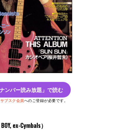
ナンバー読み放題」で読む
Bサブスク会員
へのご登録が必要です。
OY, ex-Cymbals）