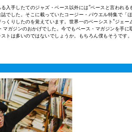
る入手したてのジャズ・ベース以外には“ベースと言われるも
雑誌でした。そこに載っていたコージー・パウエル特集で「
っくりしたのを覚えています。世界一のベーシスト“ジェー
・マガジンのおかげでした。今でもベース・マガジンを手に
シストは多いのではないでしょうか。もちろん僕もそうです