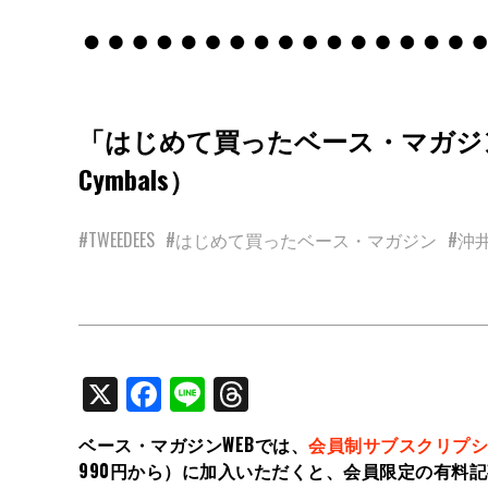
「はじめて買ったベース・マガジン」feat. 
Cymbals）
#TWEEDEES
#はじめて買ったベース・マガジン
#沖
X
Facebook
Line
Threads
ベース・マガジンWEBでは、
会員制サブスクリプシ
990円から）に加入いただくと、会員限定の有料