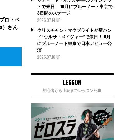
トで来日！ 10月にブルーノート東京で
3日間のステージ
、プロ・ベ
2026.07.14 UP
ls）さん
クリスチャン・マクブライドが新バン
ド“ウルサ・メイジャー”で来日！ 9月
にブルーノート東京で日本デビュー公
演
2026.07.10 UP
LESSON
初心者から上級までレッスン記事