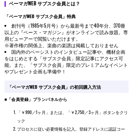
ベーマガWEB サブスク会員とは？
「ベーマガWEB サブスク会員」特典
創刊号（1985年5月号）から最新号まで40年分、370冊
以上の『ベース・マガジン』がオンラインで読み放題。専
用ビューアーで閲覧いただけます。
※著作権の関係上、楽曲の楽譜は掲載しておりません
国内外のベーシストのインタビュー記事や、機材企画
をはじめとする「サブスク会員」限定記事にアクセス可
能。また、「サブスク会員」限定のプレミアムなイベント
やプレゼント企画も準備中！
「ベーマガWEB サブスク会員」の初回購入方法
■「会員登録」プランパネルから
「￥990／1ヶ月」または、「￥2,750／3ヶ月」ボタンをクリ
ック
プロセスに従い必要情報を記入。登録アドレスに認証コー