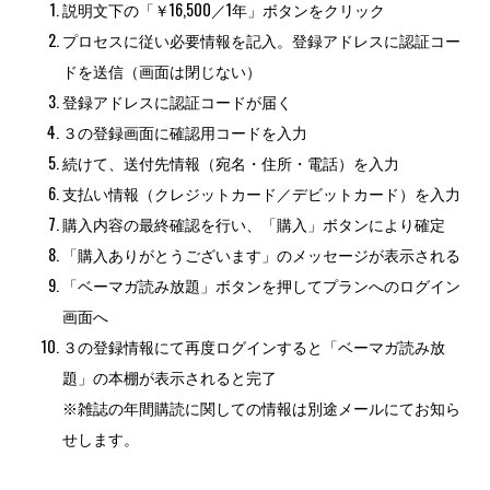
説明文下の「￥16,500／1年」ボタンをクリック
プロセスに従い必要情報を記入。登録アドレスに認証コー
ドを送信（画面は閉じない）
登録アドレスに認証コードが届く
３の登録画面に確認用コードを入力
続けて、送付先情報（宛名・住所・電話）を入力
支払い情報（クレジットカード／デビットカード）を入力
購入内容の最終確認を行い、「購入」ボタンにより確定
「購入ありがとうございます」のメッセージが表示される
「ベーマガ読み放題」ボタンを押してプランへのログイン
画面へ
３の登録情報にて再度ログインすると「ベーマガ読み放
題」の本棚が表示されると完了
※雑誌の年間購読に関しての情報は別途メールにてお知ら
せします。