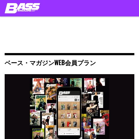
Skip
to
content
ベース・マガジンWEB会員プラン