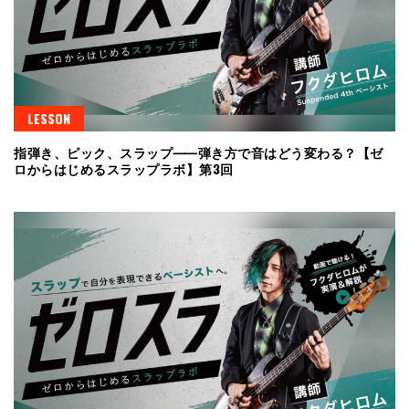
LESSON
指弾き、ピック、スラップ⸺弾き方で音はどう変わる？【ゼ
ロからはじめるスラップラボ】第3回