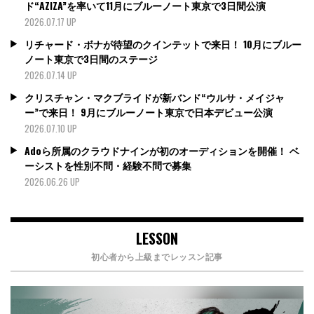
ド“AZIZA”を率いて11月にブルーノート東京で3日間公演
2026.07.17 UP
リチャード・ボナが待望のクインテットで来日！ 10月にブルー
ノート東京で3日間のステージ
2026.07.14 UP
クリスチャン・マクブライドが新バンド“ウルサ・メイジャ
ー”で来日！ 9月にブルーノート東京で日本デビュー公演
2026.07.10 UP
Adoら所属のクラウドナインが初のオーディションを開催！ ベ
ーシストを性別不問・経験不問で募集
2026.06.26 UP
LESSON
初心者から上級までレッスン記事