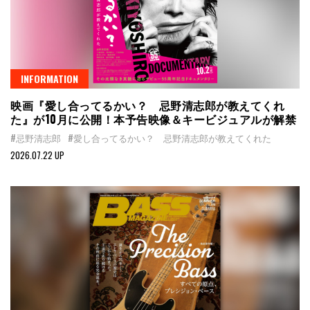
INFORMATION
映画『愛し合ってるかい？ 忌野清志郎が教えてくれ
た』が10月に公開！本予告映像＆キービジュアルが解禁
#忌野清志郎
#愛し合ってるかい？ 忌野清志郎が教えてくれた
2026.07.22 UP