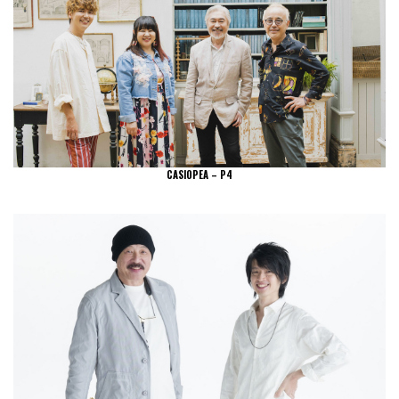
CASIOPEA – P4