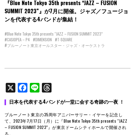
『Blue Note Tokyo 35th presents “JAZZ – FUSION
SUMMIT 2023”』が7月に開催。ジャズ／フュージョ
ンを代表する4バンドが集結！
#Blue Note Tokyo 35th presents “JAZZ – FUSION SUMMIT 2023”
#CASIOPEA – P4
#DIMENSION
#T-SQUARE
#ブルーノート東京オールスター・ジャズ・オーケストラ
X
Facebook
Line
Threads
日本を代表する4バンドが一堂に会する奇跡の一夜
！
ブルーノート東京の35周年アニバーサリー・イヤーを記念し
て、2023年7月17日（月）に『Blue Note Tokyo 35th presents “JAZZ
– FUSION SUMMIT 2023”』が東京ドームシティホールで開催され
る。