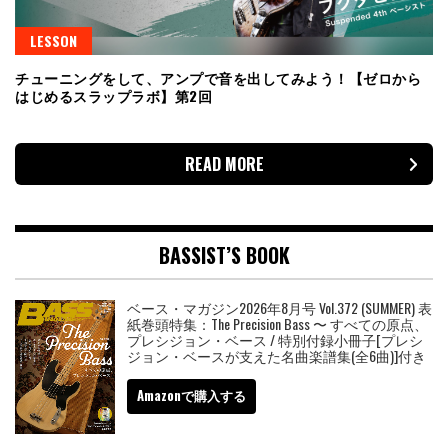
LESSON
チューニングをして、アンプで音を出してみよう！【ゼロから
はじめるスラップラボ】第2回
READ MORE
BASSIST’S BOOK
ベース・マガジン2026年8月号 Vol.372 (SUMMER) 表
紙巻頭特集：The Precision Bass 〜 すべての原点、
プレシジョン・ベース / 特別付録小冊子[プレシ
ジョン・ベースが支えた名曲楽譜集(全6曲)]付き
Amazonで購入する