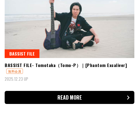
BASSIST FILE
BASSIST FILE- Tomotaka（Tomo-P）｜[Phantom Excaliver]
無料会員
2025.12.23 UP
READ MORE