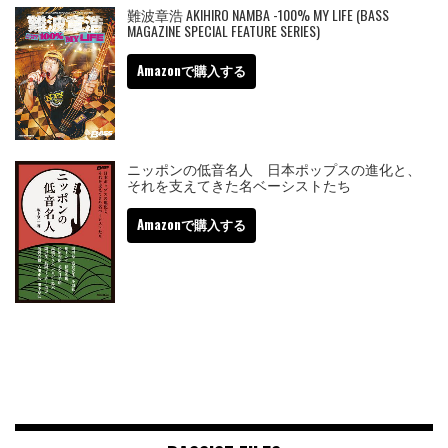
難波章浩 AKIHIRO NAMBA -100% MY LIFE (BASS
MAGAZINE SPECIAL FEATURE SERIES)
Amazonで購入する
ニッポンの低音名人 日本ポップスの進化と、
それを支えてきた名ベーシストたち
Amazonで購入する