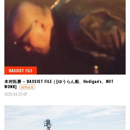
BASSIST FILE
本村拓磨 – BASSIST FILE｜[ゆうらん船、Hedigan's、NOT
WONK]
無料会員
2026.04.23 UP