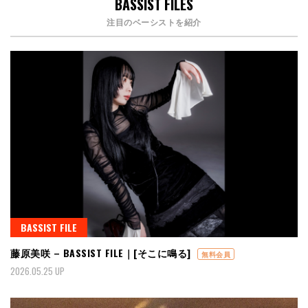
BASSIST FILES
注目のベーシストを紹介
BASSIST FILE
藤原美咲 – BASSIST FILE｜[そこに鳴る]
無料会員
2026.05.25 UP