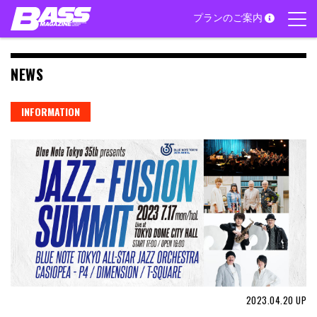
Skip
プランのご案内
to
content
NEWS
INFORMATION
2023.04.20
UP