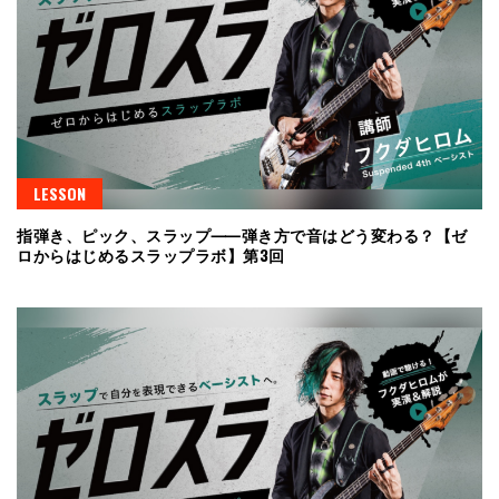
LESSON
指弾き、ピック、スラップ⸺弾き方で音はどう変わる？【ゼ
ロからはじめるスラップラボ】第3回