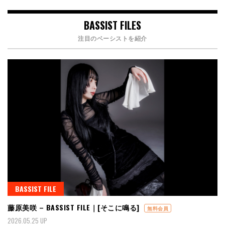
BASSIST FILES
注目のベーシストを紹介
BASSIST FILE
藤原美咲 – BASSIST FILE｜[そこに鳴る]
無料会員
2026.05.25 UP