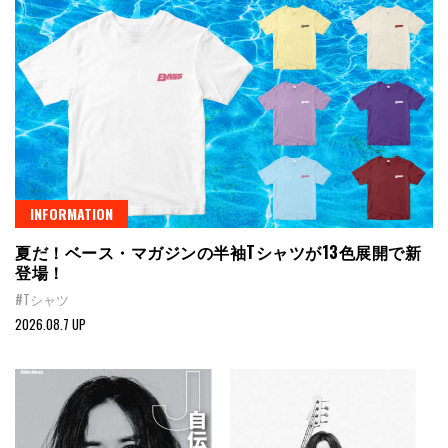
INFORMATION
夏だ！ベース・マガジンの半袖Tシャツが13色展開で新
登場！
#Tシャツ
2026.08.7 UP