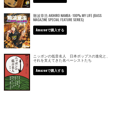
難波章浩 AKIHIRO NAMBA -100% MY LIFE (BASS
MAGAZINE SPECIAL FEATURE SERIES)
Amazonで購入する
ニッポンの低音名人 日本ポップスの進化と、
それを支えてきた名ベーシストたち
Amazonで購入する