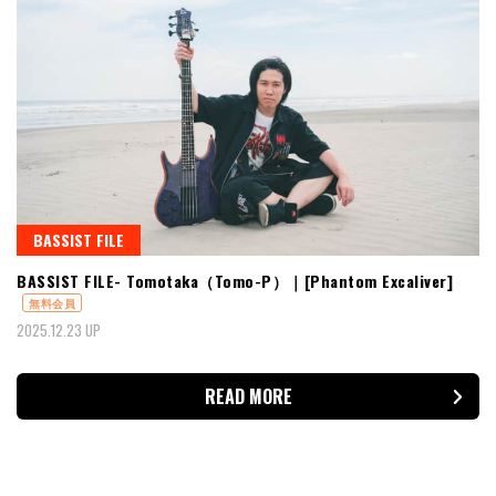
BASSIST FILE
BASSIST FILE- Tomotaka（Tomo-P）｜[Phantom Excaliver]
無料会員
2025.12.23 UP
READ MORE