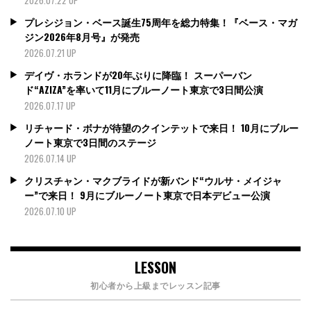
プレシジョン・ベース誕生75周年を総力特集！『ベース・マガ
ジン2026年8月号』が発売
2026.07.21 UP
デイヴ・ホランドが20年ぶりに降臨！ スーパーバン
ド“AZIZA”を率いて11月にブルーノート東京で3日間公演
2026.07.17 UP
リチャード・ボナが待望のクインテットで来日！ 10月にブルー
ノート東京で3日間のステージ
2026.07.14 UP
クリスチャン・マクブライドが新バンド“ウルサ・メイジャ
ー”で来日！ 9月にブルーノート東京で日本デビュー公演
2026.07.10 UP
LESSON
初心者から上級までレッスン記事