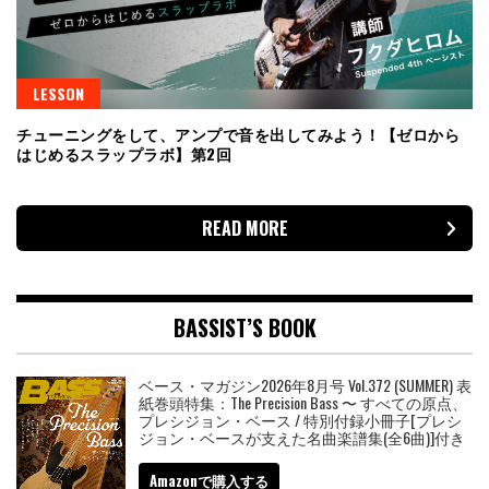
LESSON
チューニングをして、アンプで音を出してみよう！【ゼロから
はじめるスラップラボ】第2回
READ MORE
BASSIST’S BOOK
ベース・マガジン2026年8月号 Vol.372 (SUMMER) 表
紙巻頭特集：The Precision Bass 〜 すべての原点、
プレシジョン・ベース / 特別付録小冊子[プレシ
ジョン・ベースが支えた名曲楽譜集(全6曲)]付き
Amazonで購入する