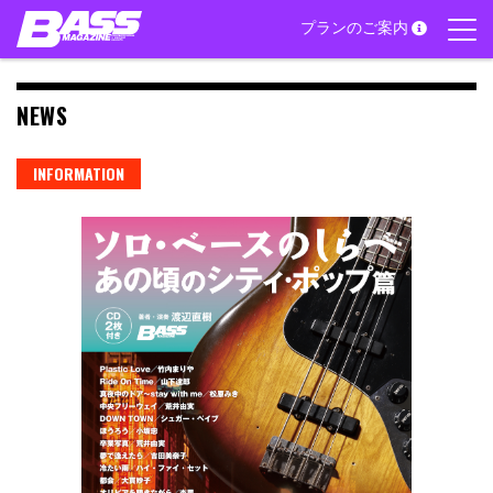
Skip
プランのご案内
to
content
NEWS
INFORMATION