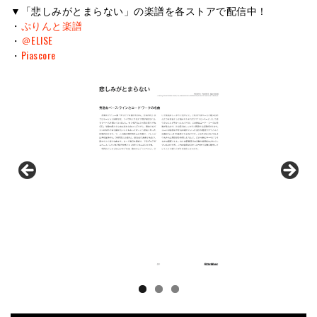
▼「悲しみがとまらない」の楽譜を各ストアで配信中！
・
ぷりんと楽譜
・
＠ELISE
・
Piascore