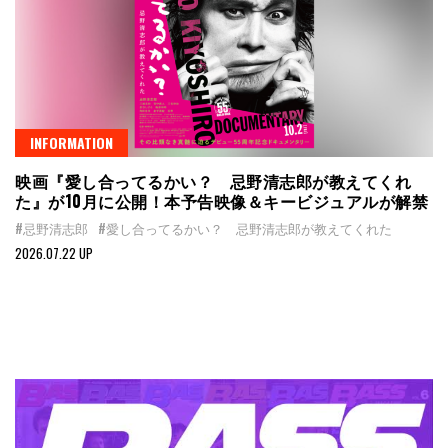
INFORMATION
映画『愛し合ってるかい？ 忌野清志郎が教えてくれ
た』が10月に公開！本予告映像＆キービジュアルが解禁
#忌野清志郎
#愛し合ってるかい？ 忌野清志郎が教えてくれた
2026.07.22 UP