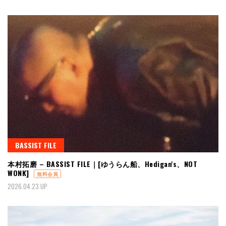
BASSIST FILE
本村拓磨 – BASSIST FILE｜[ゆうらん船、Hedigan's、NOT
WONK]
無料会員
2026.04.23 UP