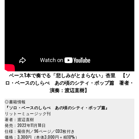
ベース1本で奏でる「悲しみがとまらない」杏里 【ソ
ロ・ベースのしらべ あの頃のシティ・ポップ篇 著者・
演奏：渡辺直樹】
◎書籍情報
『ソロ・ベースのしらべ あの頃のシティ・ポップ篇』
リットーミュージック刊
著者：渡辺直樹
発売：2022年11月18日
仕様：菊倍判／96ページ／CD2枚付き
価格：3,300円（本体3,000円＋税10%）