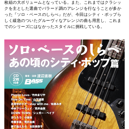
枚組の大ボリュームとなっている。また、これまではクラシッ
クを主とした選曲でバラード調のアレンジを行なうことが多か
った『ソロ・ベースのしらべ』だが、今回はシティ・ポップら
しく緩急のついたグルーヴィなアレンジの曲も用意し、これま
でのシリーズにはなかったスタイルに挑戦している。