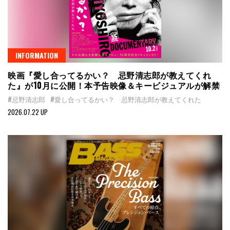
INFORMATION
映画『愛し合ってるかい？ 忌野清志郎が教えてくれ
た』が10月に公開！本予告映像＆キービジュアルが解禁
#忌野清志郎
#愛し合ってるかい？ 忌野清志郎が教えてくれた
2026.07.22 UP