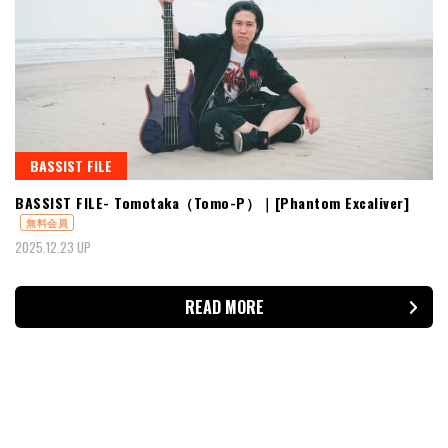
BASSIST FILE
BASSIST FILE- Tomotaka（Tomo-P）｜[Phantom Excaliver]
無料会員
2025.12.23 UP
READ MORE