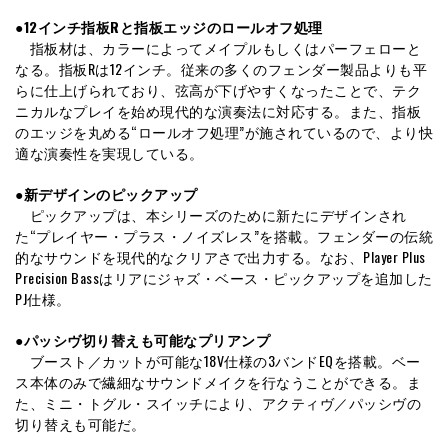
●12インチ指板Rと指板エッジのロールオフ処理
指板材は、カラーによってメイプルもしくはパーフェローと
なる。指板Rは12インチ。従来の多くのフェンダー製品よりも平
らに仕上げられており、弦高が下げやすくなったことで、テク
ニカルなプレイを始め現代的な演奏法に対応する。また、指板
のエッジを丸める“ロールオフ処理”が施されているので、より快
適な演奏性を実現している。
●新デザインのピックアップ
ピックアップは、本シリーズのために新たにデザインされ
た“プレイヤー・プラス・ノイズレス”を搭載。フェンダーの伝統
的なサウンドを現代的なクリアさで出力する。なお、Player Plus
Precision Bassはリアにジャズ・ベース・ピックアップを追加した
PJ仕様。
●パッシヴ切り替えも可能なプリアンプ
ブースト／カットが可能な18V仕様の3バンドEQを搭載。ベー
ス本体のみで繊細なサウンドメイクを行なうことができる。ま
た、ミニ・トグル・スイッチにより、アクティヴ／パッシヴの
切り替えも可能だ。