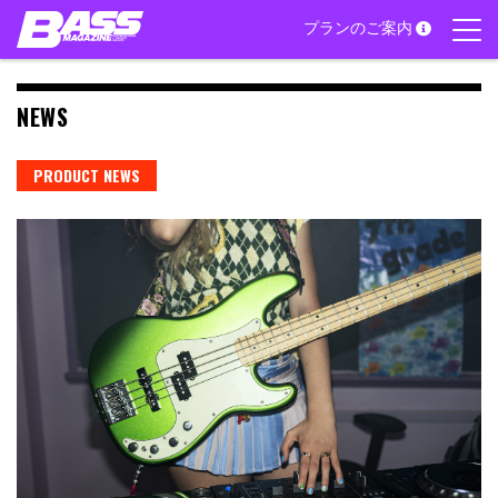
Skip
プランのご案内
to
content
NEWS
PRODUCT NEWS