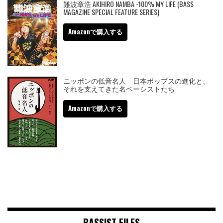
難波章浩 AKIHIRO NAMBA -100% MY LIFE (BASS
MAGAZINE SPECIAL FEATURE SERIES)
Amazonで購入する
ニッポンの低音名人 日本ポップスの進化と、
それを支えてきた名ベーシストたち
Amazonで購入する
BASSIST FILES