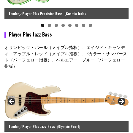
Fender／Player Plus Precision Bass（Cosmic Jade）
Player Plus Jazz Bass
オリンピック・パール（メイプル指板）、エイジド・キャンデ
ィ・アップル・レッド（メイプル指板）、3カラー・サンバース
ト（パーフェロー指板）、ベルエアー・ブルー（パーフェロー
指板）
Fender／Player Plus Jazz Bass（Olympic Pearl）