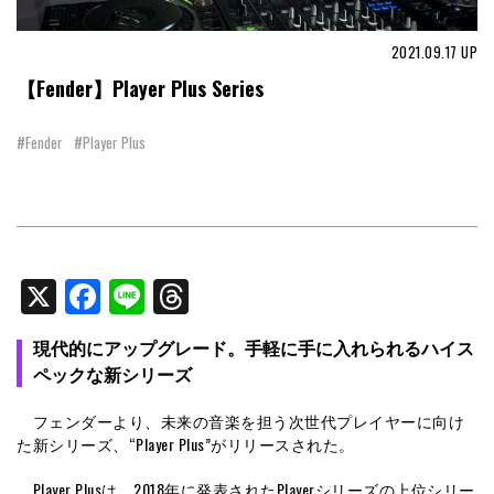
2021.09.17
UP
【Fender】Player Plus Series
#Fender
#Player Plus
X
Facebook
Line
Threads
現代的にアップグレード。手軽に手に入れられるハイス
ペックな新シリーズ
フェンダーより、未来の音楽を担う次世代プレイヤーに向け
た新シリーズ、“Player Plus”がリリースされた。
Player Plusは、2018年に発表されたPlayerシリーズの上位シリー