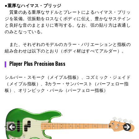
●重厚なハイマス・ブリッジ
質量のある重厚なサドルとプレートによるハイマス・ブリッ
ジを装備。弦振動をロスなくボディに伝え、豊かなサステイン
と良好な音のまとまりに寄与する。なお、弦の貼り方は表通し
のみとなっている。
また、それぞれのモデルのカラー・バリエーションと指板の
組み合わせは以下のとおり（ボディ材はすべてアルダー）。
Player Plus Precision Bass
シルバー・スモーク（メイプル指板）、コズミック・ジェイド
（メイプル指板）、3カラー・サンバースト（パーフェロー指
板）、オリンピック・パール（パーフェロー指板）