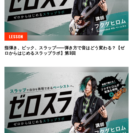
LESSON
指弾き、ピック、スラップ⸺弾き方で音はどう変わる？【ゼ
ロからはじめるスラップラボ】第3回