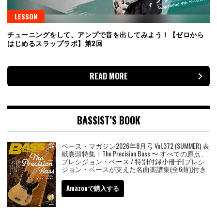
LESSON
チューニングをして、アンプで音を出してみよう！【ゼロから
はじめるスラップラボ】第2回
READ MORE
BASSIST’S BOOK
ベース・マガジン2026年8月号 Vol.372 (SUMMER) 表
紙巻頭特集：The Precision Bass 〜 すべての原点、
プレシジョン・ベース / 特別付録小冊子[プレシ
ジョン・ベースが支えた名曲楽譜集(全6曲)]付き
Amazonで購入する