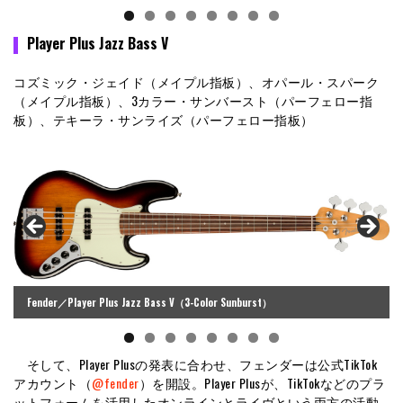
Player Plus Jazz Bass V
コズミック・ジェイド（メイプル指板）、オパール・スパーク
（メイプル指板）、3カラー・サンバースト（パーフェロー指
板）、テキーラ・サンライズ（パーフェロー指板）
Fender／Player Plus Jazz Bass V（3-Color Sunburst）
そして、Player Plusの発表に合わせ、フェンダーは公式TikTok
アカウント（
@fender
）を開設。Player Plusが、TikTokなどのプラ
ットフォームを活用したオンラインとライヴという両方の活動