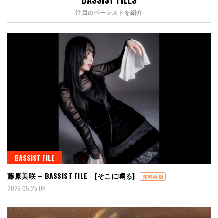
注目のベーシストを紹介
BASSIST FILE
藤原美咲 – BASSIST FILE｜[そこに鳴る]
無料会員
2026.05.25 UP