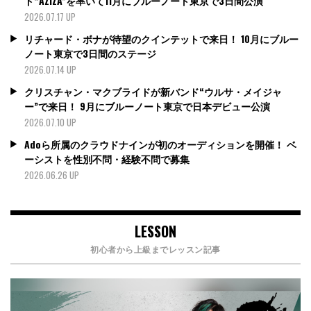
ド“AZIZA”を率いて11月にブルーノート東京で3日間公演
2026.07.17 UP
リチャード・ボナが待望のクインテットで来日！ 10月にブルー
ノート東京で3日間のステージ
2026.07.14 UP
クリスチャン・マクブライドが新バンド“ウルサ・メイジャ
ー”で来日！ 9月にブルーノート東京で日本デビュー公演
2026.07.10 UP
Adoら所属のクラウドナインが初のオーディションを開催！ ベ
ーシストを性別不問・経験不問で募集
2026.06.26 UP
LESSON
初心者から上級までレッスン記事