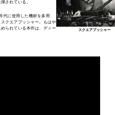
発揮されている。
1990年代に使用した機材を多用
たスクエアプッシャー。もはや
込められている本作は、ディー
スクエアプッシャー