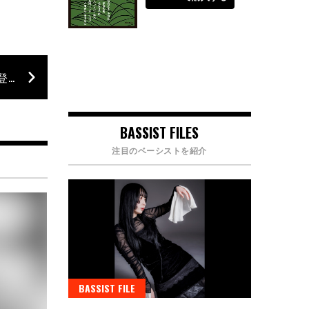
“無窮動トレーニング・シリーズ”のベース篇が登場
BASSIST FILES
注目のベーシストを紹介
BASSIST FILE