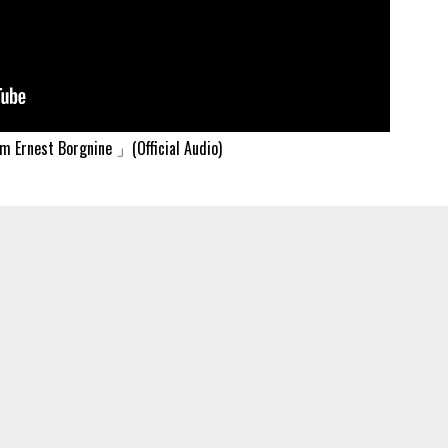
Ernest Borgnine 」(Official Audio)