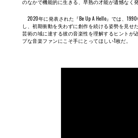
のなかで機能的に生きる、早熟の才能が遺憾なく
2020年に発表された『Be Up A Hello』では、
し、初期衝動を失わずに創作を続ける姿勢を見せ
芸術の域に達する彼の音楽性を理解するヒントが
プな音楽ファンにこそ手にとってほしい1枚だ。