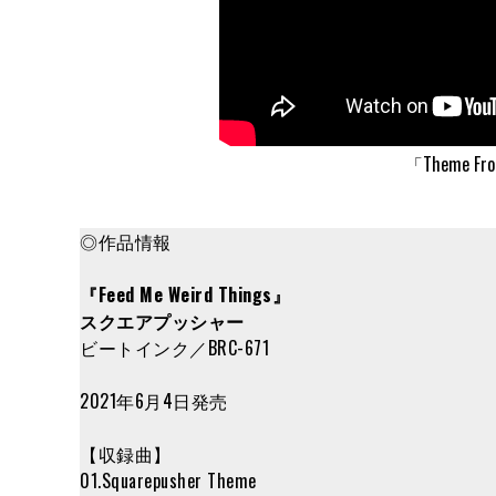
「Theme From 
◎作品情報
『Feed Me Weird Things』
スクエアプッシャー
ビートインク／BRC-671
2021年6月4日発売
【収録曲】
01.Squarepusher Theme