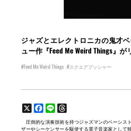
ジャズとエレクトロニカの鬼才ベ
ュー作『Feed Me Weird Thi
#Feed Me Weird Things
#スクエアプッシャー
X
Facebook
Line
Threads
圧倒的な演奏技術を持つジャズマンのベーシスト
ザーやシーケンサーを駆使する電子音楽家として