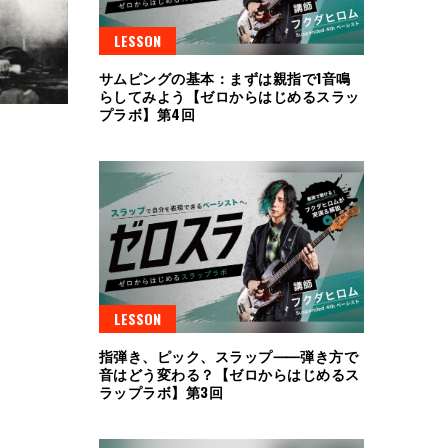
LESSON
サムピングの基本：まずは親指で1音鳴
らしてみよう【ゼロからはじめるスラッ
プラボ】第4回
LESSON
指弾き、ピック、スラップ⸺弾き方で
音はどう変わる？【ゼロからはじめるス
ラップラボ】第3回