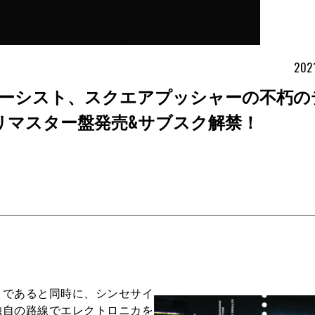
202
ーシスト、スクエアプッシャーの不朽の
ngs』がリマスター盤発売&サブスク解禁！
であると同時に、シンセサイ
独自の路線でエレクトロニカを