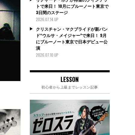
トで来日！ 10月にブルーノート東京で
3日間のステージ
2026.07.14 UP
クリスチャン・マクブライドが新バン
ド“ウルサ・メイジャー”で来日！ 9月
にブルーノート東京で日本デビュー公
演
2026.07.10 UP
LESSON
』
初心者から上級までレッスン記事