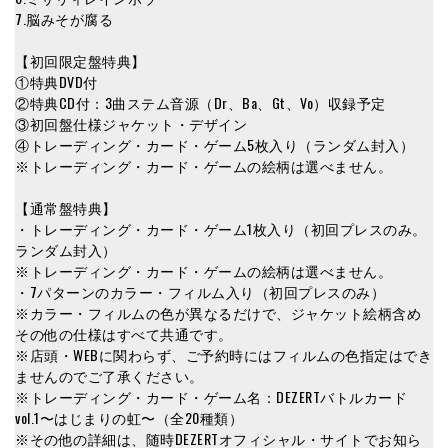
7.脳みそが腐る
【初回限定盤特典】
①特典DVD付
②特典CD付：3曲ステム音源（Dr、Ba、Gt、Vo）収録予定
③初回盤仕様ジャケット・デザイン
④トレーディング・カード・ゲーム5枚入り（ランダム封入）
※トレーディング・カード・ゲームの絵柄は選べません。
【通常盤特典】
・トレーディング・カード・ゲーム1枚入り（初回プレスのみ。
ランダム封入）
※トレーディング・カード・ゲームの絵柄は選べません。
・7パターンのカラー・フィルム入り（初回プレスのみ）
※カラー・フィルムの色が異なるだけで、ジャケット絵柄含め
その他の仕様はすべて共通です。
※店頭・WEBに関わらず、ご予約時にはフィルムの色指定はでき
ませんのでご了承ください。
※トレーディング・カード・ゲーム名：DEZERTバトルカード
vol.1〜はじまりの虹〜（全20種類）
※その他の詳細は、随時DEZERTオフィシャル・サイトでお知ら