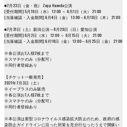
■7月23日（金・祝） Zepp Haneda公演
[受付期間] 5月19日（水） 12:00 ～ 6月1日（火） 21:00
[当落確認・入金期間] 6月4日（金） 13:00～6月10日（木） 21:00
■7月31日（土）新潟公演～8月29日（日）愛知公演
[受付期間] 6月2日（水） 12:00 ～ 6月15日（火） 21:00
[当落確認・入金期間] 6月18日（金） 13:00～6月25日（金） 21:00
※各公演お1人様2枚まで
※スマチケのみ（分配可）
※同行者登録あり
【チケット一般発売】
2021年7月3日（土）
※イープラスのみ販売
※各公演お1人様2枚まで
※スマチケのみ（分配可）
※同行者登録あり
※本公演は新型コロナウイルス感染拡大防止のため、政府の感
染防止ガイドラインに沿った対策を充分行なったうえで開催い