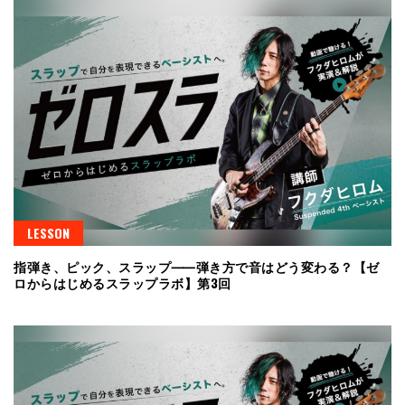
LESSON
指弾き、ピック、スラップ⸺弾き方で音はどう変わる？【ゼ
ロからはじめるスラップラボ】第3回