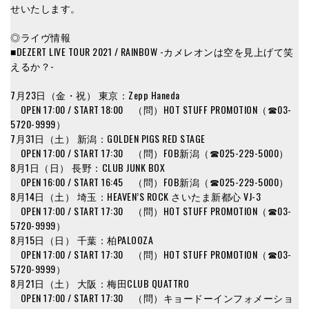
せいたします。
◎ライヴ情報
■DEZERT LIVE TOUR 2021 / RAINBOW -カメレオンは空を見上げて笑
えるか？-
7月23日（金・祝） 東京：Zepp Haneda
OPEN 17:00 / START 18:00 （問）HOT STUFF PROMOTION（☎︎03-
5720-9999）
7月31日（土） 新潟：GOLDEN PIGS RED STAGE
OPEN 17:00 / START 17:30 （問）FOB新潟（☎︎025-229-5000）
8月1日（日） 長野：CLUB JUNK BOX
OPEN 16:00 / START 16:45 （問）FOB新潟（☎︎025-229-5000）
8月14日（土） 埼玉：HEAVEN’S ROCK さいたま新都心 VJ-3
OPEN 17:00 / START 17:30 （問）HOT STUFF PROMOTION（☎︎03-
5720-9999）
8月15日（日） 千葉：柏PALOOZA
OPEN 17:00 / START 17:30 （問）HOT STUFF PROMOTION（☎︎03-
5720-9999）
8月21日（土） 大阪：梅田CLUB QUATTRO
OPEN 17:00 / START 17:30 （問）キョードーインフォメーショ