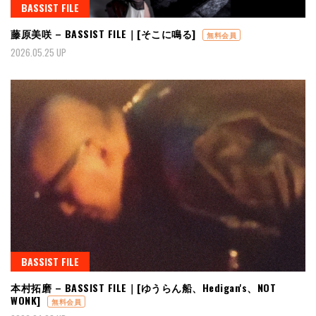
BASSIST FILE
藤原美咲 – BASSIST FILE｜[そこに鳴る]
無料会員
2026.05.25 UP
BASSIST FILE
本村拓磨 – BASSIST FILE｜[ゆうらん船、Hedigan's、NOT
WONK]
無料会員