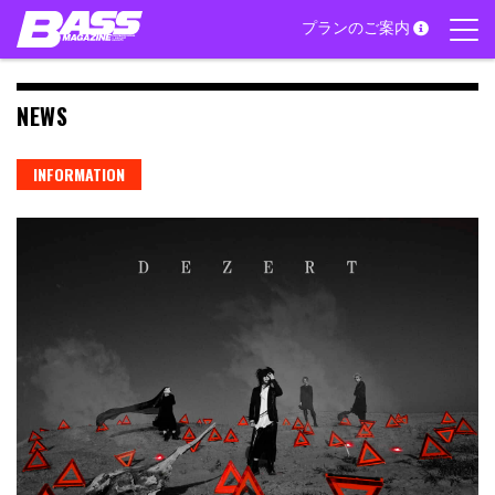
Skip
プランのご案内
to
content
NEWS
INFORMATION