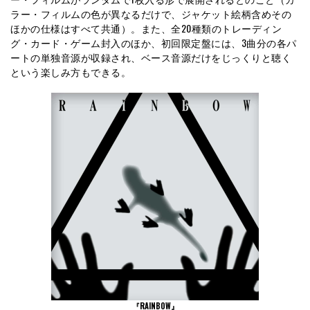
ラー・フィルムの色が異なるだけで、ジャケット絵柄含めその
ほかの仕様はすべて共通）。また、全20種類のトレーディン
グ・カード・ゲーム封入のほか、初回限定盤には、3曲分の各パ
ートの単独音源が収録され、ベース音源だけをじっくりと聴く
という楽しみ方もできる。
『RAINBOW』