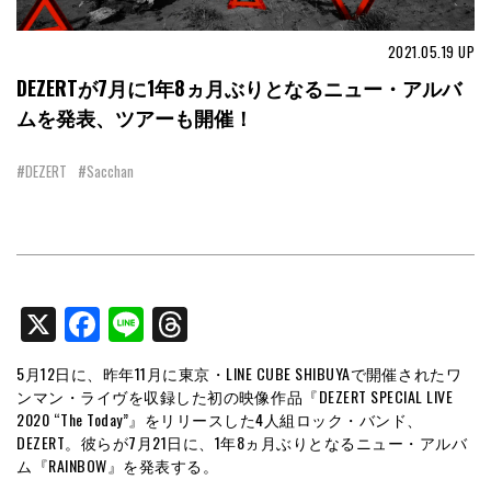
2021.05.19
UP
DEZERTが7月に1年8ヵ月ぶりとなるニュー・アルバ
ムを発表、ツアーも開催！
#DEZERT
#Sacchan
X
Facebook
Line
Threads
5月12日に、昨年11月に東京・LINE CUBE SHIBUYAで開催されたワ
ンマン・ライヴを収録した初の映像作品『DEZERT SPECIAL LIVE
2020 “The Today”』をリリースした4人組ロック・バンド、
DEZERT。彼らが7月21日に、1年8ヵ月ぶりとなるニュー・アルバ
ム『RAINBOW』を発表する。