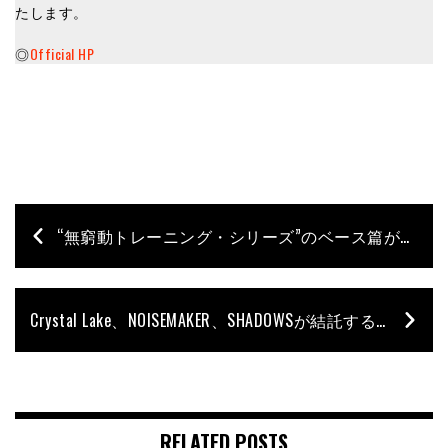
たします。
◎
Official HP
“無窮動トレーニング・シリーズ”のベース篇が登場
Crystal Lake、NOISEMAKER、SHADOWSが結託するFUTURE FOUNDATIONが新作EPをリリース！
RELATED POSTS