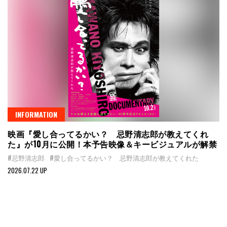
INFORMATION
映画『愛し合ってるかい？ 忌野清志郎が教えてくれ
た』が10月に公開！本予告映像＆キービジュアルが解禁
#忌野清志郎
#愛し合ってるかい？ 忌野清志郎が教えてくれた
2026.07.22 UP