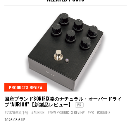
PRODUCTS REVIEW
国産ブランドSONIFIX発のナチュラル・オーバードライ
ブ“AURION”【新製品レビュー】
PR
#2026年8月号
#AURION
#NEW PRODUCTS REVIEW
#PR
#SONIFIX
2026.08.6 UP