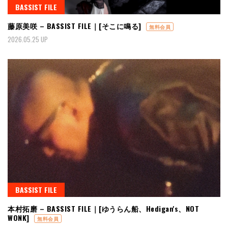
BASSIST FILE
藤原美咲 – BASSIST FILE｜[そこに鳴る]
無料会員
2026.05.25 UP
BASSIST FILE
本村拓磨 – BASSIST FILE｜[ゆうらん船、Hedigan's、NOT
WONK]
無料会員