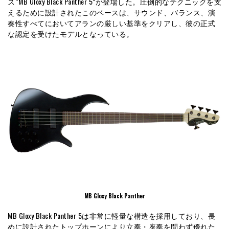
ス“MB Gloxy Black Panther 5”が登場した。圧倒的なテクニックを支
えるために設計されたこのベースは、サウンド、バランス、演
奏性すべてにおいてアランの厳しい基準をクリアし、彼の正式
な認定を受けたモデルとなっている。
MB Gloxy Black Panther
MB Gloxy Black Panther 5は非常に軽量な構造を採用しており、長
めに設計されたトップホーンにより立奏・座奏を問わず優れた