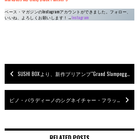
ベース・マガジンのInstagramアカウントができました。フォロー、
いいね、よろしくお願いします！→
Instagram
SUSHI BOXより、新作プリアンプ“Grand Slampegg”と、チューブDI「Finally」の最新版“Finally v3”が発売
ピノ・パラディーノのシグネイチャー・フラット弦がアーニーボールより登場！
RELATED POSTS