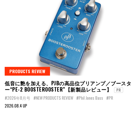
PRODUCTS REVIEW
低音に艶を加える、PJBの高品位プリアンプ／ブースタ
ー“PE-2 BOOSTEROOSTER”【新製品レビュー】
PR
#2026年8月号
#NEW PRODUCTS REVIEW
#Phil Jones Bass
#PR
2026.08.4 UP