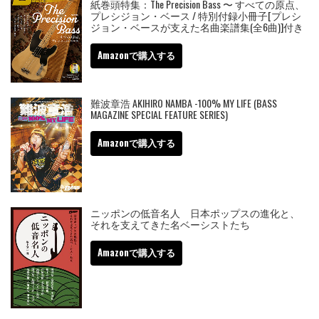
紙巻頭特集：The Precision Bass 〜 すべての原点、
プレシジョン・ベース / 特別付録小冊子[プレシ
ジョン・ベースが支えた名曲楽譜集(全6曲)]付き
Amazonで購入する
難波章浩 AKIHIRO NAMBA -100% MY LIFE (BASS
MAGAZINE SPECIAL FEATURE SERIES)
Amazonで購入する
ニッポンの低音名人 日本ポップスの進化と、
それを支えてきた名ベーシストたち
Amazonで購入する