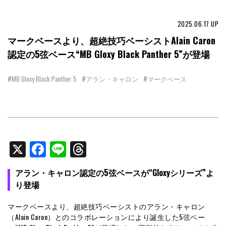
2025.06.17
UP
マークベースより、超絶技巧ベーシストAlain Caron
認定の5弦ベース“MB Gloxy Black Panther 5”が登場
#MB Gloxy Black Panther 5
#アラン・キャロン
#マークベース
X
Facebook
Line
Threads
アラン・キャロン認定の5弦ベースが“Gloxyシリーズ”よ
り登場
マークベースより、超絶技巧ベーシストのアラン・キャロン
（Alain Caron）とのコラボレーションにより誕生した5弦ベー