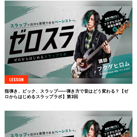
LESSON
指弾き、ピック、スラップ⸺弾き方で音はどう変わる？【ゼ
ロからはじめるスラップラボ】第3回