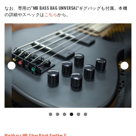
なお、専用の“MB BASS BAG UNIVERSAL”ギグバッグも付属。本機
の詳細やスペックは
こちら
から。
Markbass MB Gloxy Black Panther 5