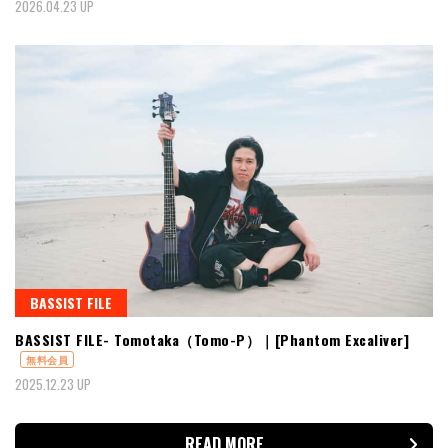
2026.04.23 UP
BASSIST FILE
BASSIST FILE- Tomotaka（Tomo-P）｜[Phantom Excaliver]
無料会員
2025.12.23 UP
READ MORE