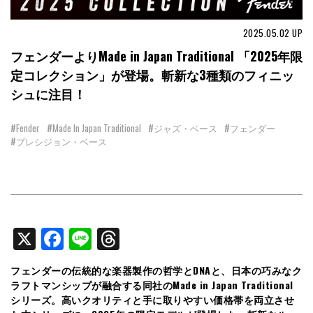
2025.05.02
UP
フェンダーよりMade in Japan Traditional 「2025年限
定コレクション」が登場。斬新な3種類のフィニッ
シュに注目！
#Fender
#Made In Japan Traditional
#ジャズ・ベース
#フェンダー
#プレシジョン・ベース
X
Facebook
Line
Threads
フェンダーの伝統的な楽器製作の哲学とDNAと、日本の巧みなク
ラフトマンシップが融合する同社のMade in Japan Traditional
シリーズ。高いクオリティと手に取りやすい価格帯を両立させ