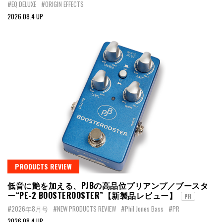
#EQ DELUXE
#ORIGIN EFFECTS
2026.08.4 UP
PRODUCTS REVIEW
低音に艶を加える、PJBの高品位プリアンプ／ブースタ
ー“PE-2 BOOSTEROOSTER”【新製品レビュー】
PR
#2026年8月号
#NEW PRODUCTS REVIEW
#Phil Jones Bass
#PR
2026.08.4 UP