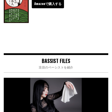
Amazonで購入する
BASSIST FILES
注目のベーシストを紹介