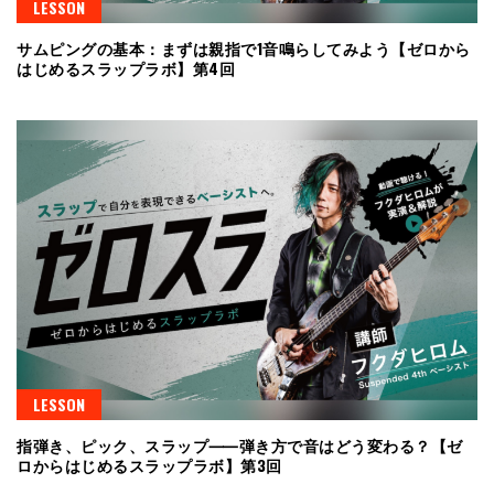
LESSON
サムピングの基本：まずは親指で1音鳴らしてみよう【ゼロから
はじめるスラップラボ】第4回
LESSON
指弾き、ピック、スラップ⸺弾き方で音はどう変わる？【ゼ
ロからはじめるスラップラボ】第3回