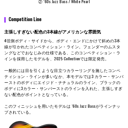
② ‘60s Jazz Bass / White Pearl
Competition Line
主張しすぎない配色の3本線がアメリカンな雰囲気
4弦側ボディ・サイドから、ボディ・エンドにかけて斜めの3本
線が引かれたコンペティション・ライン。フェンダーのムスタ
ングなどでおなじみの仕様である、このコンペティション・ラ
インを採用したモデルを、2025 Collectionでは限定発売。
一般的には目を引くような目立つカラーリングを施したコンペ
ティション・ラインが多いなか、本モデルでは3 カラー・サンバ
ーストのボディにエイジド・ナチュラルのライン、ブラックの
ボディに3カラー・サンバーストのラインを入れた、主張しすぎ
ない配色がポイントとなっている。
このフィニッシュを用いたモデルは ‘60s Jazz Bassがラインナッ
プされている。