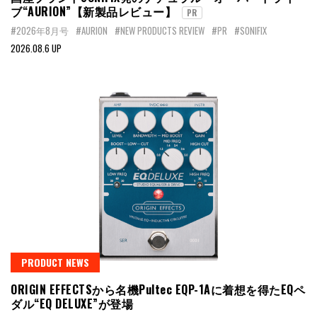
ブ“AURION”【新製品レビュー】
PR
#2026年8月号
#AURION
#NEW PRODUCTS REVIEW
#PR
#SONIFIX
2026.08.6 UP
PRODUCT NEWS
ORIGIN EFFECTSから名機Pultec EQP-1Aに着想を得たEQペ
ダル“EQ DELUXE”が登場