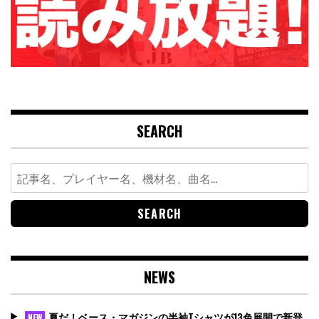
SEARCH
Search
for:
NEWS
夏だ！ベース・マガジンの半袖Tシャツが13色展開で新登
NEW