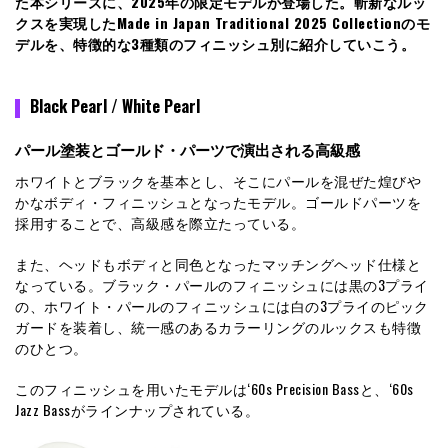
た本シリーズに、2025年の限定モデルが登場した。斬新なルッ
クスを実現した
Made in Japan Traditional
2025 Collectionのモ
デルを、特徴的な3種類のフィニッシュ別に紹介していこう。
Black Pearl / White Pearl
パール塗装とゴールド・パーツで演出される高級感
ホワイトとブラックを基本とし、そこにパールを混ぜた煌びや
かなボディ・フィニッシュとなったモデル。ゴールドパーツを
採用することで、高級感を際立たっている。
また、ヘッドもボディと同色となったマッチングヘッド仕様と
なっている。ブラック・パールのフィニッシュには黒の3プライ
の、ホワイト・パールのフィニッシュには白の3プライのピック
ガードを装着し、統一感のあるカラーリングのルックスも特徴
のひとつ。
このフィニッシュを用いたモデルは‘60s Precision Bassと、‘60s
Jazz Bassがラインナップされている。