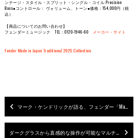
ンテージ・スタイル・スプリット・シングル・コイル Precision
Bass●コントロール： ヴォリューム、トーン●価格：154,000円（税
込）
【商品についてのお問い合わせ】
フェンダーミュージック TEL：0120-1946-60
メーカー・サイト
Fender Made in Japan Traditional 2025 Collection
マーク・ケンドリックが語る、フェンダー「Made in Japan Traditional」シリーズに流れるDNAと哲学
ダークグラスから直感的な操作が可能なマルチ・エフェクター「ANAGRAM」が登場。