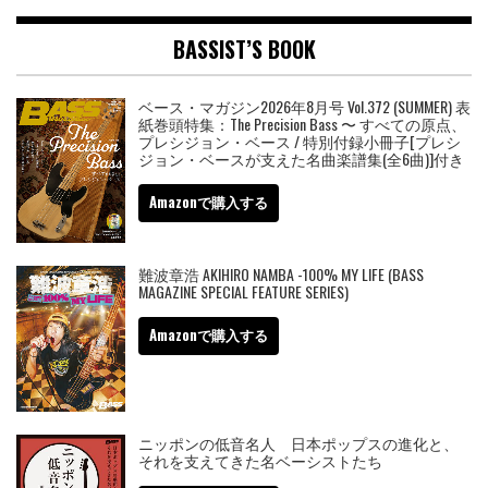
BASSIST’S BOOK
ベース・マガジン2026年8月号 Vol.372 (SUMMER) 表
紙巻頭特集：The Precision Bass 〜 すべての原点、
プレシジョン・ベース / 特別付録小冊子[プレシ
ジョン・ベースが支えた名曲楽譜集(全6曲)]付き
Amazonで購入する
難波章浩 AKIHIRO NAMBA -100% MY LIFE (BASS
MAGAZINE SPECIAL FEATURE SERIES)
Amazonで購入する
ニッポンの低音名人 日本ポップスの進化と、
それを支えてきた名ベーシストたち