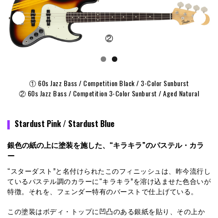
②
① 60s Jazz Bass / Competition Black / 3-Color Sunburst
② 60s Jazz Bass / Competition 3-Color Sunburst / Aged Natural
Stardust Pink / Stardust Blue
銀色の紙の上に塗装を施した、“キラキラ”のパステル・カラ
ー
“スターダスト”と名付けられたこのフィニッシュは、昨今流行し
ているパステル調のカラーに“キラキラ”を溶け込ませた色合いが
特徴。それを、フェンダー特有のバーストで仕上げている。
この塗装はボディ・トップに凹凸のある銀紙を貼り、その上か