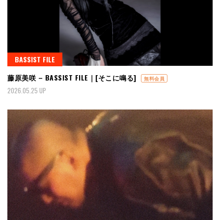
BASSIST FILE
藤原美咲 – BASSIST FILE｜[そこに鳴る]
無料会員
2026.05.25 UP