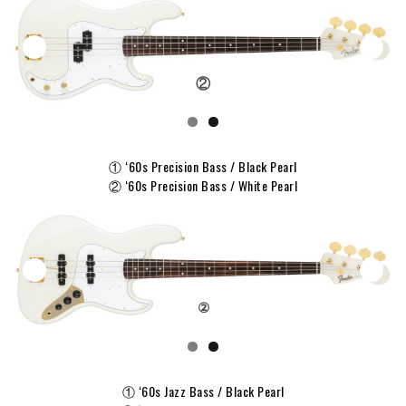
②
① ‘60s Precision Bass / Black Pearl
② ‘60s Precision Bass / White Pearl
②
① ‘60s Jazz Bass / Black Pearl