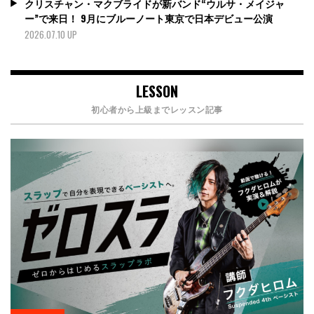
クリスチャン・マクブライドが新バンド“ウルサ・メイジャ
ー”で来日！ 9月にブルーノート東京で日本デビュー公演
2026.07.10 UP
LESSON
初心者から上級までレッスン記事