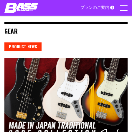
Skip
プランのご案内
to
content
GEAR
PRODUCT NEWS