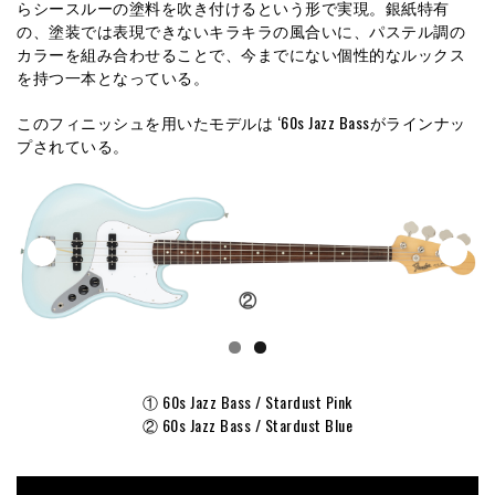
らシースルーの塗料を吹き付けるという形で実現。銀紙特有
の、塗装では表現できないキラキラの風合いに、パステル調の
カラーを組み合わせることで、今までにない個性的なルックス
を持つ一本となっている。
このフィニッシュを用いたモデルは ‘60s Jazz Bassがラインナッ
プされている。
②
① 60s Jazz Bass / Stardust Pink
② 60s Jazz Bass / Stardust Blue