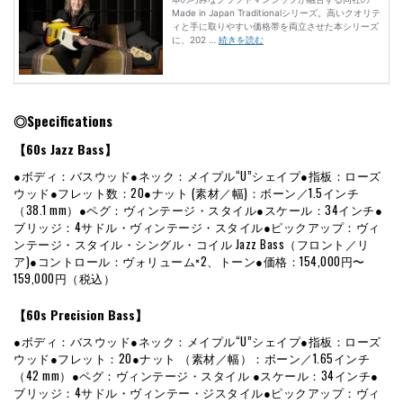
◎Specifications
【60s Jazz Bass】
●ボディ：バスウッド●ネック：メイプル“U”シェイプ●指板：ローズ
ウッド●フレット数：20●ナット (素材／幅)：ボーン／1.5インチ
（38.1 mm）●ペグ：ヴィンテージ・スタイル●スケール：34インチ●
ブリッジ：4サドル・ヴィンテージ・スタイル●ピックアップ：ヴィ
ンテージ・スタイル・シングル・コイル Jazz Bass（フロント／リ
ア)●コントロール：ヴォリューム×2、トーン●価格：154,000円〜
159,000円（税込）
【60s Precision Bass】
●ボディ：バスウッド●ネック：メイプル“U”シェイプ●指板：ローズ
ウッド●フレット：20●ナット （素材／幅）：ボーン／1.65インチ
（42 mm）●ペグ：ヴィンテージ・スタイル ●スケール：34インチ●
ブリッジ：4サドル・ヴィンテー・ジスタイル●ピックアップ：ヴィ