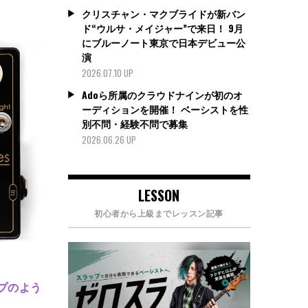
クリスチャン・マクブライドが新バン
ド“ウルサ・メイジャー”で来日！ 9月
にブルーノート東京で日本デビュー公
演
2026.07.10 UP
Adoら所属のクラウドナインが初のオ
ーディションを開催！ ベーシストを性
別不問・経験不問で募集
2026.06.26 UP
LESSON
初心者から上級までレッスン記事
ンプのよう