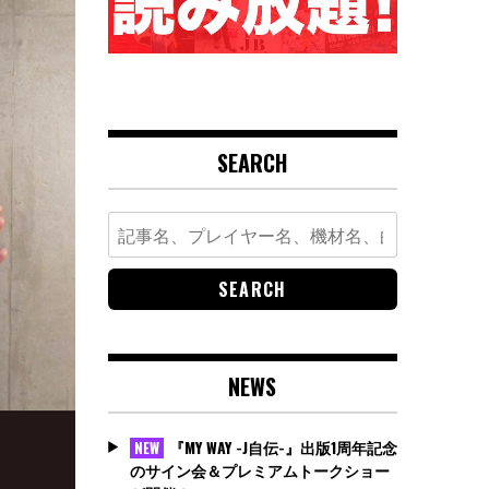
SEARCH
Search
for:
NEWS
『MY WAY -J自伝-』出版1周年記念
NEW
のサイン会＆プレミアムトークショー