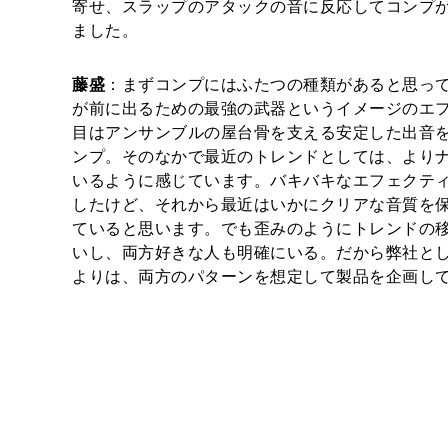
寄せ、スラップのアタックの音に反応してコンプ
ました。
藤盛
：まずコンプにはふたつの種類があると思っ
が前に出るための最強の武器というイメージのエ
目はアンサンブルの屋台骨を支える安定した出音
ンプ。そのなかで最近のトレンドとしては、より
いるように感じています。バキバキなエフェクテ
したけど、それから最近はいかにクリアな音質を
ていると思います。でも歪みのようにトレンドの
いし、両方好きな人も明確にいる。だから弊社と
よりは、両方のパターンを想定して製品を企画し