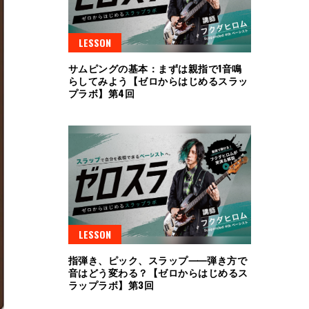
LESSON
サムピングの基本：まずは親指で1音鳴
らしてみよう【ゼロからはじめるスラッ
プラボ】第4回
LESSON
指弾き、ピック、スラップ⸺弾き方で
音はどう変わる？【ゼロからはじめるス
ラップラボ】第3回