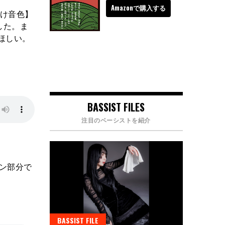
Amazonで購入する
向け音色】
した。ま
てほしい。
BASSIST FILES
注目のベーシストを紹介
イン部分で
BASSIST FILE