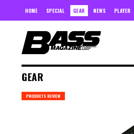
Skip
to
HOME
SPECIAL
GEAR
NEWS
PLAYER
content
GEAR
PRODUCTS REVIEW