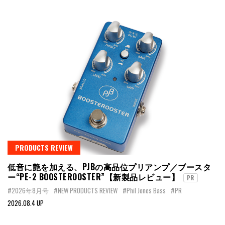
PRODUCTS REVIEW
低音に艶を加える、PJBの高品位プリアンプ／ブースタ
ー“PE-2 BOOSTEROOSTER”【新製品レビュー】
PR
#2026年8月号
#NEW PRODUCTS REVIEW
#Phil Jones Bass
#PR
2026.08.4 UP