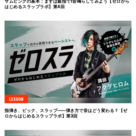
サムピングの基本：まずは親指で1音鳴らしてみよう【ゼロから
はじめるスラップラボ】第4回
LESSON
指弾き、ピック、スラップ⸺弾き方で音はどう変わる？【ゼ
ロからはじめるスラップラボ】第3回