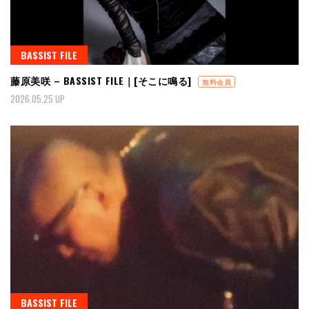
BASSIST FILE
藤原美咲 – BASSIST FILE｜[そこに鳴る]
無料会員
2026.05.25 UP
BASSIST FILE