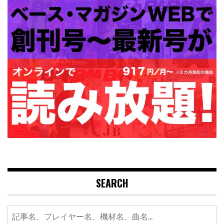
SEARCH
Search
for: