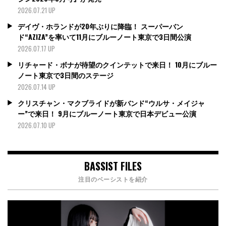
2026.07.21 UP
デイヴ・ホランドが20年ぶりに降臨！ スーパーバン
ド“AZIZA”を率いて11月にブルーノート東京で3日間公演
2026.07.17 UP
リチャード・ボナが待望のクインテットで来日！ 10月にブルー
ノート東京で3日間のステージ
2026.07.14 UP
クリスチャン・マクブライドが新バンド“ウルサ・メイジャ
ー”で来日！ 9月にブルーノート東京で日本デビュー公演
2026.07.10 UP
BASSIST FILES
注目のベーシストを紹介