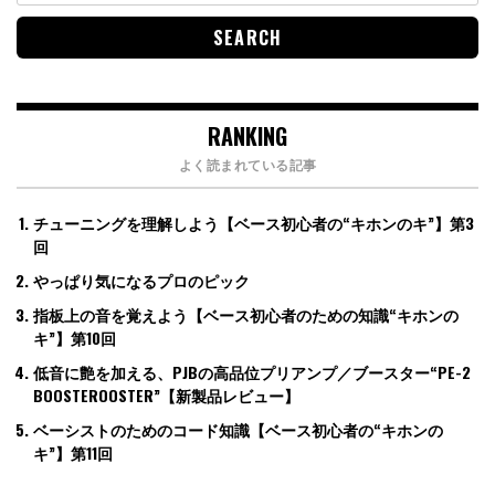
RANKING
よく読まれている記事
チューニングを理解しよう【ベース初心者の“キホンのキ”】第3
回
やっぱり気になるプロのピック
指板上の音を覚えよう【ベース初心者のための知識“キホンの
キ”】第10回
低音に艶を加える、PJBの高品位プリアンプ／ブースター“PE-2
BOOSTEROOSTER”【新製品レビュー】
ベーシストのためのコード知識【ベース初心者の“キホンの
キ”】第11回