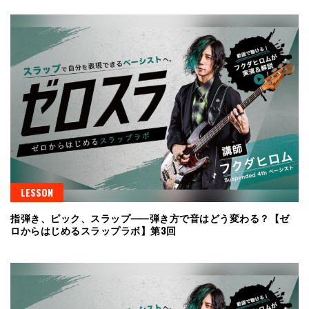
LESSON
指弾き、ピック、スラップ⸺弾き方で音はどう変わる？【ゼ
ロからはじめるスラップラボ】第3回