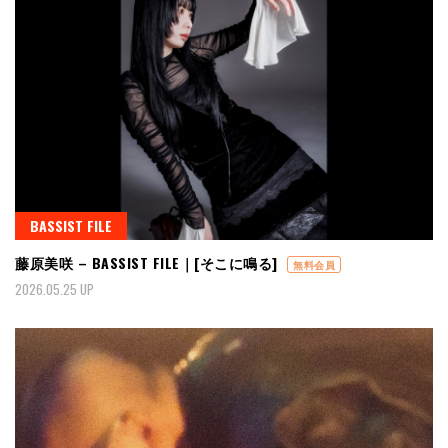
BASSIST FILE
藤原美咲 – BASSIST FILE｜[そこに鳴る]
無料会員
2026.05.25 UP