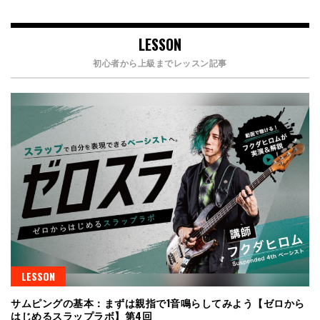
LESSON
初心者から上級までレッスン記事
LESSON
サムピングの基本：まずは親指で1音鳴らしてみよう【ゼロから
はじめるスラップラボ】第4回