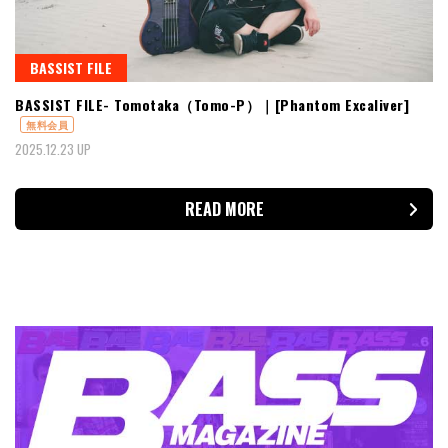
BASSIST FILE
BASSIST FILE- Tomotaka（Tomo-P）｜[Phantom Excaliver]
無料会員
2025.12.23 UP
READ MORE