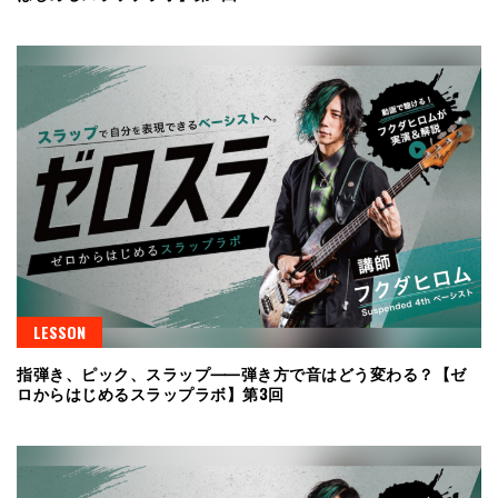
LESSON
指弾き、ピック、スラップ⸺弾き方で音はどう変わる？【ゼ
ロからはじめるスラップラボ】第3回