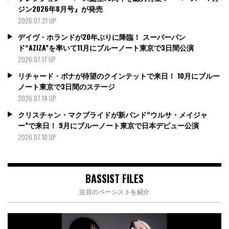
ジン2026年8月号』が発売
2026.07.21 UP
デイヴ・ホランドが20年ぶりに降臨！ スーパーバン
ド“AZIZA”を率いて11月にブルーノート東京で3日間公演
2026.07.17 UP
リチャード・ボナが待望のクインテットで来日！ 10月にブルー
ノート東京で3日間のステージ
2026.07.14 UP
クリスチャン・マクブライドが新バンド“ウルサ・メイジャ
ー”で来日！ 9月にブルーノート東京で日本デビュー公演
2026.07.10 UP
BASSIST FILES
注目のベーシストを紹介