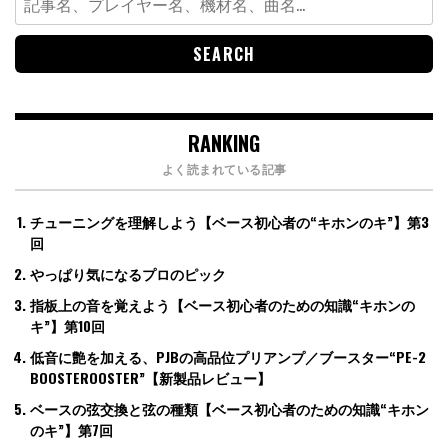
for:
RANKING
よく読まれている記事
チューニングを理解しよう【ベース初心者の“キホンのキ”】第3
回
やっぱり気になるプロのピック
指板上の音を覚えよう【ベース初心者のための知識“キホンの
キ”】第10回
低音に艶を加える、PJBの高品位プリアンプ／ブースター“PE-2
BOOSTEROOSTER”【新製品レビュー】
ベースの弦交換と弦の種類【ベース初心者のための知識“キホン
のキ”】第7回