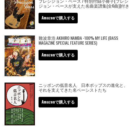
プレシジョン・ベース / 特別付録小冊子[プレシ
ジョン・ベースが支えた名曲楽譜集(全6曲)]付き
Amazonで購入する
難波章浩 AKIHIRO NAMBA -100% MY LIFE (BASS
MAGAZINE SPECIAL FEATURE SERIES)
Amazonで購入する
ニッポンの低音名人 日本ポップスの進化と、
それを支えてきた名ベーシストたち
Amazonで購入する