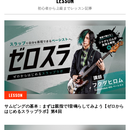
LESSON
初心者から上級までレッスン記事
LESSON
サムピングの基本：まずは親指で1音鳴らしてみよう【ゼロから
はじめるスラップラボ】第4回