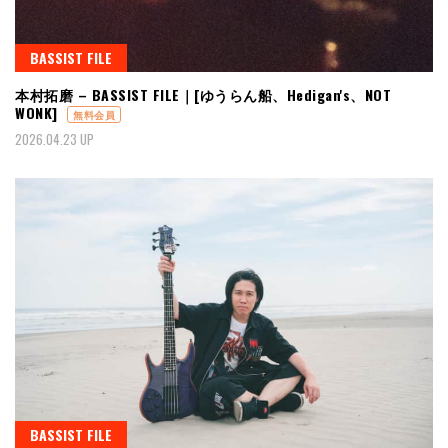
BASSIST FILE
本村拓磨 – BASSIST FILE｜[ゆうらん船、Hedigan's、NOT
WONK]
無料会員
2026.04.23 UP
BASSIST FILE