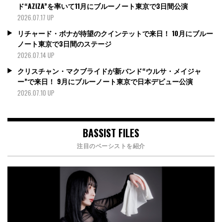
ド“AZIZA”を率いて11月にブルーノート東京で3日間公演
2026.07.17 UP
リチャード・ボナが待望のクインテットで来日！ 10月にブルー
ノート東京で3日間のステージ
2026.07.14 UP
クリスチャン・マクブライドが新バンド“ウルサ・メイジャ
ー”で来日！ 9月にブルーノート東京で日本デビュー公演
2026.07.10 UP
BASSIST FILES
注目のベーシストを紹介