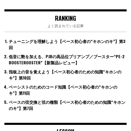
RANKING
よく読まれている記事
チューニングを理解しよう【ベース初心者の“キホンのキ”】第3
回
低音に艶を加える、PJBの高品位プリアンプ／ブースター“PE-2
BOOSTEROOSTER”【新製品レビュー】
指板上の音を覚えよう【ベース初心者のための知識“キホンの
キ”】第10回
ベーシストのためのコード知識【ベース初心者の“キホンの
キ”】第11回
ベースの弦交換と弦の種類【ベース初心者のための知識“キホン
のキ”】第7回