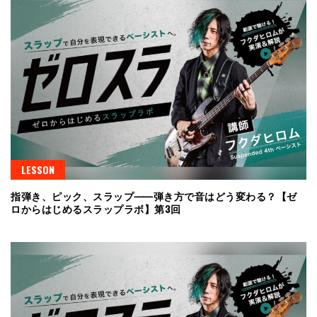
LESSON
指弾き、ピック、スラップ⸺弾き方で音はどう変わる？【ゼ
ロからはじめるスラップラボ】第3回