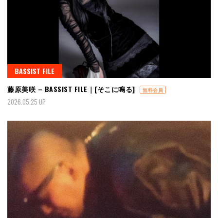
BASSIST FILE
藤原美咲 – BASSIST FILE｜[そこに鳴る]
無料会員
2026.05.25 UP