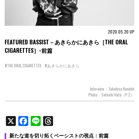
2020.05.20
UP
FEATURED BASSIST－あきらかにあきら［THE ORAL
CIGARETTES］-前篇
#THE ORAL CIGARETTES
#あきらかにあきら
Interview：Takahisa Kondoh
Photo：Satoshi Hata（P.2）
X
Facebook
Line
Threads
新たな道を切り拓くベーシストの視点：前篇