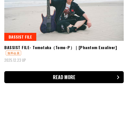
BASSIST FILE
BASSIST FILE- Tomotaka（Tomo-P）｜[Phantom Excaliver]
無料会員
2025.12.23 UP
READ MORE