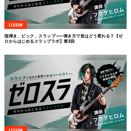
LESSON
指弾き、ピック、スラップ⸺弾き方で音はどう変わる？【ゼ
ロからはじめるスラップラボ】第3回
LESSON