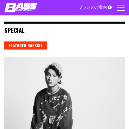
Skip
プランのご案内
to
content
SPECIAL
FEATURED BASSIST