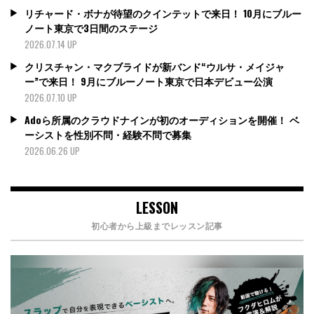
リチャード・ボナが待望のクインテットで来日！ 10月にブルー
ノート東京で3日間のステージ
2026.07.14 UP
クリスチャン・マクブライドが新バンド“ウルサ・メイジャ
ー”で来日！ 9月にブルーノート東京で日本デビュー公演
2026.07.10 UP
Adoら所属のクラウドナインが初のオーディションを開催！ ベ
ーシストを性別不問・経験不問で募集
2026.06.26 UP
LESSON
初心者から上級までレッスン記事