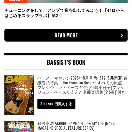
チューニングをして、アンプで音を出してみよう！【ゼロから
はじめるスラップラボ】第2回
READ MORE
BASSIST’S BOOK
ベース・マガジン2026年8月号 Vol.372 (SUMMER) 表
紙巻頭特集：The Precision Bass 〜 すべての原点、
プレシジョン・ベース / 特別付録小冊子[プレシ
ジョン・ベースが支えた名曲楽譜集(全6曲)]付き
Amazonで購入する
難波章浩 AKIHIRO NAMBA -100% MY LIFE (BASS
MAGAZINE SPECIAL FEATURE SERIES)