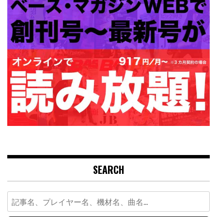
SEARCH
Search
for: