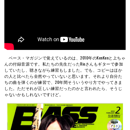
ベース・マガジンで覚えているのは、2010年のKenKenと上ちゃ
んの付録音源です。私たちの先生だったRioさんもギターで参加
していたし、聴きながら練習もしました。でも、コピーはほか
の人と比べたら全然やっていないと思います。それより自分た
ちの曲を弾くのが練習で、20年間そういうやり方でやってきま
した。ただそれが正しい練習だったのかと言われたら、そうじ
ゃないかもしれないですけど。