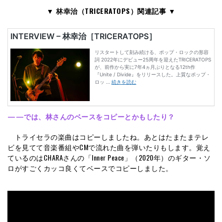
▼ 林幸治（TRICERATOPS）関連記事 ▼
——では、林さんのベースをコピーとかもしたり？
トライセラの楽曲はコピーしましたね。あとはたまたまテレ
ビを見てて音楽番組やCMで流れた曲を弾いたりもします。覚え
ているのはCHARAさんの「Inner Peace」（2020年）のギター・ソ
ロがすごくカッコ良くてベースでコピーしました。