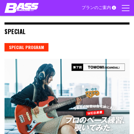
Skip
プランのご案内
to
content
SPECIAL
SPECIAL PROGRAM